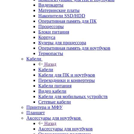
Видеокарты
Материнские платы
Накопители SSD/HDD
Оперативная память для ПК
Процессоры
Блоки питания
Корпуса
Кулеры для процессора
Оперативная память для ноутбуков
Термопасты
Кабели
Назад
Кабели
Кабели для ПК и ноутбуков
Переходники и конвертеры
Кабели питания
Видео кабели
Кабели для мобильных устройств
Сетевые кабели
Принтера и МФУ
Планшет
Аксессуары для ноутбуков
Назад
Аксессуары для ноутбуков