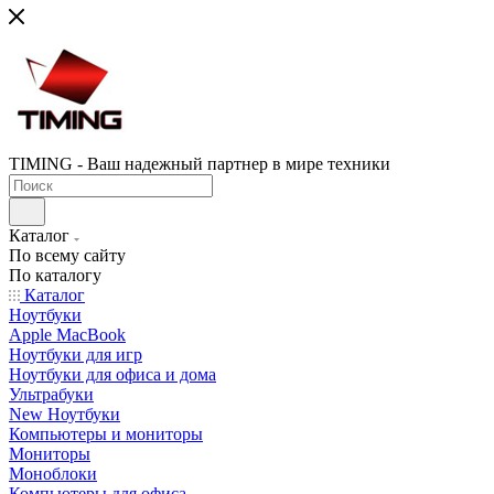
TIMING - Ваш надежный партнер в мире техники
Каталог
По всему сайту
По каталогу
Каталог
Ноутбуки
Apple MacBook
Ноутбуки для игр
Ноутбуки для офиса и дома
Ультрабуки
New Ноутбуки
Компьютеры и мониторы
Мониторы
Моноблоки
Компьютеры для офиса