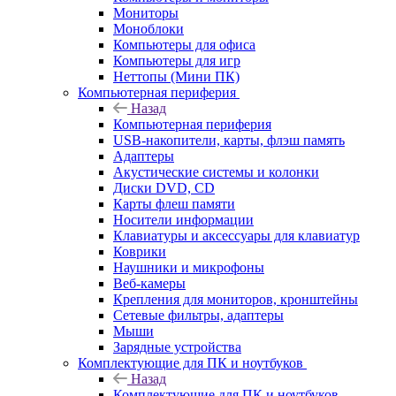
Мониторы
Моноблоки
Компьютеры для офиса
Компьютеры для игр
Неттопы (Мини ПК)
Компьютерная периферия
Назад
Компьютерная периферия
USB-накопители, карты, флэш память
Адаптеры
Акустические системы и колонки
Диски DVD, CD
Карты флеш памяти
Носители информации
Клавиатуры и аксессуары для клавиатур
Коврики
Наушники и микрофоны
Веб-камеры
Крепления для мониторов, кронштейны
Сетевые фильтры, адаптеры
Мыши
Зарядные устройства
Комплектующие для ПК и ноутбуков
Назад
Комплектующие для ПК и ноутбуков