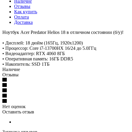
Наличие
Отзывы
Как купить
Оплата
Доставка
Ноутбук Acer Predator Helios 18 в отличном состоянии (б/у)!
• Дисплей: 18 дюйм (165Гц, 1920x1200)
• Процессор: Core i7-13700HX 16/24 до 5.0ГГц
• Видеоадаптер: RTX 4060 8ГБ
• Оперативная память: 16ГБ DDR5
• Накопитель: SSD 1ТБ
Наличие
Отзывы
Нет оценок
Оставить отзыв
Загрузка отзывов...