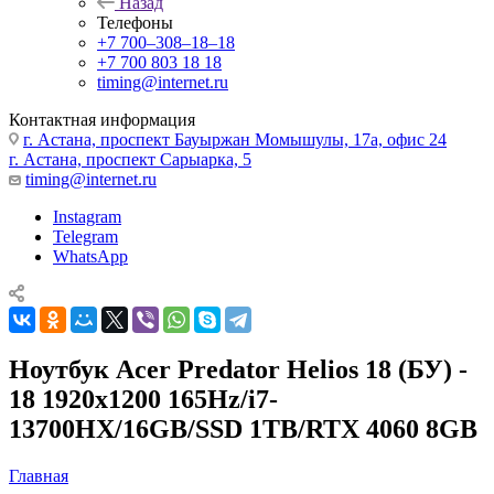
Назад
Телефоны
+7 700‒308‒18‒18
+7 700 803 18 18
timing@internet.ru
Контактная информация
г. Астана, проспект Бауыржан Момышулы, 17а, офис 24
г. Астана, проспект Сарыарка, 5
timing@internet.ru
Instagram
Telegram
WhatsApp
Ноутбук Acer Predator Helios 18 (БУ) -
18 1920x1200 165Hz/i7-
13700HX/16GB/SSD 1TB/RTX 4060 8GB
Главная