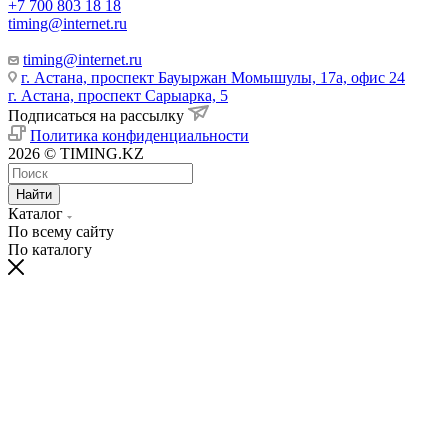
+7 700 803 18 18
timing@internet.ru
timing@internet.ru
г. Астана, проспект Бауыржан Момышулы, 17а, офис 24
г. Астана, проспект Сарыарка, 5
Подписаться на рассылку
Политика конфиденциальности
2026 © TIMING.KZ
Найти
Каталог
По всему сайту
По каталогу