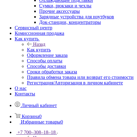
Охлаждающие подставки
Сумки, рюкзаки и чехлы
Прочие аксессуары
Зарядные устройства для ноутбуков
Док-станции, концентраторы
Сервисный центр
Комиссионная продажа
Как купить
Назад
Как купить
Оформление заказа
Способы оплаты
Способы доставки
Сроки обработки заказа
Правила обмена товара или возврат его стоимости
Регистрация/Авторизация в личном кабинете
О нас
Контакты
Личный кабинет
Корзина
0
Избранные товары
0
+7 700‒308‒18‒18