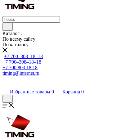
Каталог
По всему сайту
По каталогу
+7 700‒308‒18‒18
+7 700‒308‒18‒18
+7 700 803 18 18
timing@internet.ru
Избранные товары
0
Корзина
0