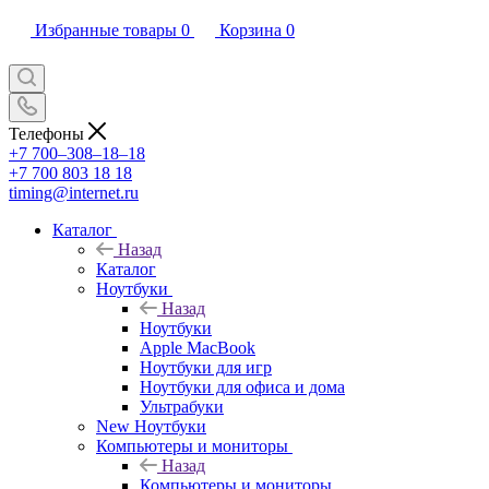
Избранные товары
0
Корзина
0
Телефоны
+7 700‒308‒18‒18
+7 700 803 18 18
timing@internet.ru
Каталог
Назад
Каталог
Ноутбуки
Назад
Ноутбуки
Apple MacBook
Ноутбуки для игр
Ноутбуки для офиса и дома
Ультрабуки
New Ноутбуки
Компьютеры и мониторы
Назад
Компьютеры и мониторы