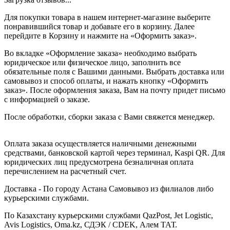
Для покупки товара в нашем интернет-магазине выберите
понравившийся товар и добавьте его в корзину. Далее
перейдите в Корзину и нажмите на «Оформить заказ».
Во вкладке «Оформление заказа» необходимо выбрать
юридическое или физическое лицо, заполнить все
обязательные поля с Вашими данными. Выбрать доставка или
самовывоз и способ оплаты, и нажать кнопку «Оформить
заказ». После оформления заказа, Вам на почту придет письмо
с информацией о заказе.
После обработки, сборки заказа с Вами свяжется менеджер.
Оплата заказа осуществляется наличными денежными
средствами, банковской картой через терминал, Kaspi QR. Для
юридических лиц предусмотрена безналичная оплата
перечислением на расчетный счет.
Доставка - По городу Астана Самовывоз из филиалов либо
курьерскими службами.
По Казахстану курьерскими службами QazPost, Jet Logistic,
Avis Logistics, Oma.kz, СДЭК / CDEK, Алем ТАТ.