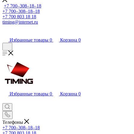
+7 700‒308‒18‒18
+7 700‒308‒18‒18
+7 700 803 18 18
timing@internet.ru
Избранные товары
0
Корзина
0
Избранные товары
0
Корзина
0
Телефоны
+7 700‒308‒18‒18
+7 700 803 18 18