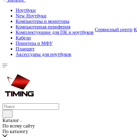
Ноутбуки
New Ноутбуки
Компьютеры и мониторы
Компьютерная периферия
Сервисный центр
К
Комплектующие для ПК и ноутбуков
Кабели
Принтера и МФУ
Планшет
Аксессуары для ноутбуков
Каталог
По всему сайту
По каталогу