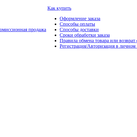
Как купить
Оформление заказа
Способы оплаты
омиссионная продажа
Способы доставки
Сроки обработки заказа
Правила обмена товара или возврат 
Регистрация/Авторизация в личном 