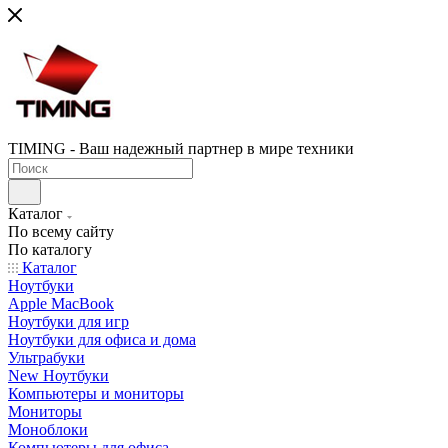
TIMING - Ваш надежный партнер в мире техники
Каталог
По всему сайту
По каталогу
Каталог
Ноутбуки
Apple MacBook
Ноутбуки для игр
Ноутбуки для офиса и дома
Ультрабуки
New Ноутбуки
Компьютеры и мониторы
Мониторы
Моноблоки
Компьютеры для офиса