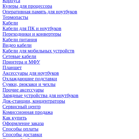
Корпуса
Кулеры для процессора
Оперативная память для ноутбуков
Термопасты
Кабели
Кабели для ПК и ноутбуков
Переходники и конвертеры
Кабели питания
Видео кабели
Кабели для мобильных устройств
Сетевые кабели
Принтера и МФУ
Планшет
Аксессуары для ноутбуков
Охлаждающие подставки
Сумки, рюкзаки и чехлы
Прочие аксессуары
Зарядные устройства для ноутбуков
Док-станции, концентраторы
Сервисный центр
Комиссионная продажа
Как купить
Оформление заказа
Способы оплаты
Способы доставки