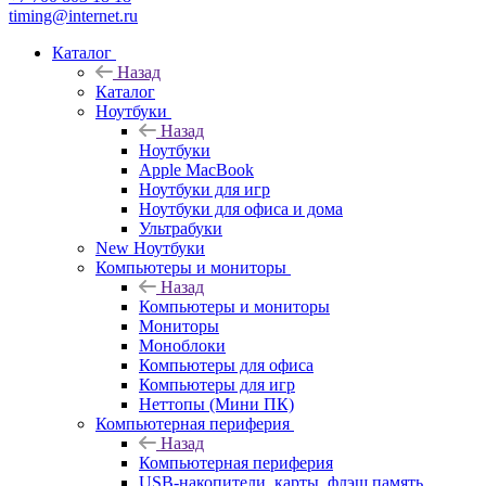
timing@internet.ru
Каталог
Назад
Каталог
Ноутбуки
Назад
Ноутбуки
Apple MacBook
Ноутбуки для игр
Ноутбуки для офиса и дома
Ультрабуки
New Ноутбуки
Компьютеры и мониторы
Назад
Компьютеры и мониторы
Мониторы
Моноблоки
Компьютеры для офиса
Компьютеры для игр
Неттопы (Мини ПК)
Компьютерная периферия
Назад
Компьютерная периферия
USB-накопители, карты, флэш память