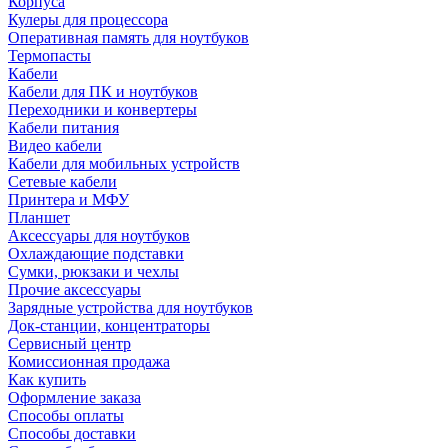
Корпуса
Кулеры для процессора
Оперативная память для ноутбуков
Термопасты
Кабели
Кабели для ПК и ноутбуков
Переходники и конвертеры
Кабели питания
Видео кабели
Кабели для мобильных устройств
Сетевые кабели
Принтера и МФУ
Планшет
Аксессуары для ноутбуков
Охлаждающие подставки
Сумки, рюкзаки и чехлы
Прочие аксессуары
Зарядные устройства для ноутбуков
Док-станции, концентраторы
Сервисный центр
Комиссионная продажа
Как купить
Оформление заказа
Способы оплаты
Способы доставки