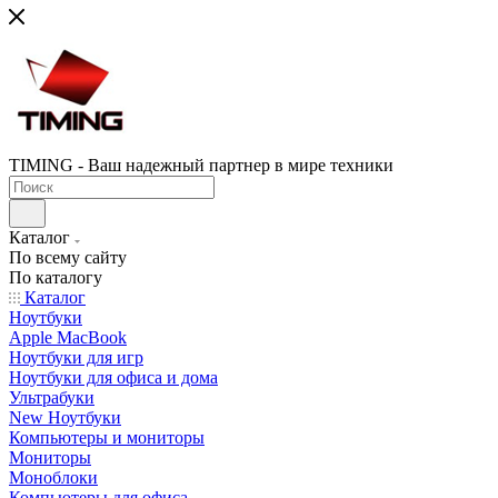
TIMING - Ваш надежный партнер в мире техники
Каталог
По всему сайту
По каталогу
Каталог
Ноутбуки
Apple MacBook
Ноутбуки для игр
Ноутбуки для офиса и дома
Ультрабуки
New Ноутбуки
Компьютеры и мониторы
Мониторы
Моноблоки
Компьютеры для офиса