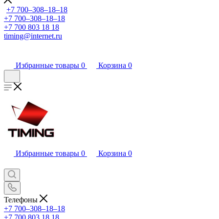
+7 700‒308‒18‒18
+7 700‒308‒18‒18
+7 700 803 18 18
timing@internet.ru
Избранные товары
0
Корзина
0
Избранные товары
0
Корзина
0
Телефоны
+7 700‒308‒18‒18
+7 700 803 18 18