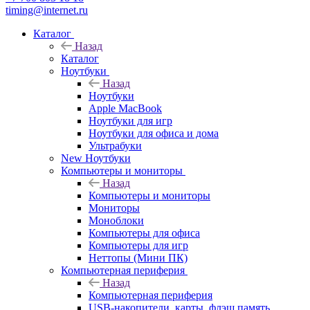
timing@internet.ru
Каталог
Назад
Каталог
Ноутбуки
Назад
Ноутбуки
Apple MacBook
Ноутбуки для игр
Ноутбуки для офиса и дома
Ультрабуки
New Ноутбуки
Компьютеры и мониторы
Назад
Компьютеры и мониторы
Мониторы
Моноблоки
Компьютеры для офиса
Компьютеры для игр
Неттопы (Мини ПК)
Компьютерная периферия
Назад
Компьютерная периферия
USB-накопители, карты, флэш память