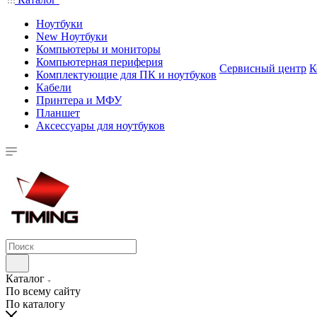
Ноутбуки
New Ноутбуки
Компьютеры и мониторы
Компьютерная периферия
Сервисный центр
К
Комплектующие для ПК и ноутбуков
Кабели
Принтера и МФУ
Планшет
Аксессуары для ноутбуков
Каталог
По всему сайту
По каталогу