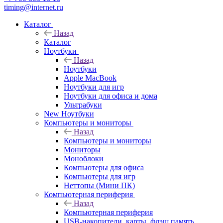
timing@internet.ru
Каталог
Назад
Каталог
Ноутбуки
Назад
Ноутбуки
Apple MacBook
Ноутбуки для игр
Ноутбуки для офиса и дома
Ультрабуки
New Ноутбуки
Компьютеры и мониторы
Назад
Компьютеры и мониторы
Мониторы
Моноблоки
Компьютеры для офиса
Компьютеры для игр
Неттопы (Мини ПК)
Компьютерная периферия
Назад
Компьютерная периферия
USB-накопители, карты, флэш память