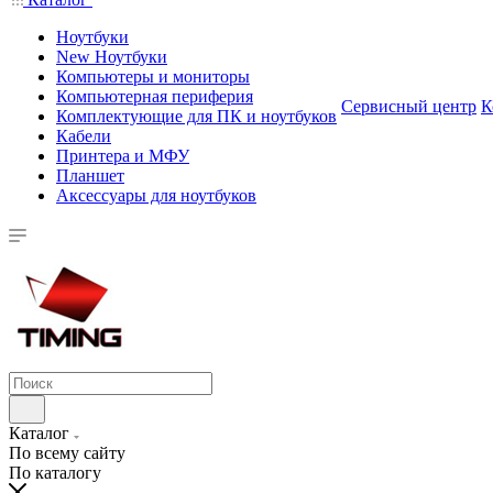
Ноутбуки
New Ноутбуки
Компьютеры и мониторы
Компьютерная периферия
Сервисный центр
К
Комплектующие для ПК и ноутбуков
Кабели
Принтера и МФУ
Планшет
Аксессуары для ноутбуков
Каталог
По всему сайту
По каталогу