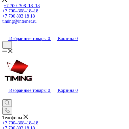
+7 700‒308‒18‒18
+7 700‒308‒18‒18
+7 700 803 18 18
timing@internet.ru
Избранные товары
0
Корзина
0
Избранные товары
0
Корзина
0
Телефоны
+7 700‒308‒18‒18
+7 700 803 18 18