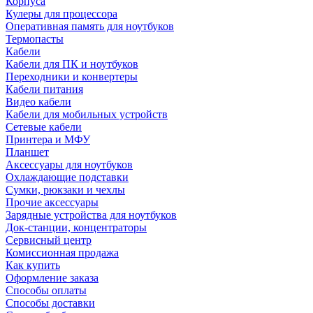
Корпуса
Кулеры для процессора
Оперативная память для ноутбуков
Термопасты
Кабели
Кабели для ПК и ноутбуков
Переходники и конвертеры
Кабели питания
Видео кабели
Кабели для мобильных устройств
Сетевые кабели
Принтера и МФУ
Планшет
Аксессуары для ноутбуков
Охлаждающие подставки
Сумки, рюкзаки и чехлы
Прочие аксессуары
Зарядные устройства для ноутбуков
Док-станции, концентраторы
Сервисный центр
Комиссионная продажа
Как купить
Оформление заказа
Способы оплаты
Способы доставки