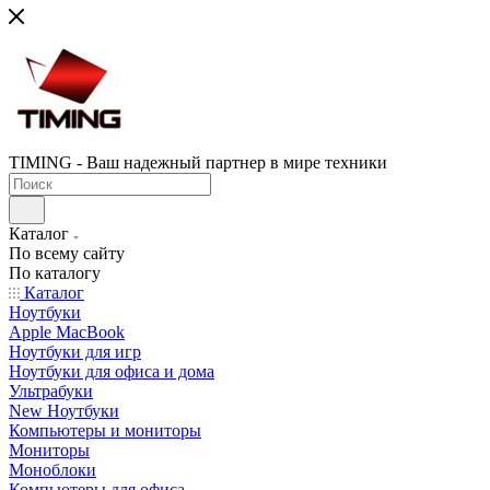
TIMING - Ваш надежный партнер в мире техники
Каталог
По всему сайту
По каталогу
Каталог
Ноутбуки
Apple MacBook
Ноутбуки для игр
Ноутбуки для офиса и дома
Ультрабуки
New Ноутбуки
Компьютеры и мониторы
Мониторы
Моноблоки
Компьютеры для офиса