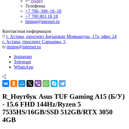
Назад
Телефоны
+7 700‒308‒18‒18
+7 700 803 18 18
timing@internet.ru
Контактная информация
г. Астана, проспект Бауыржан Момышулы, 17а, офис 24
г. Астана, проспект Сарыарка, 5
timing@internet.ru
Instagram
Telegram
WhatsApp
R_Ноутбук Asus TUF Gaming A15 (Б/У)
- 15.6 FHD 144Hz/Ryzen 5
7535HS/16GB/SSD 512GB/RTX 3050
4GB