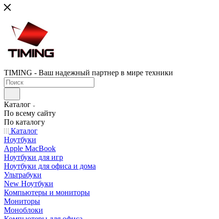
TIMING - Ваш надежный партнер в мире техники
Каталог
По всему сайту
По каталогу
Каталог
Ноутбуки
Apple MacBook
Ноутбуки для игр
Ноутбуки для офиса и дома
Ультрабуки
New Ноутбуки
Компьютеры и мониторы
Мониторы
Моноблоки
Компьютеры для офиса