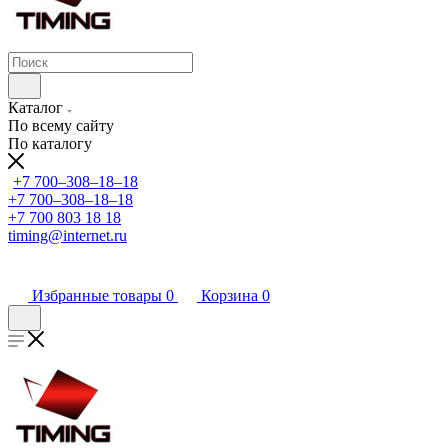
Каталог
По всему сайту
По каталогу
+7 700‒308‒18‒18
+7 700‒308‒18‒18
+7 700 803 18 18
timing@internet.ru
Избранные товары
0
Корзина
0