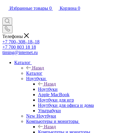
Избранные товары
0
Корзина
0
Телефоны
+7 700‒308‒18‒18
+7 700 803 18 18
timing@internet.ru
Каталог
Назад
Каталог
Ноутбуки
Назад
Ноутбуки
Apple MacBook
Ноутбуки для игр
Ноутбуки для офиса и дома
Ультрабуки
New Ноутбуки
Компьютеры и мониторы
Назад
Компьютеры и мониторы