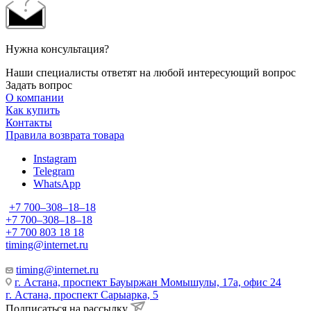
Нужна консультация?
Наши специалисты ответят на любой интересующий вопрос
Задать вопрос
О компании
Как купить
Контакты
Правила возврата товара
Instagram
Telegram
WhatsApp
+7 700‒308‒18‒18
+7 700‒308‒18‒18
+7 700 803 18 18
timing@internet.ru
timing@internet.ru
г. Астана, проспект Бауыржан Момышулы, 17а, офис 24
г. Астана, проспект Сарыарка, 5
Подписаться на рассылку