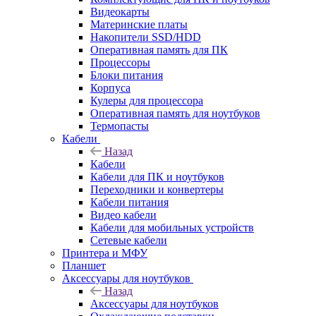
Видеокарты
Материнские платы
Накопители SSD/HDD
Оперативная память для ПК
Процессоры
Блоки питания
Корпуса
Кулеры для процессора
Оперативная память для ноутбуков
Термопасты
Кабели
Назад
Кабели
Кабели для ПК и ноутбуков
Переходники и конвертеры
Кабели питания
Видео кабели
Кабели для мобильных устройств
Сетевые кабели
Принтера и МФУ
Планшет
Аксессуары для ноутбуков
Назад
Аксессуары для ноутбуков