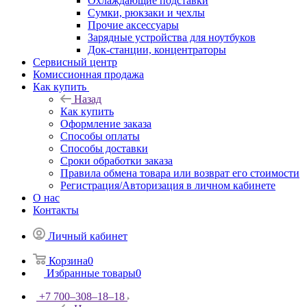
Охлаждающие подставки
Сумки, рюкзаки и чехлы
Прочие аксессуары
Зарядные устройства для ноутбуков
Док-станции, концентраторы
Сервисный центр
Комиссионная продажа
Как купить
Назад
Как купить
Оформление заказа
Способы оплаты
Способы доставки
Сроки обработки заказа
Правила обмена товара или возврат его стоимости
Регистрация/Авторизация в личном кабинете
О нас
Контакты
Личный кабинет
Корзина
0
Избранные товары
0
+7 700‒308‒18‒18