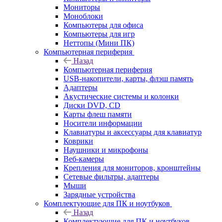
Мониторы
Моноблоки
Компьютеры для офиса
Компьютеры для игр
Неттопы (Мини ПК)
Компьютерная периферия
Назад
Компьютерная периферия
USB-накопители, карты, флэш память
Адаптеры
Акустические системы и колонки
Диски DVD, CD
Карты флеш памяти
Носители информации
Клавиатуры и аксессуары для клавиатур
Коврики
Наушники и микрофоны
Веб-камеры
Крепления для мониторов, кронштейны
Сетевые фильтры, адаптеры
Мыши
Зарядные устройства
Комплектующие для ПК и ноутбуков
Назад
Комплектующие для ПК и ноутбуков