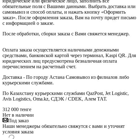
юридическое или физическое лицо, заполнить все
обязательные поля с Вашими данными. Выбрать доставка или
самовывоз и способ оплаты, и нажать кнопку «Оформить
заказ». После оформления заказа, Вам на почту придет письмо
с информацией о заказе.
После обработки, сборки заказа с Вами свяжется менеджер.
Оплата заказа осуществляется наличными денежными
средствами, банковской картой через терминал, Kaspi QR. Для
юридических лиц предусмотрена безналичная оплата
перечислением на расчетный счет.
Доставка - По городу Астана Самовывоз из филиалов либо
курьерскими службами.
По Казахстану курьерскими службами QazPost, Jet Logistic,
Avis Logistics, Oma.kz, СДЭК / CDEK, Алем ТАТ.
312 000
тенге
Нет в наличии
Под заказ
Наши менеджеры обязательно свяжутся с вами и уточнят
условия заказа