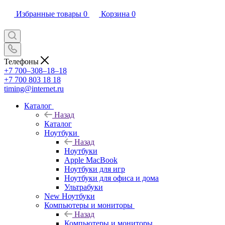
Избранные товары
0
Корзина
0
Телефоны
+7 700‒308‒18‒18
+7 700 803 18 18
timing@internet.ru
Каталог
Назад
Каталог
Ноутбуки
Назад
Ноутбуки
Apple MacBook
Ноутбуки для игр
Ноутбуки для офиса и дома
Ультрабуки
New Ноутбуки
Компьютеры и мониторы
Назад
Компьютеры и мониторы