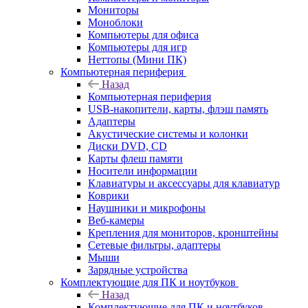
Мониторы
Моноблоки
Компьютеры для офиса
Компьютеры для игр
Неттопы (Мини ПК)
Компьютерная периферия
Назад
Компьютерная периферия
USB-накопители, карты, флэш память
Адаптеры
Акустические системы и колонки
Диски DVD, CD
Карты флеш памяти
Носители информации
Клавиатуры и аксессуары для клавиатур
Коврики
Наушники и микрофоны
Веб-камеры
Крепления для мониторов, кронштейны
Сетевые фильтры, адаптеры
Мыши
Зарядные устройства
Комплектующие для ПК и ноутбуков
Назад
Комплектующие для ПК и ноутбуков