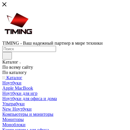
TIMING - Ваш надежный партнер в мире техники
Каталог
По всему сайту
По каталогу
Каталог
Ноутбуки
Apple MacBook
Ноутбуки для игр
Ноутбуки для офиса и дома
Ультрабуки
New Ноутбуки
Компьютеры и мониторы
Мониторы
Моноблоки
Компьютеры для офиса