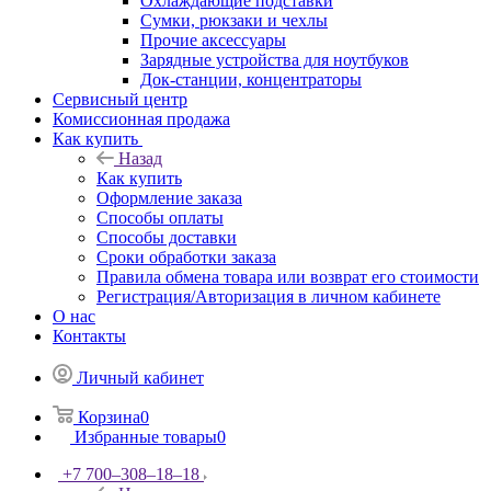
Охлаждающие подставки
Сумки, рюкзаки и чехлы
Прочие аксессуары
Зарядные устройства для ноутбуков
Док-станции, концентраторы
Сервисный центр
Комиссионная продажа
Как купить
Назад
Как купить
Оформление заказа
Способы оплаты
Способы доставки
Сроки обработки заказа
Правила обмена товара или возврат его стоимости
Регистрация/Авторизация в личном кабинете
О нас
Контакты
Личный кабинет
Корзина
0
Избранные товары
0
+7 700‒308‒18‒18