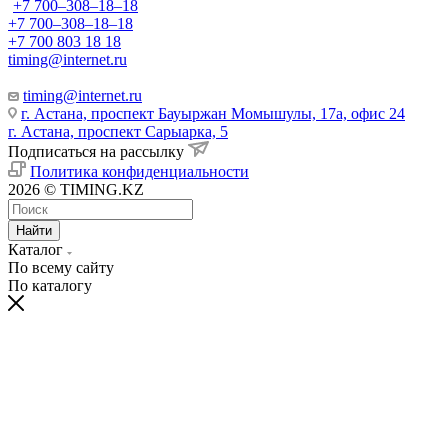
+7 700‒308‒18‒18
+7 700‒308‒18‒18
+7 700 803 18 18
timing@internet.ru
timing@internet.ru
г. Астана, проспект Бауыржан Момышулы, 17а, офис 24
г. Астана, проспект Сарыарка, 5
Подписаться на рассылку
Политика конфиденциальности
2026 © TIMING.KZ
Найти
Каталог
По всему сайту
По каталогу