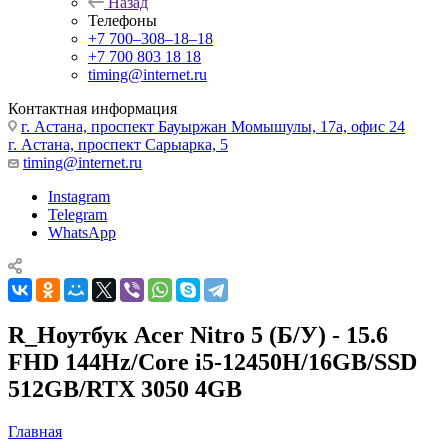
Назад
Телефоны
+7 700‒308‒18‒18
+7 700 803 18 18
timing@internet.ru
Контактная информация
г. Астана, проспект Бауыржан Момышулы, 17а, офис 24
г. Астана, проспект Сарыарка, 5
timing@internet.ru
Instagram
Telegram
WhatsApp
R_Ноутбук Acer Nitro 5 (Б/У) - 15.6
FHD 144Hz/Core i5-12450H/16GB/SSD
512GB/RTX 3050 4GB
Главная