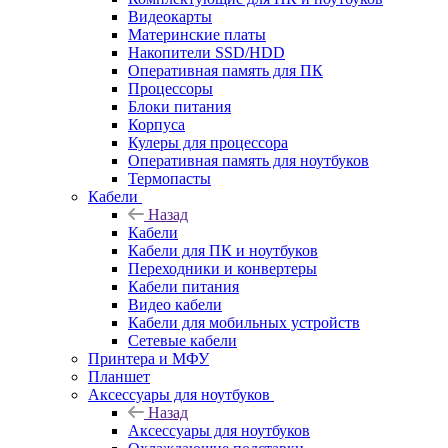
Видеокарты
Материнские платы
Накопители SSD/HDD
Оперативная память для ПК
Процессоры
Блоки питания
Корпуса
Кулеры для процессора
Оперативная память для ноутбуков
Термопасты
Кабели
Назад
Кабели
Кабели для ПК и ноутбуков
Переходники и конвертеры
Кабели питания
Видео кабели
Кабели для мобильных устройств
Сетевые кабели
Принтера и МФУ
Планшет
Аксессуары для ноутбуков
Назад
Аксессуары для ноутбуков