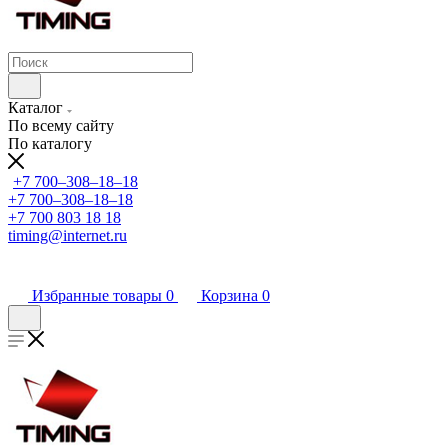
Каталог
По всему сайту
По каталогу
+7 700‒308‒18‒18
+7 700‒308‒18‒18
+7 700 803 18 18
timing@internet.ru
Избранные товары
0
Корзина
0