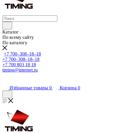
Каталог
По всему сайту
По каталогу
+7 700‒308‒18‒18
+7 700‒308‒18‒18
+7 700 803 18 18
timing@internet.ru
Избранные товары
0
Корзина
0