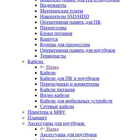
Видеокарты
Материнские платы
Накопители SSD/HDD
Оперативная память для ПК
Процессоры
Блоки питания
Корпуса
Кулеры для процессора
Оперативная память для ноутбуков
Термопасты
Кабели
Назад
Кабели
Кабели для ПК и ноутбуков
Переходники и конвертеры
Кабели питания
Видео кабели
Кабели для мобильных устройств
Сетевые кабели
Принтера и МФУ
Планшет
Аксессуары для ноутбуков
Назад
Аксессуары для ноутбуков