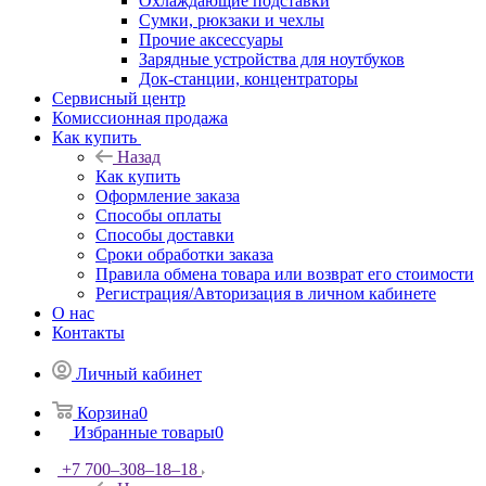
Охлаждающие подставки
Сумки, рюкзаки и чехлы
Прочие аксессуары
Зарядные устройства для ноутбуков
Док-станции, концентраторы
Сервисный центр
Комиссионная продажа
Как купить
Назад
Как купить
Оформление заказа
Способы оплаты
Способы доставки
Сроки обработки заказа
Правила обмена товара или возврат его стоимости
Регистрация/Авторизация в личном кабинете
О нас
Контакты
Личный кабинет
Корзина
0
Избранные товары
0
+7 700‒308‒18‒18