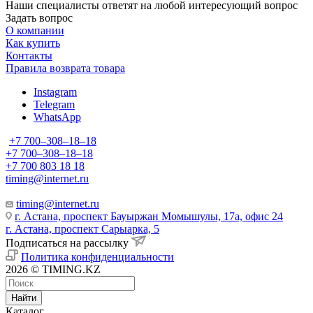
Наши специалисты ответят на любой интересующий вопрос
Задать вопрос
О компании
Как купить
Контакты
Правила возврата товара
Instagram
Telegram
WhatsApp
+7 700‒308‒18‒18
+7 700‒308‒18‒18
+7 700 803 18 18
timing@internet.ru
timing@internet.ru
г. Астана, проспект Бауыржан Момышулы, 17а, офис 24
г. Астана, проспект Сарыарка, 5
Подписаться на рассылку
Политика конфиденциальности
2026 © TIMING.KZ
Найти
Каталог