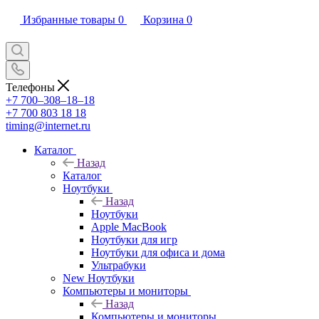
Избранные товары
0
Корзина
0
Телефоны
+7 700‒308‒18‒18
+7 700 803 18 18
timing@internet.ru
Каталог
Назад
Каталог
Ноутбуки
Назад
Ноутбуки
Apple MacBook
Ноутбуки для игр
Ноутбуки для офиса и дома
Ультрабуки
New Ноутбуки
Компьютеры и мониторы
Назад
Компьютеры и мониторы