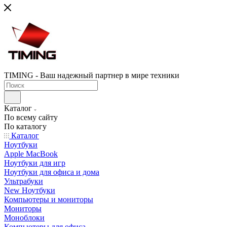
TIMING - Ваш надежный партнер в мире техники
Каталог
По всему сайту
По каталогу
Каталог
Ноутбуки
Apple MacBook
Ноутбуки для игр
Ноутбуки для офиса и дома
Ультрабуки
New Ноутбуки
Компьютеры и мониторы
Мониторы
Моноблоки
Компьютеры для офиса