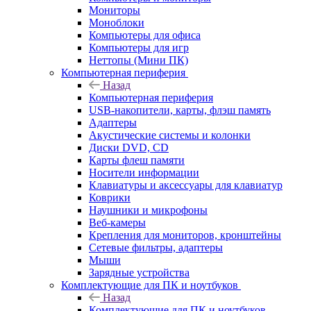
Мониторы
Моноблоки
Компьютеры для офиса
Компьютеры для игр
Неттопы (Мини ПК)
Компьютерная периферия
Назад
Компьютерная периферия
USB-накопители, карты, флэш память
Адаптеры
Акустические системы и колонки
Диски DVD, CD
Карты флеш памяти
Носители информации
Клавиатуры и аксессуары для клавиатур
Коврики
Наушники и микрофоны
Веб-камеры
Крепления для мониторов, кронштейны
Сетевые фильтры, адаптеры
Мыши
Зарядные устройства
Комплектующие для ПК и ноутбуков
Назад
Комплектующие для ПК и ноутбуков