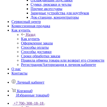
Охлаждающие подставки
Сумки, рюкзаки и чехлы
Прочие аксессуары
Зарядные устройства для ноутбуков
Док-станции, концентраторы
Сервисный центр
Комиссионная продажа
Как купить
Назад
Как купить
Оформление заказа
Способы оплаты
Способы доставки
Сроки обработки заказа
Правила обмена товара или возврат его стоимости
Регистрация/Авторизация в личном кабинете
О нас
Контакты
Личный кабинет
Корзина
0
Избранные товары
0
+7 700‒308‒18‒18