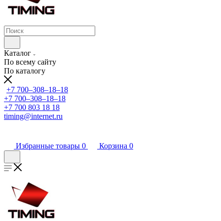
Каталог
По всему сайту
По каталогу
+7 700‒308‒18‒18
+7 700‒308‒18‒18
+7 700 803 18 18
timing@internet.ru
Избранные товары
0
Корзина
0