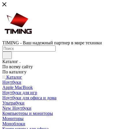
TIMING - Ваш надежный партнер в мире техники
Каталог
По всему сайту
По каталогу
Каталог
Ноутбуки
Apple MacBook
Ноутбуки для игр
Ноутбуки для офиса и дома
Ультрабуки
New Ноутбуки
Компьютеры и мониторы
Мониторы
Моноблоки
Компьютеры для офиса