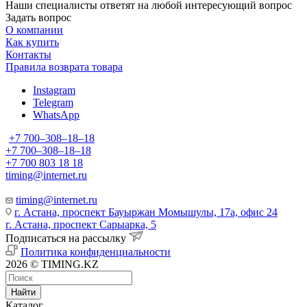
Наши специалисты ответят на любой интересующий вопрос
Задать вопрос
О компании
Как купить
Контакты
Правила возврата товара
Instagram
Telegram
WhatsApp
+7 700‒308‒18‒18
+7 700‒308‒18‒18
+7 700 803 18 18
timing@internet.ru
timing@internet.ru
г. Астана, проспект Бауыржан Момышулы, 17а, офис 24
г. Астана, проспект Сарыарка, 5
Подписаться на рассылку
Политика конфиденциальности
2026 © TIMING.KZ
Найти
Каталог