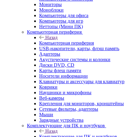
Мониторы
Моноблоки
Компьютеры для офиса
Компьютеры для игр
Неттопы (Мини ПК)
Компьютерная периферия
Назад
Компьютерная периферия
USB-накопители, карты, флэш память
Адаптеры
Акустические системы и колонки
Диски DVD, CD
Карты флеш памяти
Носители информации
Клавиатуры и аксессуары для клавиатур
Коврики
Наушники и микрофоны
Веб-камеры
Крепления для мониторов, кронштейны
Сетевые фильтры, адаптеры
Мыши
Зарядные устройства
Комплектующие для ПК и ноутбуков
Назад
Комплектующие для ПК и ноутбуков