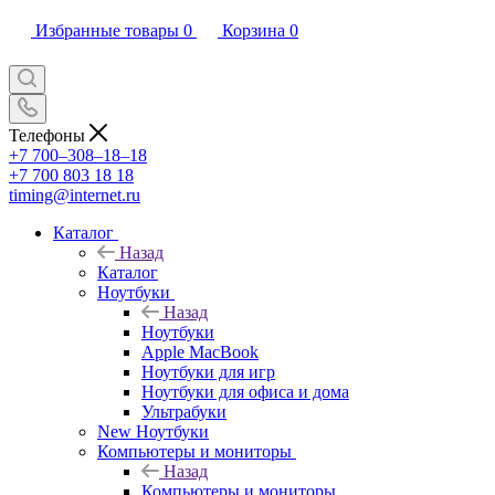
Избранные товары
0
Корзина
0
Телефоны
+7 700‒308‒18‒18
+7 700 803 18 18
timing@internet.ru
Каталог
Назад
Каталог
Ноутбуки
Назад
Ноутбуки
Apple MacBook
Ноутбуки для игр
Ноутбуки для офиса и дома
Ультрабуки
New Ноутбуки
Компьютеры и мониторы
Назад
Компьютеры и мониторы