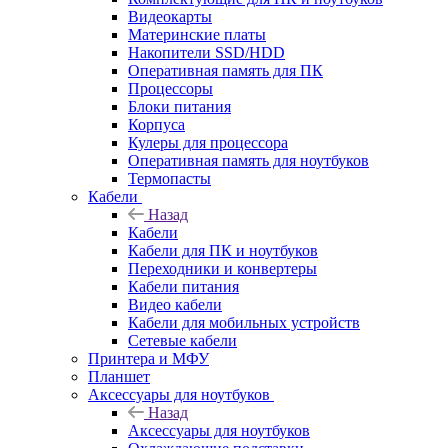
Видеокарты
Материнские платы
Накопители SSD/HDD
Оперативная память для ПК
Процессоры
Блоки питания
Корпуса
Кулеры для процессора
Оперативная память для ноутбуков
Термопасты
Кабели
Назад
Кабели
Кабели для ПК и ноутбуков
Переходники и конвертеры
Кабели питания
Видео кабели
Кабели для мобильных устройств
Сетевые кабели
Принтера и МФУ
Планшет
Аксессуары для ноутбуков
Назад
Аксессуары для ноутбуков