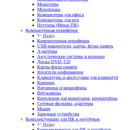
Мониторы
Моноблоки
Компьютеры для офиса
Компьютеры для игр
Неттопы (Мини ПК)
Компьютерная периферия
Назад
Компьютерная периферия
USB-накопители, карты, флэш память
Адаптеры
Акустические системы и колонки
Диски DVD, CD
Карты флеш памяти
Носители информации
Клавиатуры и аксессуары для клавиатур
Коврики
Наушники и микрофоны
Веб-камеры
Крепления для мониторов, кронштейны
Сетевые фильтры, адаптеры
Мыши
Зарядные устройства
Комплектующие для ПК и ноутбуков
Назад
Комплектующие для ПК и ноутбуков