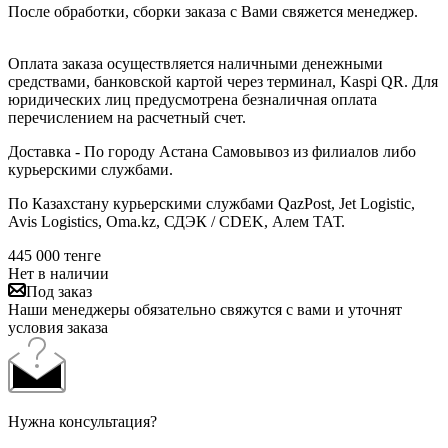
После обработки, сборки заказа с Вами свяжется менеджер.
Оплата заказа осуществляется наличными денежными
средствами, банковской картой через терминал, Kaspi QR. Для
юридических лиц предусмотрена безналичная оплата
перечислением на расчетный счет.
Доставка - По городу Астана Самовывоз из филиалов либо
курьерскими службами.
По Казахстану курьерскими службами QazPost, Jet Logistic,
Avis Logistics, Oma.kz, СДЭК / CDEK, Алем ТАТ.
445 000
тенге
Нет в наличии
Под заказ
Наши менеджеры обязательно свяжутся с вами и уточнят
условия заказа
Нужна консультация?