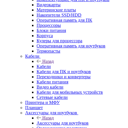
Видеокарты
Материнские платы
Накопители SSD/HDD
Оперативная память для ПК
Процессоры
Блоки питания
Корпуса
Кулеры для процессора
Оперативная память для ноутбуков
Термопасты
Кабели
Назад
Кабели
Кабели для ПК и ноутбуков
Переходники и конвертеры
Кабели питания
Видео кабели
Кабели для мобильных устройств
Сетевые кабели
Принтера и МФУ
Планшет
Аксессуары для ноутбуков
Назад
Аксессуары для ноутбуков