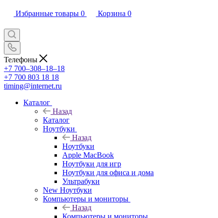
Избранные товары
0
Корзина
0
Телефоны
+7 700‒308‒18‒18
+7 700 803 18 18
timing@internet.ru
Каталог
Назад
Каталог
Ноутбуки
Назад
Ноутбуки
Apple MacBook
Ноутбуки для игр
Ноутбуки для офиса и дома
Ультрабуки
New Ноутбуки
Компьютеры и мониторы
Назад
Компьютеры и мониторы