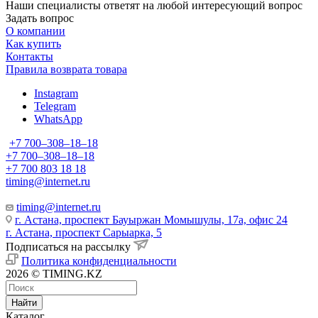
Наши специалисты ответят на любой интересующий вопрос
Задать вопрос
О компании
Как купить
Контакты
Правила возврата товара
Instagram
Telegram
WhatsApp
+7 700‒308‒18‒18
+7 700‒308‒18‒18
+7 700 803 18 18
timing@internet.ru
timing@internet.ru
г. Астана, проспект Бауыржан Момышулы, 17а, офис 24
г. Астана, проспект Сарыарка, 5
Подписаться на рассылку
Политика конфиденциальности
2026 © TIMING.KZ
Найти
Каталог