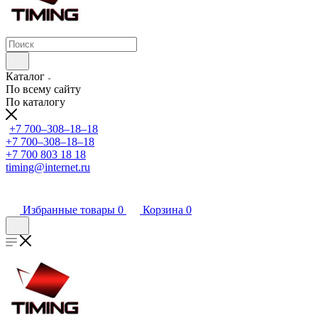
Каталог
По всему сайту
По каталогу
+7 700‒308‒18‒18
+7 700‒308‒18‒18
+7 700 803 18 18
timing@internet.ru
Избранные товары
0
Корзина
0