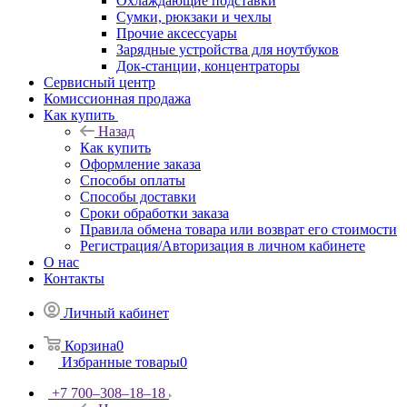
Охлаждающие подставки
Сумки, рюкзаки и чехлы
Прочие аксессуары
Зарядные устройства для ноутбуков
Док-станции, концентраторы
Сервисный центр
Комиссионная продажа
Как купить
Назад
Как купить
Оформление заказа
Способы оплаты
Способы доставки
Сроки обработки заказа
Правила обмена товара или возврат его стоимости
Регистрация/Авторизация в личном кабинете
О нас
Контакты
Личный кабинет
Корзина
0
Избранные товары
0
+7 700‒308‒18‒18