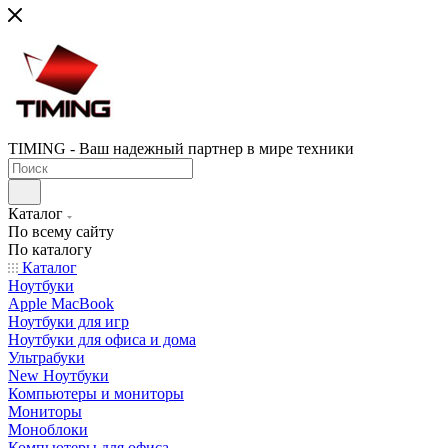
TIMING - Ваш надежный партнер в мире техники
Каталог
По всему сайту
По каталогу
Каталог
Ноутбуки
Apple MacBook
Ноутбуки для игр
Ноутбуки для офиса и дома
Ультрабуки
New Ноутбуки
Компьютеры и мониторы
Мониторы
Моноблоки
Компьютеры для офиса