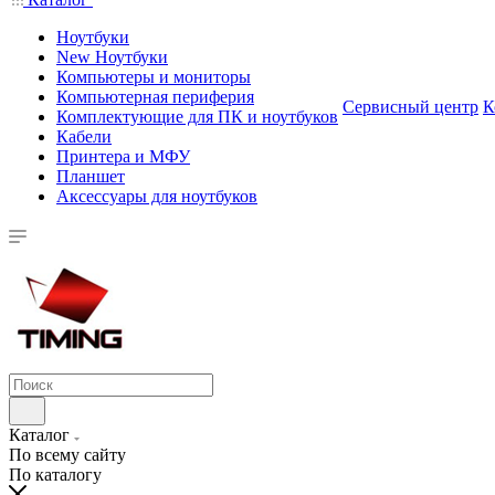
Ноутбуки
New Ноутбуки
Компьютеры и мониторы
Компьютерная периферия
Сервисный центр
К
Комплектующие для ПК и ноутбуков
Кабели
Принтера и МФУ
Планшет
Аксессуары для ноутбуков
Каталог
По всему сайту
По каталогу