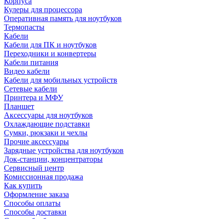
Корпуса
Кулеры для процессора
Оперативная память для ноутбуков
Термопасты
Кабели
Кабели для ПК и ноутбуков
Переходники и конвертеры
Кабели питания
Видео кабели
Кабели для мобильных устройств
Сетевые кабели
Принтера и МФУ
Планшет
Аксессуары для ноутбуков
Охлаждающие подставки
Сумки, рюкзаки и чехлы
Прочие аксессуары
Зарядные устройства для ноутбуков
Док-станции, концентраторы
Сервисный центр
Комиссионная продажа
Как купить
Оформление заказа
Способы оплаты
Способы доставки