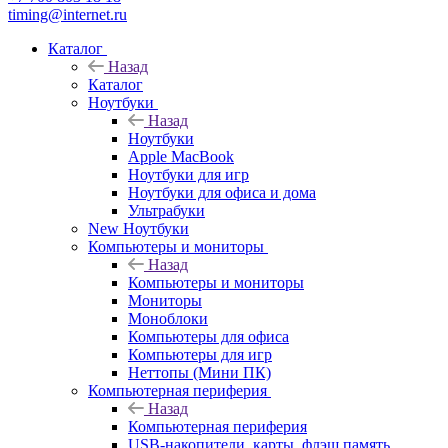
timing@internet.ru
Каталог
Назад
Каталог
Ноутбуки
Назад
Ноутбуки
Apple MacBook
Ноутбуки для игр
Ноутбуки для офиса и дома
Ультрабуки
New Ноутбуки
Компьютеры и мониторы
Назад
Компьютеры и мониторы
Мониторы
Моноблоки
Компьютеры для офиса
Компьютеры для игр
Неттопы (Мини ПК)
Компьютерная периферия
Назад
Компьютерная периферия
USB-накопители, карты, флэш память