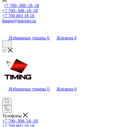
+7 700‒308‒18‒18
+7 700‒308‒18‒18
+7 700 803 18 18
timing@internet.ru
Избранные товары
0
Корзина
0
Избранные товары
0
Корзина
0
Телефоны
+7 700‒308‒18‒18
+7 700 803 18 18