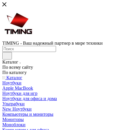
TIMING - Ваш надежный партнер в мире техники
Каталог
По всему сайту
По каталогу
Каталог
Ноутбуки
Apple MacBook
Ноутбуки для игр
Ноутбуки для офиса и дома
Ультрабуки
New Ноутбуки
Компьютеры и мониторы
Мониторы
Моноблоки
Компьютеры для офиса