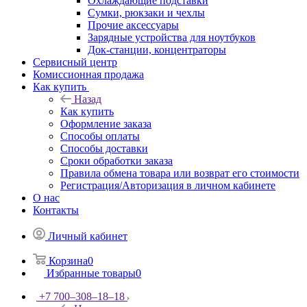
Охлаждающие подставки
Сумки, рюкзаки и чехлы
Прочие аксессуары
Зарядные устройства для ноутбуков
Док-станции, концентраторы
Сервисный центр
Комиссионная продажа
Как купить
Назад
Как купить
Оформление заказа
Способы оплаты
Способы доставки
Сроки обработки заказа
Правила обмена товара или возврат его стоимости
Регистрация/Авторизация в личном кабинете
О нас
Контакты
Личный кабинет
Корзина
0
Избранные товары
0
+7 700‒308‒18‒18