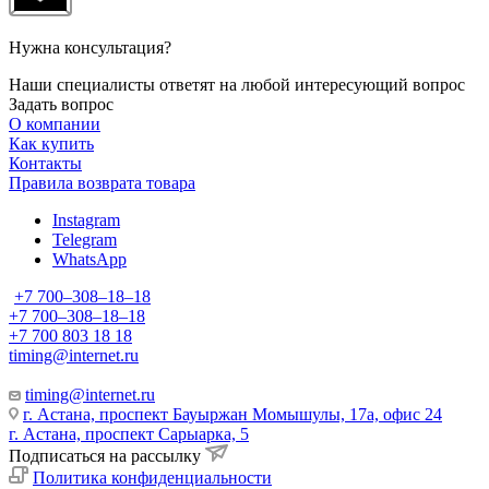
Нужна консультация?
Наши специалисты ответят на любой интересующий вопрос
Задать вопрос
О компании
Как купить
Контакты
Правила возврата товара
Instagram
Telegram
WhatsApp
+7 700‒308‒18‒18
+7 700‒308‒18‒18
+7 700 803 18 18
timing@internet.ru
timing@internet.ru
г. Астана, проспект Бауыржан Момышулы, 17а, офис 24
г. Астана, проспект Сарыарка, 5
Подписаться на рассылку
Политика конфиденциальности