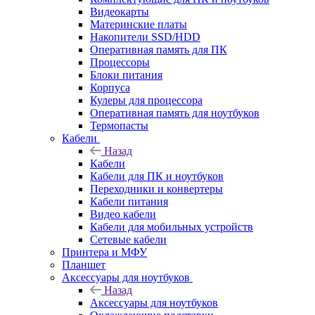
Видеокарты
Материнские платы
Накопители SSD/HDD
Оперативная память для ПК
Процессоры
Блоки питания
Корпуса
Кулеры для процессора
Оперативная память для ноутбуков
Термопасты
Кабели
Назад
Кабели
Кабели для ПК и ноутбуков
Переходники и конвертеры
Кабели питания
Видео кабели
Кабели для мобильных устройств
Сетевые кабели
Принтера и МФУ
Планшет
Аксессуары для ноутбуков
Назад
Аксессуары для ноутбуков