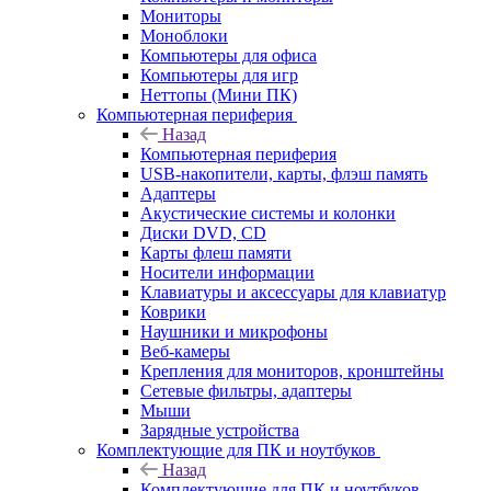
Мониторы
Моноблоки
Компьютеры для офиса
Компьютеры для игр
Неттопы (Мини ПК)
Компьютерная периферия
Назад
Компьютерная периферия
USB-накопители, карты, флэш память
Адаптеры
Акустические системы и колонки
Диски DVD, CD
Карты флеш памяти
Носители информации
Клавиатуры и аксессуары для клавиатур
Коврики
Наушники и микрофоны
Веб-камеры
Крепления для мониторов, кронштейны
Сетевые фильтры, адаптеры
Мыши
Зарядные устройства
Комплектующие для ПК и ноутбуков
Назад
Комплектующие для ПК и ноутбуков