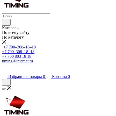
Каталог
По всему сайту
По каталогу
+7 700‒308‒18‒18
+7 700‒308‒18‒18
+7 700 803 18 18
timing@internet.ru
Избранные товары
0
Корзина
0