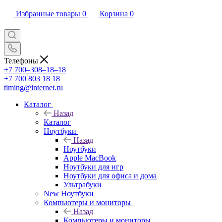
Избранные товары
0
Корзина
0
Телефоны
+7 700‒308‒18‒18
+7 700 803 18 18
timing@internet.ru
Каталог
Назад
Каталог
Ноутбуки
Назад
Ноутбуки
Apple MacBook
Ноутбуки для игр
Ноутбуки для офиса и дома
Ультрабуки
New Ноутбуки
Компьютеры и мониторы
Назад
Компьютеры и мониторы