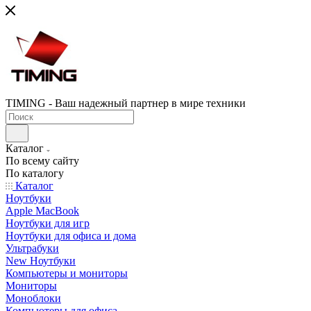
TIMING - Ваш надежный партнер в мире техники
Каталог
По всему сайту
По каталогу
Каталог
Ноутбуки
Apple MacBook
Ноутбуки для игр
Ноутбуки для офиса и дома
Ультрабуки
New Ноутбуки
Компьютеры и мониторы
Мониторы
Моноблоки
Компьютеры для офиса