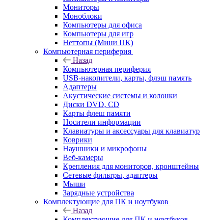
Мониторы
Моноблоки
Компьютеры для офиса
Компьютеры для игр
Неттопы (Мини ПК)
Компьютерная периферия
Назад
Компьютерная периферия
USB-накопители, карты, флэш память
Адаптеры
Акустические системы и колонки
Диски DVD, CD
Карты флеш памяти
Носители информации
Клавиатуры и аксессуары для клавиатур
Коврики
Наушники и микрофоны
Веб-камеры
Крепления для мониторов, кронштейны
Сетевые фильтры, адаптеры
Мыши
Зарядные устройства
Комплектующие для ПК и ноутбуков
Назад
Комплектующие для ПК и ноутбуков