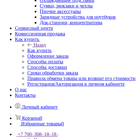
Охлаждающие подставки
Сумки, рюкзаки и чехлы
Прочие аксессуары
Зарядные устройства для ноутбуков
Док-станции, концентраторы
Сервисный центр
Комиссионная продажа
Как купить
Назад
Как купить
Оформление заказа
Способы оплаты
Способы доставки
Сроки обработки заказа
Правила обмена товара или возврат его стоимости
Регистрация/Авторизация в личном кабинете
О нас
Контакты
Личный кабинет
Корзина
0
Избранные товары
0
+7 700‒308‒18‒18