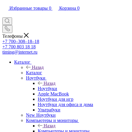
Избранные товары
0
Корзина
0
Телефоны
+7 700‒308‒18‒18
+7 700 803 18 18
timing@internet.ru
Каталог
Назад
Каталог
Ноутбуки
Назад
Ноутбуки
Apple MacBook
Ноутбуки для игр
Ноутбуки для офиса и дома
Ультрабуки
New Ноутбуки
Компьютеры и мониторы
Назад
Компьютеры и мониторы