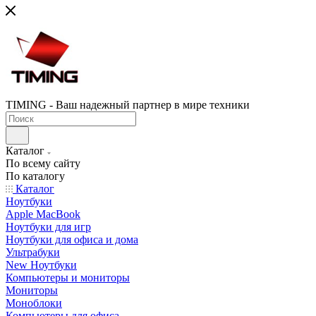
TIMING - Ваш надежный партнер в мире техники
Каталог
По всему сайту
По каталогу
Каталог
Ноутбуки
Apple MacBook
Ноутбуки для игр
Ноутбуки для офиса и дома
Ультрабуки
New Ноутбуки
Компьютеры и мониторы
Мониторы
Моноблоки
Компьютеры для офиса