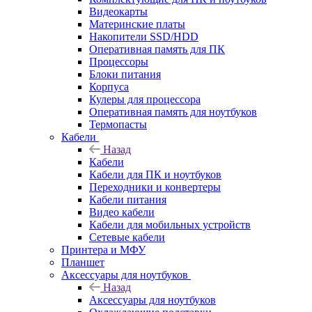
Видеокарты
Материнские платы
Накопители SSD/HDD
Оперативная память для ПК
Процессоры
Блоки питания
Корпуса
Кулеры для процессора
Оперативная память для ноутбуков
Термопасты
Кабели
Назад
Кабели
Кабели для ПК и ноутбуков
Переходники и конвертеры
Кабели питания
Видео кабели
Кабели для мобильных устройств
Сетевые кабели
Принтера и МФУ
Планшет
Аксессуары для ноутбуков
Назад
Аксессуары для ноутбуков