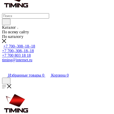
Каталог
По всему сайту
По каталогу
+7 700‒308‒18‒18
+7 700‒308‒18‒18
+7 700 803 18 18
timing@internet.ru
Избранные товары
0
Корзина
0