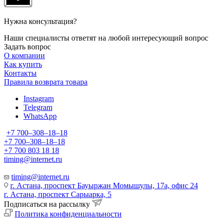
Нужна консультация?
Наши специалисты ответят на любой интересующий вопрос
Задать вопрос
О компании
Как купить
Контакты
Правила возврата товара
Instagram
Telegram
WhatsApp
+7 700‒308‒18‒18
+7 700‒308‒18‒18
+7 700 803 18 18
timing@internet.ru
timing@internet.ru
г. Астана, проспект Бауыржан Момышулы, 17а, офис 24
г. Астана, проспект Сарыарка, 5
Подписаться на рассылку
Политика конфиденциальности