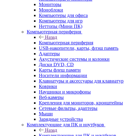
Мониторы
Моноблоки
Компьютеры для офиса
Компьютеры для игр
Неттопы (Мини ПК)
Компьютерная периферия
Назад
Компьютерная периферия
USB-накопители, карты, флэш память
Адаптеры
Акустические системы и колонки
Диски DVD, CD
Карты флеш памяти
Носители информации
Клавиатуры и аксессуары для клавиатур
Коврики
Наушники и микрофоны
Веб-камеры
Крепления для мониторов, кронштейны
Сетевые фильтры, адаптеры
Мыши
Зарядные устройства
Комплектующие для ПК и ноутбуков
Назад
Комплектующие для ПК и ноутбуков