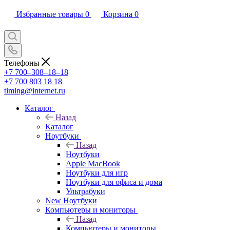
Избранные товары
0
Корзина
0
Телефоны
+7 700‒308‒18‒18
+7 700 803 18 18
timing@internet.ru
Каталог
Назад
Каталог
Ноутбуки
Назад
Ноутбуки
Apple MacBook
Ноутбуки для игр
Ноутбуки для офиса и дома
Ультрабуки
New Ноутбуки
Компьютеры и мониторы
Назад
Компьютеры и мониторы