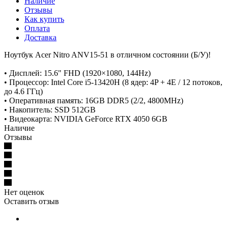
Наличие
Отзывы
Как купить
Оплата
Доставка
Ноутбук Acer Nitro ANV15-51 в отличном состоянии (Б/У)!
• Дисплей: 15.6" FHD (1920×1080, 144Hz)
• Процессор: Intel Core i5-13420H (8 ядер: 4P + 4E / 12 потоков,
до 4.6 ГГц)
• Оперативная память: 16GB DDR5 (2/2, 4800MHz)
• Накопитель: SSD 512GB
• Видеокарта: NVIDIA GeForce RTX 4050 6GB
Наличие
Отзывы
Нет оценок
Оставить отзыв