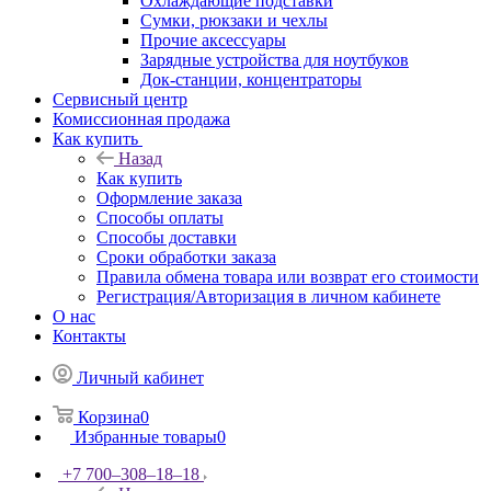
Охлаждающие подставки
Сумки, рюкзаки и чехлы
Прочие аксессуары
Зарядные устройства для ноутбуков
Док-станции, концентраторы
Сервисный центр
Комиссионная продажа
Как купить
Назад
Как купить
Оформление заказа
Способы оплаты
Способы доставки
Сроки обработки заказа
Правила обмена товара или возврат его стоимости
Регистрация/Авторизация в личном кабинете
О нас
Контакты
Личный кабинет
Корзина
0
Избранные товары
0
+7 700‒308‒18‒18