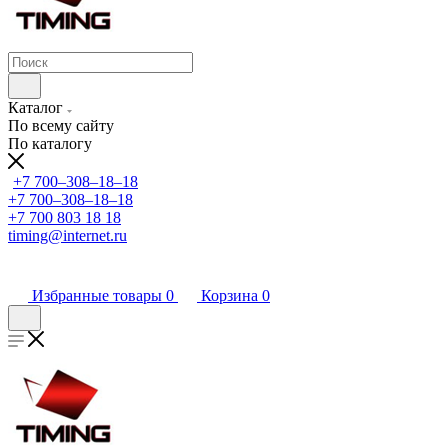
Каталог
По всему сайту
По каталогу
+7 700‒308‒18‒18
+7 700‒308‒18‒18
+7 700 803 18 18
timing@internet.ru
Избранные товары
0
Корзина
0