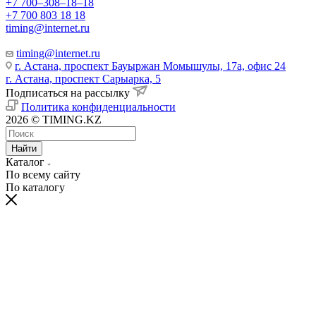
+7 700‒308‒18‒18
+7 700 803 18 18
timing@internet.ru
timing@internet.ru
г. Астана, проспект Бауыржан Момышулы, 17а, офис 24
г. Астана, проспект Сарыарка, 5
Подписаться на рассылку
Политика конфиденциальности
2026 © TIMING.KZ
Найти
Каталог
По всему сайту
По каталогу