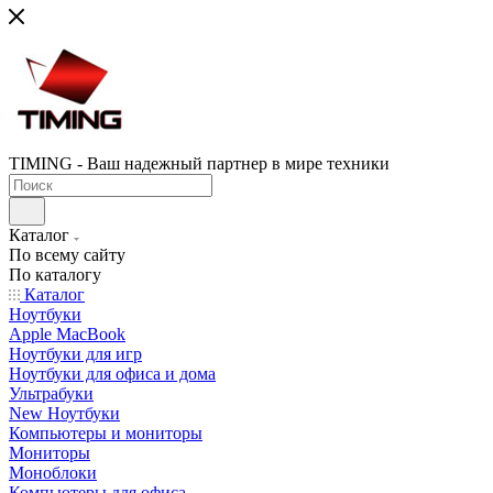
TIMING - Ваш надежный партнер в мире техники
Каталог
По всему сайту
По каталогу
Каталог
Ноутбуки
Apple MacBook
Ноутбуки для игр
Ноутбуки для офиса и дома
Ультрабуки
New Ноутбуки
Компьютеры и мониторы
Мониторы
Моноблоки
Компьютеры для офиса