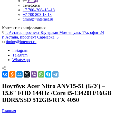
Назад
Телефоны
+7 700‒308‒18‒18
+7 700 803 18 18
timing@internet.ru
Контактная информация
г. Астана, проспект Бауыржан Момышулы, 17а, офис 24
г. Астана, проспект Сарыарка, 5
timing@internet.ru
Instagram
Telegram
WhatsApp
Ноутбук Acer Nitro ANV15-51 (Б/У) –
15.6" FHD 144Hz /Core i5-13420H/16GB
DDR5/SSD 512GB/RTX 4050
Главная