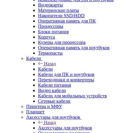
Видеокарты
Материнские платы
Накопители SSD/HDD
Оперативная память для ПК
Процессоры
Блоки питания
Корпуса
Кулеры для процессора
Оперативная память для ноутбуков
Термопасты
Кабели
Назад
Кабели
Кабели для ПК и ноутбуков
Переходники и конвертеры
Кабели питания
Видео кабели
Кабели для мобильных устройств
Сетевые кабели
Принтера и МФУ
Планшет
Аксессуары для ноутбуков
Назад
Аксессуары для ноутбуков