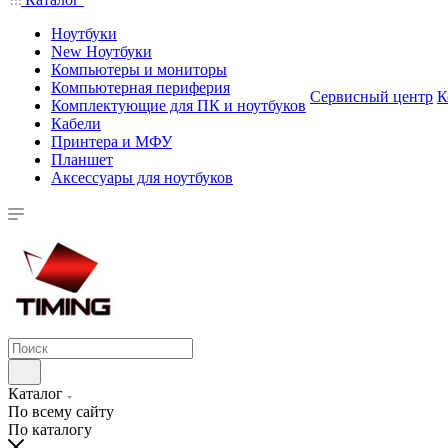
Ноутбуки
New Ноутбуки
Компьютеры и мониторы
Компьютерная периферия
Сервисный центр
К
Комплектующие для ПК и ноутбуков
Кабели
Принтера и МФУ
Планшет
Аксессуары для ноутбуков
Каталог
По всему сайту
По каталогу