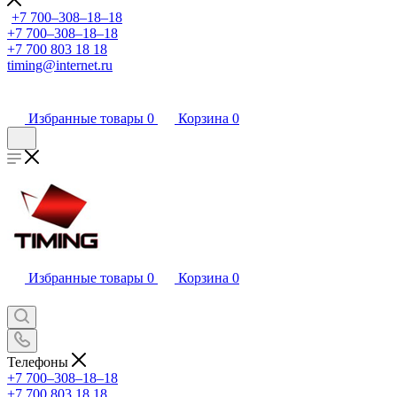
+7 700‒308‒18‒18
+7 700‒308‒18‒18
+7 700 803 18 18
timing@internet.ru
Избранные товары
0
Корзина
0
Избранные товары
0
Корзина
0
Телефоны
+7 700‒308‒18‒18
+7 700 803 18 18