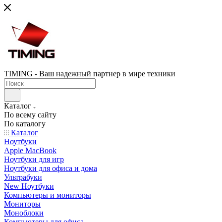
TIMING - Ваш надежный партнер в мире техники
Каталог
По всему сайту
По каталогу
Каталог
Ноутбуки
Apple MacBook
Ноутбуки для игр
Ноутбуки для офиса и дома
Ультрабуки
New Ноутбуки
Компьютеры и мониторы
Мониторы
Моноблоки
Компьютеры для офиса