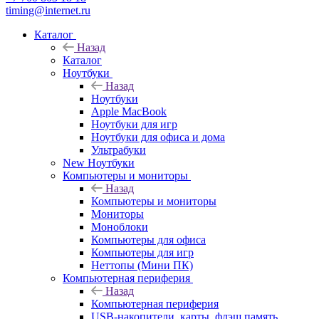
timing@internet.ru
Каталог
Назад
Каталог
Ноутбуки
Назад
Ноутбуки
Apple MacBook
Ноутбуки для игр
Ноутбуки для офиса и дома
Ультрабуки
New Ноутбуки
Компьютеры и мониторы
Назад
Компьютеры и мониторы
Мониторы
Моноблоки
Компьютеры для офиса
Компьютеры для игр
Неттопы (Мини ПК)
Компьютерная периферия
Назад
Компьютерная периферия
USB-накопители, карты, флэш память