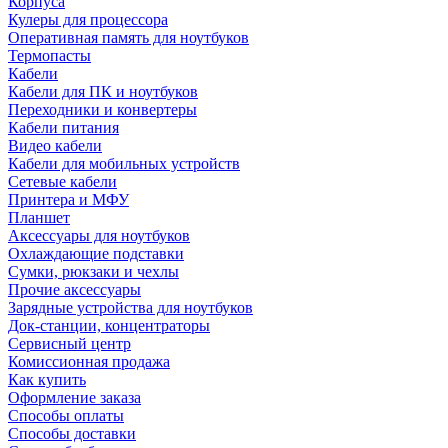
Корпуса
Кулеры для процессора
Оперативная память для ноутбуков
Термопасты
Кабели
Кабели для ПК и ноутбуков
Переходники и конвертеры
Кабели питания
Видео кабели
Кабели для мобильных устройств
Сетевые кабели
Принтера и МФУ
Планшет
Аксессуары для ноутбуков
Охлаждающие подставки
Сумки, рюкзаки и чехлы
Прочие аксессуары
Зарядные устройства для ноутбуков
Док-станции, концентраторы
Сервисный центр
Комиссионная продажа
Как купить
Оформление заказа
Способы оплаты
Способы доставки