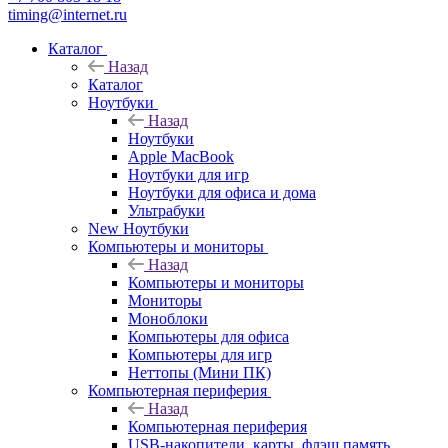
timing@internet.ru
Каталог
Назад
Каталог
Ноутбуки
Назад
Ноутбуки
Apple MacBook
Ноутбуки для игр
Ноутбуки для офиса и дома
Ультрабуки
New Ноутбуки
Компьютеры и мониторы
Назад
Компьютеры и мониторы
Мониторы
Моноблоки
Компьютеры для офиса
Компьютеры для игр
Неттопы (Мини ПК)
Компьютерная периферия
Назад
Компьютерная периферия
USB-накопители, карты, флэш память