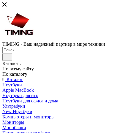
TIMING - Ваш надежный партнер в мире техники
Каталог
По всему сайту
По каталогу
Каталог
Ноутбуки
Apple MacBook
Ноутбуки для игр
Ноутбуки для офиса и дома
Ультрабуки
New Ноутбуки
Компьютеры и мониторы
Мониторы
Моноблоки
Компьютеры для офиса