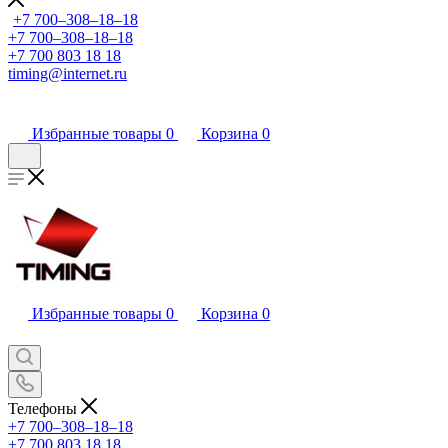
+7 700‒308‒18‒18
+7 700‒308‒18‒18
+7 700 803 18 18
timing@internet.ru
Избранные товары
0
Корзина
0
Избранные товары
0
Корзина
0
Телефоны
+7 700‒308‒18‒18
+7 700 803 18 18