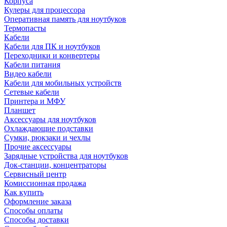
Корпуса
Кулеры для процессора
Оперативная память для ноутбуков
Термопасты
Кабели
Кабели для ПК и ноутбуков
Переходники и конвертеры
Кабели питания
Видео кабели
Кабели для мобильных устройств
Сетевые кабели
Принтера и МФУ
Планшет
Аксессуары для ноутбуков
Охлаждающие подставки
Сумки, рюкзаки и чехлы
Прочие аксессуары
Зарядные устройства для ноутбуков
Док-станции, концентраторы
Сервисный центр
Комиссионная продажа
Как купить
Оформление заказа
Способы оплаты
Способы доставки