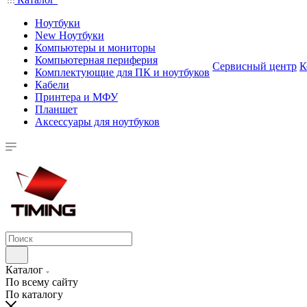
Ноутбуки
New Ноутбуки
Компьютеры и мониторы
Компьютерная периферия
Сервисный центр
К
Комплектующие для ПК и ноутбуков
Кабели
Принтера и МФУ
Планшет
Аксессуары для ноутбуков
Каталог
По всему сайту
По каталогу