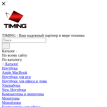
TIMING - Ваш надежный партнер в мире техники
Каталог
По всему сайту
По каталогу
Каталог
Ноутбуки
Apple MacBook
Ноутбуки для игр
Ноутбуки для офиса и дома
Ультрабуки
New Ноутбуки
Компьютеры и мониторы
Мониторы
Моноблоки
Компьютеры для офиса