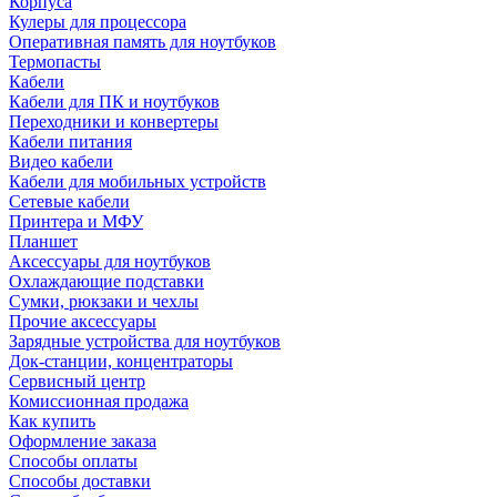
Корпуса
Кулеры для процессора
Оперативная память для ноутбуков
Термопасты
Кабели
Кабели для ПК и ноутбуков
Переходники и конвертеры
Кабели питания
Видео кабели
Кабели для мобильных устройств
Сетевые кабели
Принтера и МФУ
Планшет
Аксессуары для ноутбуков
Охлаждающие подставки
Сумки, рюкзаки и чехлы
Прочие аксессуары
Зарядные устройства для ноутбуков
Док-станции, концентраторы
Сервисный центр
Комиссионная продажа
Как купить
Оформление заказа
Способы оплаты
Способы доставки