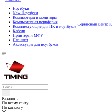
Ноутбуки
New Ноутбуки
Компьютеры и мониторы
Компьютерная периферия
Сервисный центр
К
Комплектующие для ПК и ноутбуков
Кабели
Принтера и МФУ
Планшет
Аксессуары для ноутбуков
Каталог
По всему сайту
По каталогу