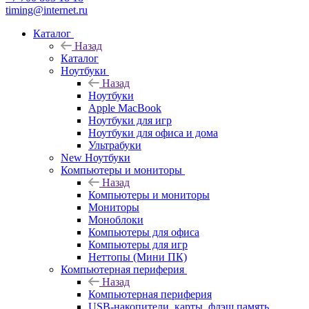
timing@internet.ru
Каталог
Назад
Каталог
Ноутбуки
Назад
Ноутбуки
Apple MacBook
Ноутбуки для игр
Ноутбуки для офиса и дома
Ультрабуки
New Ноутбуки
Компьютеры и мониторы
Назад
Компьютеры и мониторы
Мониторы
Моноблоки
Компьютеры для офиса
Компьютеры для игр
Неттопы (Мини ПК)
Компьютерная периферия
Назад
Компьютерная периферия
USB-накопители, карты, флэш память