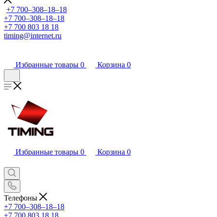
+7 700‒308‒18‒18
+7 700‒308‒18‒18
+7 700 803 18 18
timing@internet.ru
Избранные товары
0
Корзина
0
Избранные товары
0
Корзина
0
Телефоны
+7 700‒308‒18‒18
+7 700 803 18 18