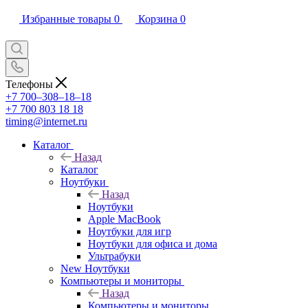
Избранные товары
0
Корзина
0
Телефоны
+7 700‒308‒18‒18
+7 700 803 18 18
timing@internet.ru
Каталог
Назад
Каталог
Ноутбуки
Назад
Ноутбуки
Apple MacBook
Ноутбуки для игр
Ноутбуки для офиса и дома
Ультрабуки
New Ноутбуки
Компьютеры и мониторы
Назад
Компьютеры и мониторы