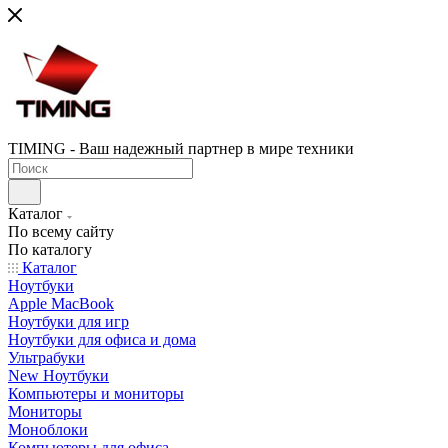
TIMING - Ваш надежный партнер в мире техники
Каталог
По всему сайту
По каталогу
Каталог
Ноутбуки
Apple MacBook
Ноутбуки для игр
Ноутбуки для офиса и дома
Ультрабуки
New Ноутбуки
Компьютеры и мониторы
Мониторы
Моноблоки
Компьютеры для офиса