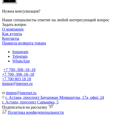
Нужна консультация?
Наши специалисты ответят на любой интересующий вопрос
Задать вопрос
О компании
Как купить
Контакты
Правила возврата товара
Instagram
Telegram
WhatsApp
+7 700‒308‒18‒18
+7 700‒308‒18‒18
+7 700 803 18 18
timing@internet.ru
timing@internet.ru
г. Астана, проспект Бауыржан Момышулы, 17а, офис 24
г. Астана, проспект Сарыарка, 5
Подписаться на рассылку
Политика конфиденциальности