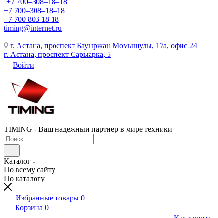
+7 700‒308‒18‒18
+7 700‒308‒18‒18
+7 700 803 18 18
timing@internet.ru
г. Астана, проспект Бауыржан Момышулы, 17а, офис 24
г. Астана, проспект Сарыарка, 5
Войти
TIMING - Ваш надежный партнер в мире техники
Каталог
По всему сайту
По каталогу
Избранные товары
0
Корзина
0
Как купить