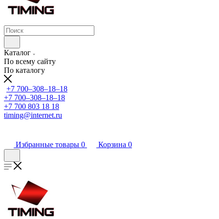
Каталог
По всему сайту
По каталогу
+7 700‒308‒18‒18
+7 700‒308‒18‒18
+7 700 803 18 18
timing@internet.ru
Избранные товары
0
Корзина
0