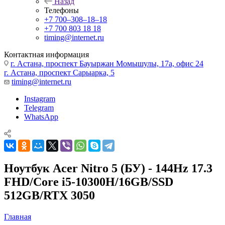
Назад
Телефоны
+7 700‒308‒18‒18
+7 700 803 18 18
timing@internet.ru
Контактная информация
г. Астана, проспект Бауыржан Момышулы, 17а, офис 24
г. Астана, проспект Сарыарка, 5
timing@internet.ru
Instagram
Telegram
WhatsApp
Ноутбук Acer Nitro 5 (БУ) - 144Hz 17.3
FHD/Core i5-10300H/16GB/SSD
512GB/RTX 3050
Главная