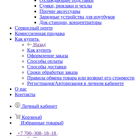
Охлаждающие подставки
Сумки, рюкзаки и чехлы
Прочие аксессуары
Зарядные устройства для ноутбуков
Док-станции, концентраторы
Сервисный центр
Комиссионная продажа
Как купить
Назад
Как купить
Оформление заказа
Способы оплаты
Способы доставки
Сроки обработки заказа
Правила обмена товара или возврат его стоимости
Регистрация/Авторизация в личном кабинете
О нас
Контакты
Личный кабинет
Корзина
0
Избранные товары
0
+7 700‒308‒18‒18