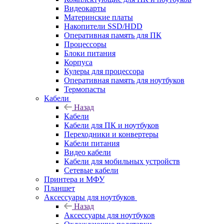
Видеокарты
Материнские платы
Накопители SSD/HDD
Оперативная память для ПК
Процессоры
Блоки питания
Корпуса
Кулеры для процессора
Оперативная память для ноутбуков
Термопасты
Кабели
Назад
Кабели
Кабели для ПК и ноутбуков
Переходники и конвертеры
Кабели питания
Видео кабели
Кабели для мобильных устройств
Сетевые кабели
Принтера и МФУ
Планшет
Аксессуары для ноутбуков
Назад
Аксессуары для ноутбуков