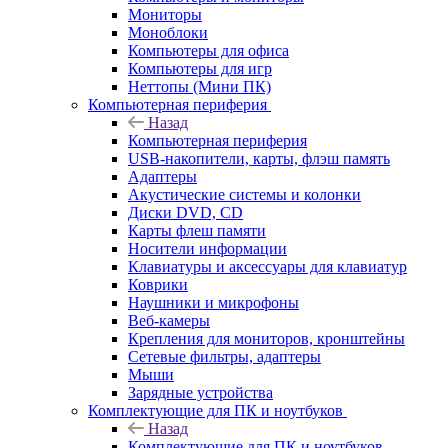
Мониторы
Моноблоки
Компьютеры для офиса
Компьютеры для игр
Неттопы (Мини ПК)
Компьютерная периферия
Назад
Компьютерная периферия
USB-накопители, карты, флэш память
Адаптеры
Акустические системы и колонки
Диски DVD, CD
Карты флеш памяти
Носители информации
Клавиатуры и аксессуары для клавиатур
Коврики
Наушники и микрофоны
Веб-камеры
Крепления для мониторов, кронштейны
Сетевые фильтры, адаптеры
Мыши
Зарядные устройства
Комплектующие для ПК и ноутбуков
Назад
Комплектующие для ПК и ноутбуков