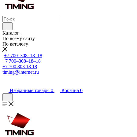
Каталог
По всему сайту
По каталогу
+7 700‒308‒18‒18
+7 700‒308‒18‒18
+7 700 803 18 18
timing@internet.ru
Избранные товары
0
Корзина
0