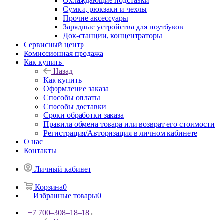
Охлаждающие подставки
Сумки, рюкзаки и чехлы
Прочие аксессуары
Зарядные устройства для ноутбуков
Док-станции, концентраторы
Сервисный центр
Комиссионная продажа
Как купить
Назад
Как купить
Оформление заказа
Способы оплаты
Способы доставки
Сроки обработки заказа
Правила обмена товара или возврат его стоимости
Регистрация/Авторизация в личном кабинете
О нас
Контакты
Личный кабинет
Корзина
0
Избранные товары
0
+7 700‒308‒18‒18