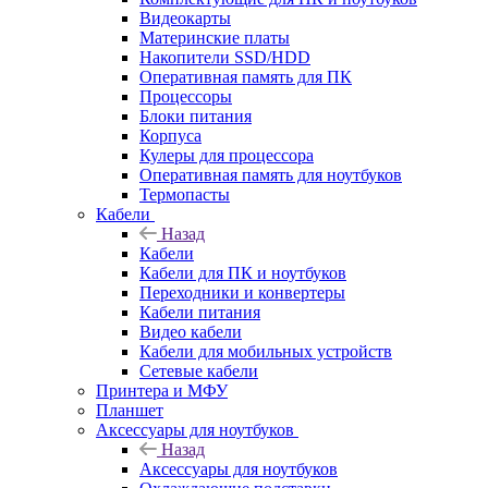
Видеокарты
Материнские платы
Накопители SSD/HDD
Оперативная память для ПК
Процессоры
Блоки питания
Корпуса
Кулеры для процессора
Оперативная память для ноутбуков
Термопасты
Кабели
Назад
Кабели
Кабели для ПК и ноутбуков
Переходники и конвертеры
Кабели питания
Видео кабели
Кабели для мобильных устройств
Сетевые кабели
Принтера и МФУ
Планшет
Аксессуары для ноутбуков
Назад
Аксессуары для ноутбуков