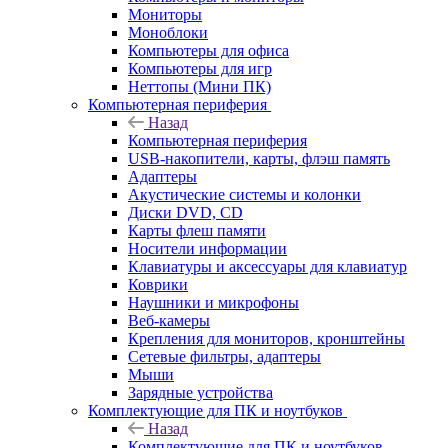
Мониторы
Моноблоки
Компьютеры для офиса
Компьютеры для игр
Неттопы (Мини ПК)
Компьютерная периферия
Назад
Компьютерная периферия
USB-накопители, карты, флэш память
Адаптеры
Акустические системы и колонки
Диски DVD, CD
Карты флеш памяти
Носители информации
Клавиатуры и аксессуары для клавиатур
Коврики
Наушники и микрофоны
Веб-камеры
Крепления для мониторов, кронштейны
Сетевые фильтры, адаптеры
Мыши
Зарядные устройства
Комплектующие для ПК и ноутбуков
Назад
Комплектующие для ПК и ноутбуков