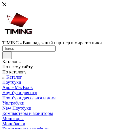
TIMING - Ваш надежный партнер в мире техники
Каталог
По всему сайту
По каталогу
Каталог
Ноутбуки
Apple MacBook
Ноутбуки для игр
Ноутбуки для офиса и дома
Ультрабуки
New Ноутбуки
Компьютеры и мониторы
Мониторы
Моноблоки
Компьютеры для офиса