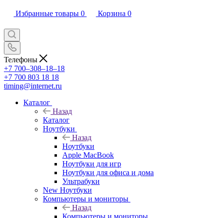
Избранные товары
0
Корзина
0
Телефоны
+7 700‒308‒18‒18
+7 700 803 18 18
timing@internet.ru
Каталог
Назад
Каталог
Ноутбуки
Назад
Ноутбуки
Apple MacBook
Ноутбуки для игр
Ноутбуки для офиса и дома
Ультрабуки
New Ноутбуки
Компьютеры и мониторы
Назад
Компьютеры и мониторы