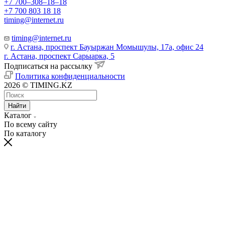
+7 700‒308‒18‒18
+7 700 803 18 18
timing@internet.ru
timing@internet.ru
г. Астана, проспект Бауыржан Момышулы, 17а, офис 24
г. Астана, проспект Сарыарка, 5
Подписаться на рассылку
Политика конфиденциальности
2026 © TIMING.KZ
Найти
Каталог
По всему сайту
По каталогу