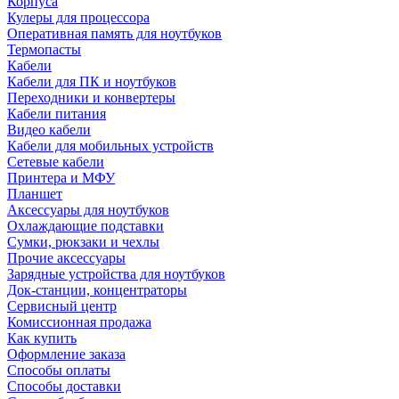
Корпуса
Кулеры для процессора
Оперативная память для ноутбуков
Термопасты
Кабели
Кабели для ПК и ноутбуков
Переходники и конвертеры
Кабели питания
Видео кабели
Кабели для мобильных устройств
Сетевые кабели
Принтера и МФУ
Планшет
Аксессуары для ноутбуков
Охлаждающие подставки
Сумки, рюкзаки и чехлы
Прочие аксессуары
Зарядные устройства для ноутбуков
Док-станции, концентраторы
Сервисный центр
Комиссионная продажа
Как купить
Оформление заказа
Способы оплаты
Способы доставки