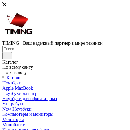
TIMING - Ваш надежный партнер в мире техники
Каталог
По всему сайту
По каталогу
Каталог
Ноутбуки
Apple MacBook
Ноутбуки для игр
Ноутбуки для офиса и дома
Ультрабуки
New Ноутбуки
Компьютеры и мониторы
Мониторы
Моноблоки
Компьютеры для офиса