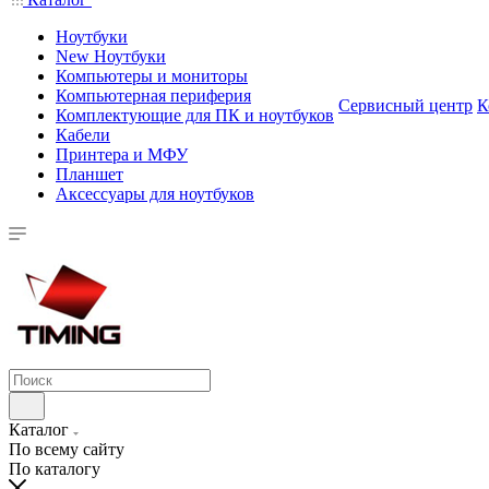
Ноутбуки
New Ноутбуки
Компьютеры и мониторы
Компьютерная периферия
Сервисный центр
К
Комплектующие для ПК и ноутбуков
Кабели
Принтера и МФУ
Планшет
Аксессуары для ноутбуков
Каталог
По всему сайту
По каталогу