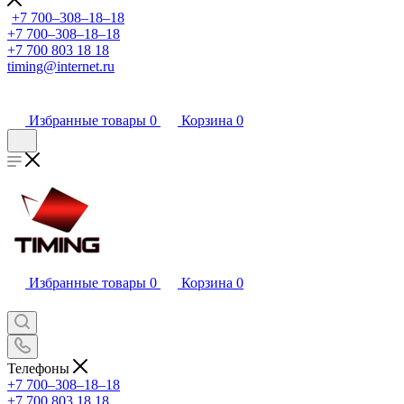
+7 700‒308‒18‒18
+7 700‒308‒18‒18
+7 700 803 18 18
timing@internet.ru
Избранные товары
0
Корзина
0
Избранные товары
0
Корзина
0
Телефоны
+7 700‒308‒18‒18
+7 700 803 18 18