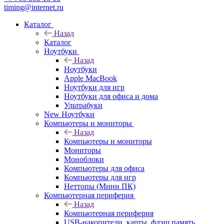
timing@internet.ru
Каталог
Назад
Каталог
Ноутбуки
Назад
Ноутбуки
Apple MacBook
Ноутбуки для игр
Ноутбуки для офиса и дома
Ультрабуки
New Ноутбуки
Компьютеры и мониторы
Назад
Компьютеры и мониторы
Мониторы
Моноблоки
Компьютеры для офиса
Компьютеры для игр
Неттопы (Мини ПК)
Компьютерная периферия
Назад
Компьютерная периферия
USB-накопители, карты, флэш память