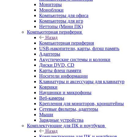
Мониторы
Моноблоки
Компьютеры для офиса
Компьютеры для игр
Неттопы (Мини ПК)
Компьютерная периферия
Назад
Компьютерная периферия
USB-накопители, карты, флэш память
Адаптеры
Акустические системы и колонки
Диски DVD, CD
Карты флеш памяти
Носители информации
Клавиатуры и аксессуары для клавиатур
Коврики
Наушники и микрофоны
Веб-камеры
Крепления для мониторов, кронштейны
Сетевые фильтры, адаптеры
Мыши
Зарядные устройства
Комплектующие для ПК и ноутбуков
Назад
Комплектующие для ПК и ноутбуков