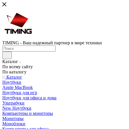
TIMING - Ваш надежный партнер в мире техники
Каталог
По всему сайту
По каталогу
Каталог
Ноутбуки
Apple MacBook
Ноутбуки для игр
Ноутбуки для офиса и дома
Ультрабуки
New Ноутбуки
Компьютеры и мониторы
Мониторы
Моноблоки
Компьютеры для офиса