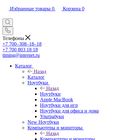
Избранные товары
0
Корзина
0
Телефоны
+7 700‒308‒18‒18
+7 700 803 18 18
timing@internet.ru
Каталог
Назад
Каталог
Ноутбуки
Назад
Ноутбуки
Apple MacBook
Ноутбуки для игр
Ноутбуки для офиса и дома
Ультрабуки
New Ноутбуки
Компьютеры и мониторы
Назад
Компьютеры и мониторы