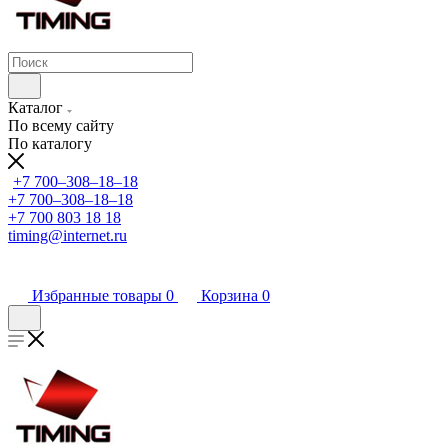
Каталог
По всему сайту
По каталогу
+7 700‒308‒18‒18
+7 700‒308‒18‒18
+7 700 803 18 18
timing@internet.ru
Избранные товары
0
Корзина
0