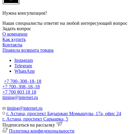
Нужна консультация?
Наши специалисты ответят на любой интересующий вопрос
Задать вопрос
О компании
Как купить
Контакты
Правила возврата товара
Instagram
Telegram
WhatsApp
+7 700‒308‒18‒18
+7 700‒308‒18‒18
+7 700 803 18 18
timing@internet.ru
timing@internet.ru
г. Астана, проспект Бауыржан Момышулы, 17а, офис 24
г. Астана, проспект Сарыарка, 5
Подписаться на рассылку
Политика конфиденциальности