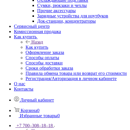
Охлаждающие подставки
Сумки, рюкзаки и чехлы
Прочие аксессуары
Зарядные устройства для ноутбуков
Док-станции, концентраторы
Сервисный центр
Комиссионная продажа
Как купить
Назад
Как купить
Оформление заказа
Способы оплаты
Способы доставки
Сроки обработки заказа
Правила обмена товара или возврат его стоимости
Регистрация/Авторизация в личном кабинете
О нас
Контакты
Личный кабинет
Корзина
0
Избранные товары
0
+7 700‒308‒18‒18