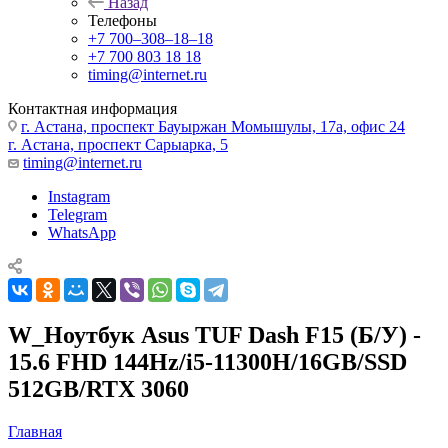
Назад
Телефоны
+7 700‒308‒18‒18
+7 700 803 18 18
timing@internet.ru
Контактная информация
г. Астана, проспект Бауыржан Момышулы, 17а, офис 24
г. Астана, проспект Сарыарка, 5
timing@internet.ru
Instagram
Telegram
WhatsApp
W_Ноутбук Asus TUF Dash F15 (Б/У) -
15.6 FHD 144Hz/i5-11300H/16GB/SSD
512GB/RTX 3060
Главная