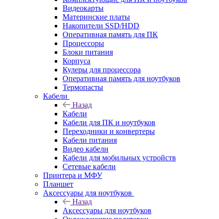
Видеокарты
Материнские платы
Накопители SSD/HDD
Оперативная память для ПК
Процессоры
Блоки питания
Корпуса
Кулеры для процессора
Оперативная память для ноутбуков
Термопасты
Кабели
Назад
Кабели
Кабели для ПК и ноутбуков
Переходники и конвертеры
Кабели питания
Видео кабели
Кабели для мобильных устройств
Сетевые кабели
Принтера и МФУ
Планшет
Аксессуары для ноутбуков
Назад
Аксессуары для ноутбуков