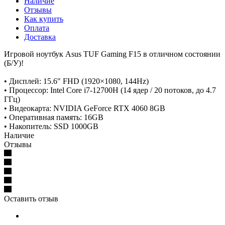
Наличие
Отзывы
Как купить
Оплата
Доставка
Игровой ноутбук Asus TUF Gaming F15 в отличном состоянии
(Б/У)!
• Дисплей: 15.6" FHD (1920×1080, 144Hz)
• Процессор: Intel Core i7-12700H (14 ядер / 20 потоков, до 4.7
ГГц)
• Видеокарта: NVIDIA GeForce RTX 4060 8GB
• Оперативная память: 16GB
• Накопитель: SSD 1000GB
Наличие
Отзывы
Оставить отзыв