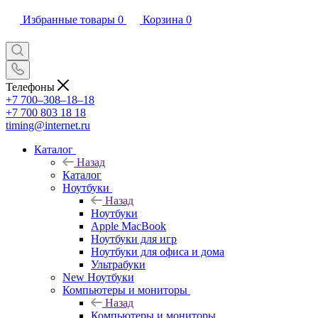
Избранные товары
0
Корзина
0
Телефоны
+7 700‒308‒18‒18
+7 700 803 18 18
timing@internet.ru
Каталог
Назад
Каталог
Ноутбуки
Назад
Ноутбуки
Apple MacBook
Ноутбуки для игр
Ноутбуки для офиса и дома
Ультрабуки
New Ноутбуки
Компьютеры и мониторы
Назад
Компьютеры и мониторы