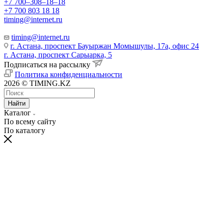
+7 700‒308‒18‒18
+7 700 803 18 18
timing@internet.ru
timing@internet.ru
г. Астана, проспект Бауыржан Момышулы, 17а, офис 24
г. Астана, проспект Сарыарка, 5
Подписаться на рассылку
Политика конфиденциальности
2026 © TIMING.KZ
Найти
Каталог
По всему сайту
По каталогу