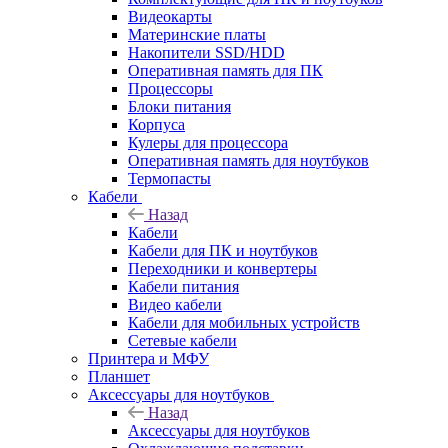
Видеокарты
Материнские платы
Накопители SSD/HDD
Оперативная память для ПК
Процессоры
Блоки питания
Корпуса
Кулеры для процессора
Оперативная память для ноутбуков
Термопасты
Кабели
Назад
Кабели
Кабели для ПК и ноутбуков
Переходники и конвертеры
Кабели питания
Видео кабели
Кабели для мобильных устройств
Сетевые кабели
Принтера и МФУ
Планшет
Аксессуары для ноутбуков
Назад
Аксессуары для ноутбуков