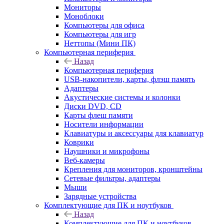
Мониторы
Моноблоки
Компьютеры для офиса
Компьютеры для игр
Неттопы (Мини ПК)
Компьютерная периферия
Назад
Компьютерная периферия
USB-накопители, карты, флэш память
Адаптеры
Акустические системы и колонки
Диски DVD, CD
Карты флеш памяти
Носители информации
Клавиатуры и аксессуары для клавиатур
Коврики
Наушники и микрофоны
Веб-камеры
Крепления для мониторов, кронштейны
Сетевые фильтры, адаптеры
Мыши
Зарядные устройства
Комплектующие для ПК и ноутбуков
Назад
Комплектующие для ПК и ноутбуков