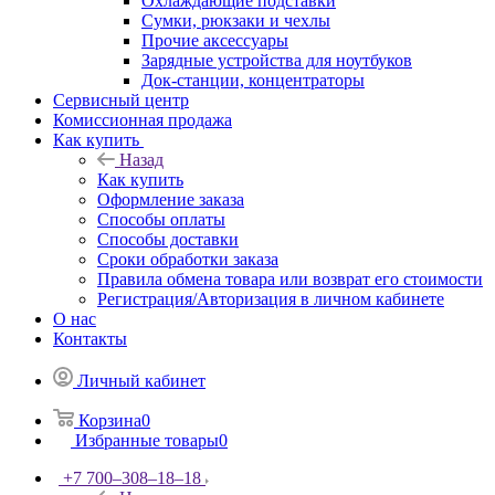
Охлаждающие подставки
Сумки, рюкзаки и чехлы
Прочие аксессуары
Зарядные устройства для ноутбуков
Док-станции, концентраторы
Сервисный центр
Комиссионная продажа
Как купить
Назад
Как купить
Оформление заказа
Способы оплаты
Способы доставки
Сроки обработки заказа
Правила обмена товара или возврат его стоимости
Регистрация/Авторизация в личном кабинете
О нас
Контакты
Личный кабинет
Корзина
0
Избранные товары
0
+7 700‒308‒18‒18