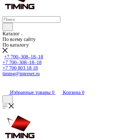
Каталог
По всему сайту
По каталогу
+7 700‒308‒18‒18
+7 700‒308‒18‒18
+7 700 803 18 18
timing@internet.ru
Избранные товары
0
Корзина
0