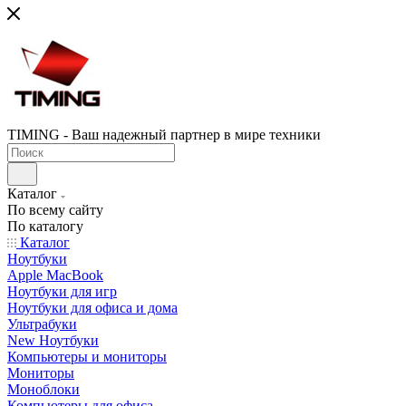
TIMING - Ваш надежный партнер в мире техники
Каталог
По всему сайту
По каталогу
Каталог
Ноутбуки
Apple MacBook
Ноутбуки для игр
Ноутбуки для офиса и дома
Ультрабуки
New Ноутбуки
Компьютеры и мониторы
Мониторы
Моноблоки
Компьютеры для офиса