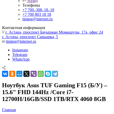
Назад
Телефоны
+7 700‒308‒18‒18
+7 700 803 18 18
timing@internet.ru
Контактная информация
г. Астана, проспект Бауыржан Момышулы, 17а, офис 24
г. Астана, проспект Сарыарка, 5
timing@internet.ru
Instagram
Telegram
WhatsApp
Ноутбук Asus TUF Gaming F15 (Б/У) –
15.6" FHD 144Hz /Core i7-
12700H/16GB/SSD 1TB/RTX 4060 8GB
Главная