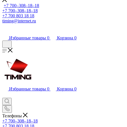
+7 700‒308‒18‒18
+7 700‒308‒18‒18
+7 700 803 18 18
timing@internet.ru
Избранные товары
0
Корзина
0
Избранные товары
0
Корзина
0
Телефоны
+7 700‒308‒18‒18
+7 700 803 18 18