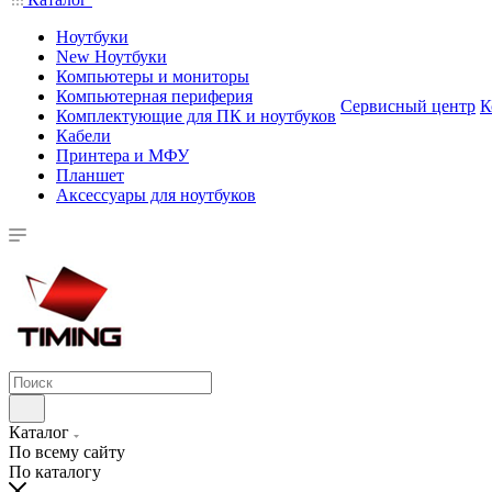
Ноутбуки
New Ноутбуки
Компьютеры и мониторы
Компьютерная периферия
Сервисный центр
К
Комплектующие для ПК и ноутбуков
Кабели
Принтера и МФУ
Планшет
Аксессуары для ноутбуков
Каталог
По всему сайту
По каталогу