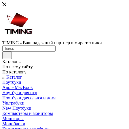
TIMING - Ваш надежный партнер в мире техники
Каталог
По всему сайту
По каталогу
Каталог
Ноутбуки
Apple MacBook
Ноутбуки для игр
Ноутбуки для офиса и дома
Ультрабуки
New Ноутбуки
Компьютеры и мониторы
Мониторы
Моноблоки
Компьютеры для офиса