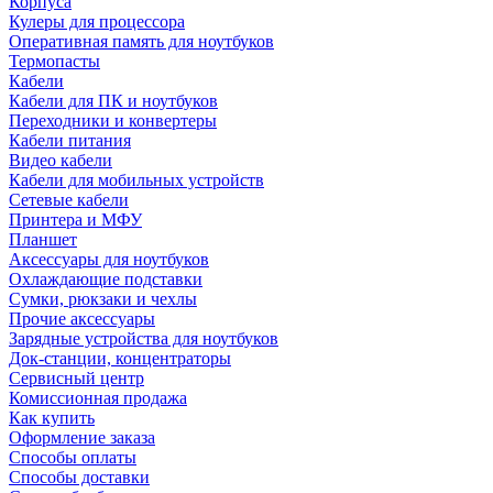
Корпуса
Кулеры для процессора
Оперативная память для ноутбуков
Термопасты
Кабели
Кабели для ПК и ноутбуков
Переходники и конвертеры
Кабели питания
Видео кабели
Кабели для мобильных устройств
Сетевые кабели
Принтера и МФУ
Планшет
Аксессуары для ноутбуков
Охлаждающие подставки
Сумки, рюкзаки и чехлы
Прочие аксессуары
Зарядные устройства для ноутбуков
Док-станции, концентраторы
Сервисный центр
Комиссионная продажа
Как купить
Оформление заказа
Способы оплаты
Способы доставки