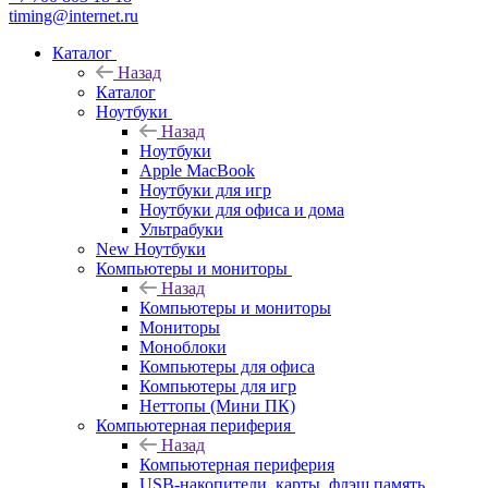
timing@internet.ru
Каталог
Назад
Каталог
Ноутбуки
Назад
Ноутбуки
Apple MacBook
Ноутбуки для игр
Ноутбуки для офиса и дома
Ультрабуки
New Ноутбуки
Компьютеры и мониторы
Назад
Компьютеры и мониторы
Мониторы
Моноблоки
Компьютеры для офиса
Компьютеры для игр
Неттопы (Мини ПК)
Компьютерная периферия
Назад
Компьютерная периферия
USB-накопители, карты, флэш память