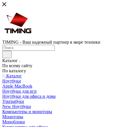
TIMING - Ваш надежный партнер в мире техники
Каталог
По всему сайту
По каталогу
Каталог
Ноутбуки
Apple MacBook
Ноутбуки для игр
Ноутбуки для офиса и дома
Ультрабуки
New Ноутбуки
Компьютеры и мониторы
Мониторы
Моноблоки
Компьютеры для офиса