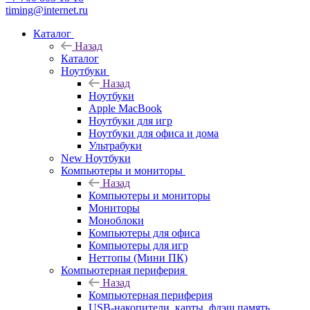
timing@internet.ru
Каталог
Назад
Каталог
Ноутбуки
Назад
Ноутбуки
Apple MacBook
Ноутбуки для игр
Ноутбуки для офиса и дома
Ультрабуки
New Ноутбуки
Компьютеры и мониторы
Назад
Компьютеры и мониторы
Мониторы
Моноблоки
Компьютеры для офиса
Компьютеры для игр
Неттопы (Мини ПК)
Компьютерная периферия
Назад
Компьютерная периферия
USB-накопители, карты, флэш память