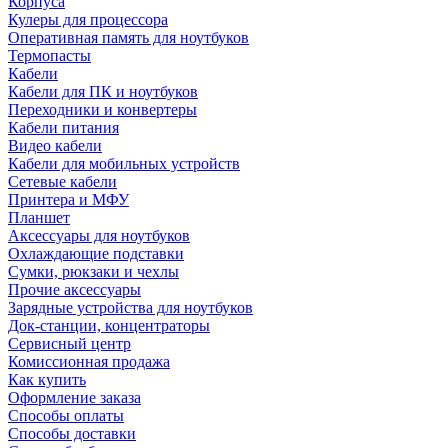
Корпуса
Кулеры для процессора
Оперативная память для ноутбуков
Термопасты
Кабели
Кабели для ПК и ноутбуков
Переходники и конвертеры
Кабели питания
Видео кабели
Кабели для мобильных устройств
Сетевые кабели
Принтера и МФУ
Планшет
Аксессуары для ноутбуков
Охлаждающие подставки
Сумки, рюкзаки и чехлы
Прочие аксессуары
Зарядные устройства для ноутбуков
Док-станции, концентраторы
Сервисный центр
Комиссионная продажа
Как купить
Оформление заказа
Способы оплаты
Способы доставки