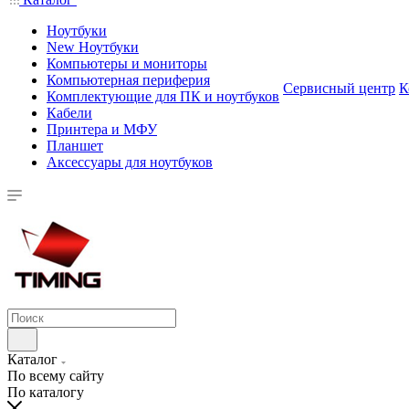
Ноутбуки
New Ноутбуки
Компьютеры и мониторы
Компьютерная периферия
Сервисный центр
К
Комплектующие для ПК и ноутбуков
Кабели
Принтера и МФУ
Планшет
Аксессуары для ноутбуков
Каталог
По всему сайту
По каталогу