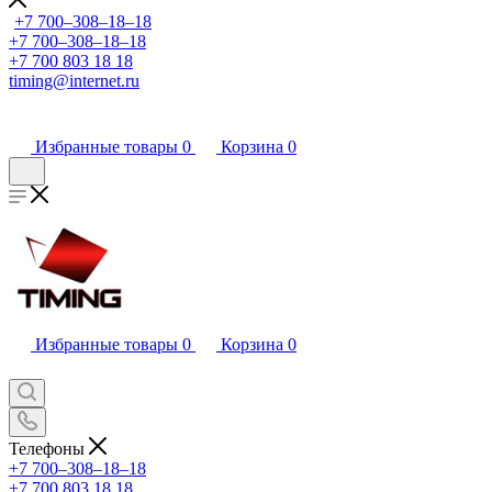
+7 700‒308‒18‒18
+7 700‒308‒18‒18
+7 700 803 18 18
timing@internet.ru
Избранные товары
0
Корзина
0
Избранные товары
0
Корзина
0
Телефоны
+7 700‒308‒18‒18
+7 700 803 18 18