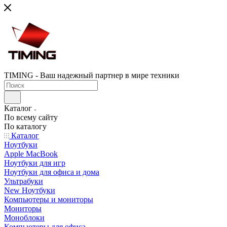
TIMING - Ваш надежный партнер в мире техники
Каталог
По всему сайту
По каталогу
Каталог
Ноутбуки
Apple MacBook
Ноутбуки для игр
Ноутбуки для офиса и дома
Ультрабуки
New Ноутбуки
Компьютеры и мониторы
Мониторы
Моноблоки
Компьютеры для офиса