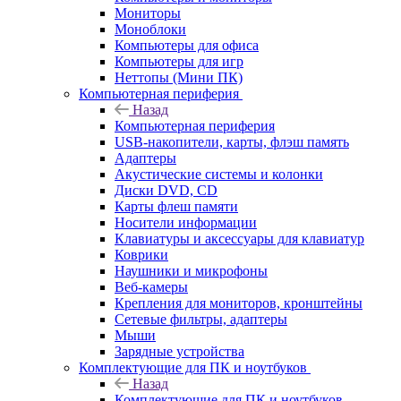
Мониторы
Моноблоки
Компьютеры для офиса
Компьютеры для игр
Неттопы (Мини ПК)
Компьютерная периферия
Назад
Компьютерная периферия
USB-накопители, карты, флэш память
Адаптеры
Акустические системы и колонки
Диски DVD, CD
Карты флеш памяти
Носители информации
Клавиатуры и аксессуары для клавиатур
Коврики
Наушники и микрофоны
Веб-камеры
Крепления для мониторов, кронштейны
Сетевые фильтры, адаптеры
Мыши
Зарядные устройства
Комплектующие для ПК и ноутбуков
Назад
Комплектующие для ПК и ноутбуков