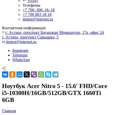
Назад
Телефоны
+7 700‒308‒18‒18
+7 700 803 18 18
timing@internet.ru
Контактная информация
г. Астана, проспект Бауыржан Момышулы, 17а, офис 24
г. Астана, проспект Сарыарка, 5
timing@internet.ru
Instagram
Telegram
WhatsApp
Ноутбук Acer Nitro 5 - 15.6' FHD/Core
i5-10300H/16GB/512GB/GTX 1660Ti
6GB
Главная