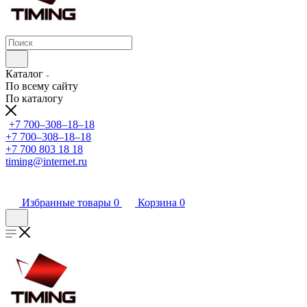
Каталог
По всему сайту
По каталогу
+7 700‒308‒18‒18
+7 700‒308‒18‒18
+7 700 803 18 18
timing@internet.ru
Избранные товары
0
Корзина
0