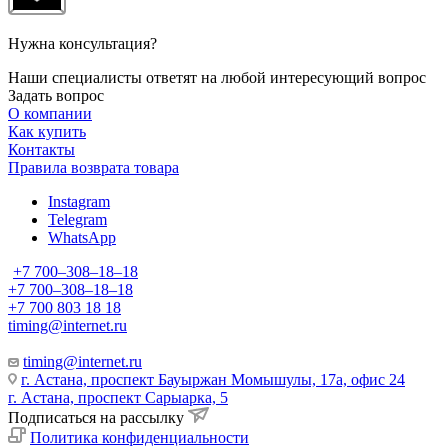
Нужна консультация?
Наши специалисты ответят на любой интересующий вопрос
Задать вопрос
О компании
Как купить
Контакты
Правила возврата товара
Instagram
Telegram
WhatsApp
+7 700‒308‒18‒18
+7 700‒308‒18‒18
+7 700 803 18 18
timing@internet.ru
timing@internet.ru
г. Астана, проспект Бауыржан Момышулы, 17а, офис 24
г. Астана, проспект Сарыарка, 5
Подписаться на рассылку
Политика конфиденциальности