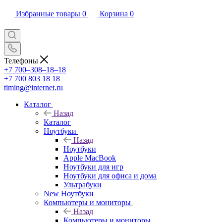
Избранные товары
0
Корзина
0
Телефоны
+7 700‒308‒18‒18
+7 700 803 18 18
timing@internet.ru
Каталог
Назад
Каталог
Ноутбуки
Назад
Ноутбуки
Apple MacBook
Ноутбуки для игр
Ноутбуки для офиса и дома
Ультрабуки
New Ноутбуки
Компьютеры и мониторы
Назад
Компьютеры и мониторы