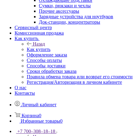
Охлаждающие подставки
Сумки, рюкзаки и чехлы
Прочие аксессуары
Зарядные устройства для ноутбуков
Док-станции, концентраторы
Сервисный центр
Комиссионная продажа
Как купить
Назад
Как купить
Оформление заказа
Способы оплаты
Способы доставки
Сроки обработки заказа
Правила обмена товара или возврат его стоимости
Регистрация/Авторизация в личном кабинете
О нас
Контакты
Личный кабинет
Корзина
0
Избранные товары
0
+7 700‒308‒18‒18