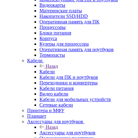
Видеокарты
Материнские платы
Накопители SSD/HDD
Оперативная память для ПК
Процессоры
Блоки питания
Корпуса
Кулеры для процессора
Оперативная память для ноутбуков
Термопасты
Кабели
Назад
Кабели
Кабели для ПК и ноутбуков
Переходники и конвертеры
Кабели питания
Видео кабели
Кабели для мобильных устройств
Сетевые кабели
Принтера и МФУ
Планшет
Аксессуары для ноутбуков
Назад
Аксессуары для ноутбуков