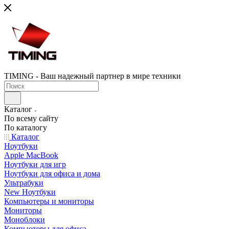
TIMING - Ваш надежный партнер в мире техники
Каталог
По всему сайту
По каталогу
Каталог
Ноутбуки
Apple MacBook
Ноутбуки для игр
Ноутбуки для офиса и дома
Ультрабуки
New Ноутбуки
Компьютеры и мониторы
Мониторы
Моноблоки
Компьютеры для офиса