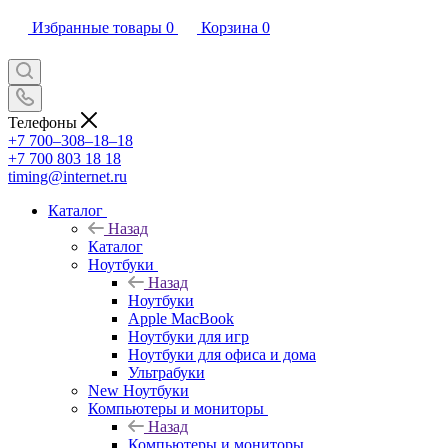
Избранные товары
0
Корзина
0
Телефоны
+7 700‒308‒18‒18
+7 700 803 18 18
timing@internet.ru
Каталог
Назад
Каталог
Ноутбуки
Назад
Ноутбуки
Apple MacBook
Ноутбуки для игр
Ноутбуки для офиса и дома
Ультрабуки
New Ноутбуки
Компьютеры и мониторы
Назад
Компьютеры и мониторы