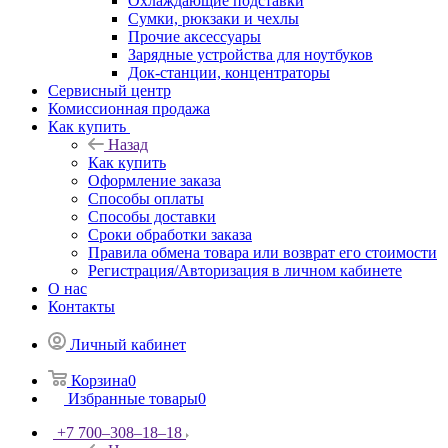
Охлаждающие подставки
Сумки, рюкзаки и чехлы
Прочие аксессуары
Зарядные устройства для ноутбуков
Док-станции, концентраторы
Сервисный центр
Комиссионная продажа
Как купить
Назад
Как купить
Оформление заказа
Способы оплаты
Способы доставки
Сроки обработки заказа
Правила обмена товара или возврат его стоимости
Регистрация/Авторизация в личном кабинете
О нас
Контакты
Личный кабинет
Корзина
0
Избранные товары
0
+7 700‒308‒18‒18