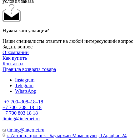
условия заказа
Нужна консультация?
Наши специалисты ответят на любой интересующий вопрос
Задать вопрос
О компании
Как купить
Контакты
Правила возврата товара
Instagram
Telegram
WhatsApp
+7 700‒308‒18‒18
+7 700‒308‒18‒18
+7 700 803 18 18
timing@internet.ru
timing@internet.ru
г. Астана, проспект Бауыржан Момышулы, 17а, офис 24