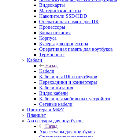
Видеокарты
Материнские платы
Накопители SSD/HDD
Оперативная память для ПК
Процессоры
Блоки питания
Корпуса
Кулеры для процессора
Оперативная память для ноутбуков
Термопасты
Кабели
Назад
Кабели
Кабели для ПК и ноутбуков
Переходники и конвертеры
Кабели питания
Видео кабели
Кабели для мобильных устройств
Сетевые кабели
Принтера и МФУ
Планшет
Аксессуары для ноутбуков
Назад
Аксессуары для ноутбуков