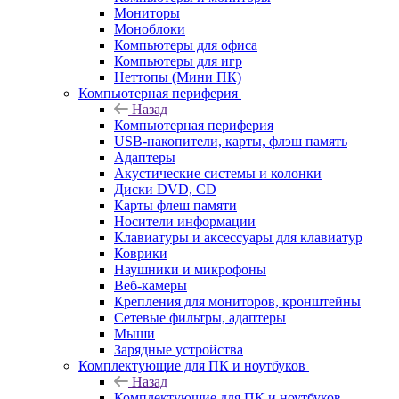
Мониторы
Моноблоки
Компьютеры для офиса
Компьютеры для игр
Неттопы (Мини ПК)
Компьютерная периферия
Назад
Компьютерная периферия
USB-накопители, карты, флэш память
Адаптеры
Акустические системы и колонки
Диски DVD, CD
Карты флеш памяти
Носители информации
Клавиатуры и аксессуары для клавиатур
Коврики
Наушники и микрофоны
Веб-камеры
Крепления для мониторов, кронштейны
Сетевые фильтры, адаптеры
Мыши
Зарядные устройства
Комплектующие для ПК и ноутбуков
Назад
Комплектующие для ПК и ноутбуков