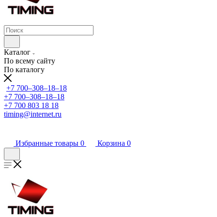
Каталог
По всему сайту
По каталогу
+7 700‒308‒18‒18
+7 700‒308‒18‒18
+7 700 803 18 18
timing@internet.ru
Избранные товары
0
Корзина
0