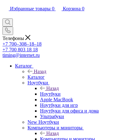
Избранные товары
0
Корзина
0
Телефоны
+7 700‒308‒18‒18
+7 700 803 18 18
timing@internet.ru
Каталог
Назад
Каталог
Ноутбуки
Назад
Ноутбуки
Apple MacBook
Ноутбуки для игр
Ноутбуки для офиса и дома
Ультрабуки
New Ноутбуки
Компьютеры и мониторы
Назад
Компьютеры и мониторы