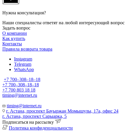
Нужна консультация?
Наши специалисты ответят на любой интересующий вопрос
Задать вопрос
О компании
Как купить
Контакты
Правила возврата товара
Instagram
Telegram
WhatsApp
+7 700‒308‒18‒18
+7 700‒308‒18‒18
+7 700 803 18 18
timing@internet.ru
timing@internet.ru
г. Астана, проспект Бауыржан Момышулы, 17а, офис 24
г. Астана, проспект Сарыарка, 5
Подписаться на рассылку
Политика конфиденциальности