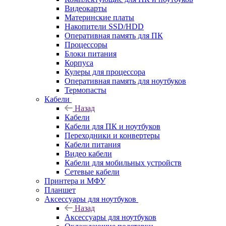
Видеокарты
Материнские платы
Накопители SSD/HDD
Оперативная память для ПК
Процессоры
Блоки питания
Корпуса
Кулеры для процессора
Оперативная память для ноутбуков
Термопасты
Кабели
Назад
Кабели
Кабели для ПК и ноутбуков
Переходники и конвертеры
Кабели питания
Видео кабели
Кабели для мобильных устройств
Сетевые кабели
Принтера и МФУ
Планшет
Аксессуары для ноутбуков
Назад
Аксессуары для ноутбуков