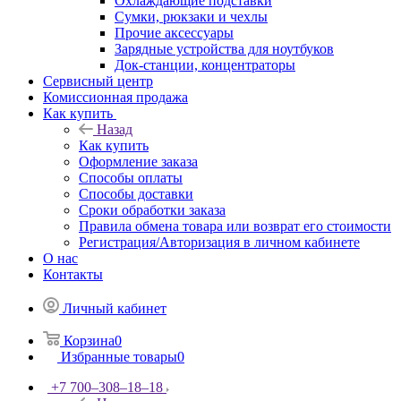
Охлаждающие подставки
Сумки, рюкзаки и чехлы
Прочие аксессуары
Зарядные устройства для ноутбуков
Док-станции, концентраторы
Сервисный центр
Комиссионная продажа
Как купить
Назад
Как купить
Оформление заказа
Способы оплаты
Способы доставки
Сроки обработки заказа
Правила обмена товара или возврат его стоимости
Регистрация/Авторизация в личном кабинете
О нас
Контакты
Личный кабинет
Корзина
0
Избранные товары
0
+7 700‒308‒18‒18