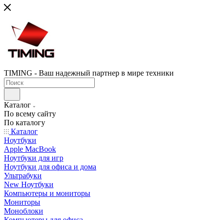
TIMING - Ваш надежный партнер в мире техники
Каталог
По всему сайту
По каталогу
Каталог
Ноутбуки
Apple MacBook
Ноутбуки для игр
Ноутбуки для офиса и дома
Ультрабуки
New Ноутбуки
Компьютеры и мониторы
Мониторы
Моноблоки
Компьютеры для офиса