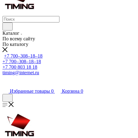
Каталог
По всему сайту
По каталогу
+7 700‒308‒18‒18
+7 700‒308‒18‒18
+7 700 803 18 18
timing@internet.ru
Избранные товары
0
Корзина
0