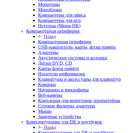
Мониторы
Моноблоки
Компьютеры для офиса
Компьютеры для игр
Неттопы (Мини ПК)
Компьютерная периферия
Назад
Компьютерная периферия
USB-накопители, карты, флэш память
Адаптеры
Акустические системы и колонки
Диски DVD, CD
Карты флеш памяти
Носители информации
Клавиатуры и аксессуары для клавиатур
Коврики
Наушники и микрофоны
Веб-камеры
Крепления для мониторов, кронштейны
Сетевые фильтры, адаптеры
Мыши
Зарядные устройства
Комплектующие для ПК и ноутбуков
Назад
Комплектующие для ПК и ноутбуков