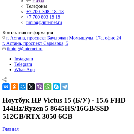
Назад
Телефоны
+7 700‒308‒18‒18
+7 700 803 18 18
timing@internet.ru
Контактная информация
г. Астана, проспект Бауыржан Момышулы, 17а, офис 24
г. Астана, проспект Сарыарка, 5
timing@internet.ru
Instagram
Telegram
WhatsApp
Ноутбук HP Victus 15 (Б/У) - 15.6 FHD
144Hz/Ryzen 5 8645HS/16GB/SSD
512GB/RTX 3050 6GB
Главная