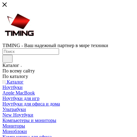
TIMING - Ваш надежный партнер в мире техники
Каталог
По всему сайту
По каталогу
Каталог
Ноутбуки
Apple MacBook
Ноутбуки для игр
Ноутбуки для офиса и дома
Ультрабуки
New Ноутбуки
Компьютеры и мониторы
Мониторы
Моноблоки
Компьютеры для офиса