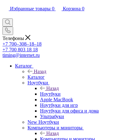
Избранные товары
0
Корзина
0
Телефоны
+7 700‒308‒18‒18
+7 700 803 18 18
timing@internet.ru
Каталог
Назад
Каталог
Ноутбуки
Назад
Ноутбуки
Apple MacBook
Ноутбуки для игр
Ноутбуки для офиса и дома
Ультрабуки
New Ноутбуки
Компьютеры и мониторы
Назад
Компьютеры и мониторы