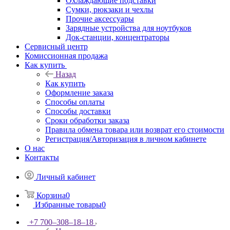
Охлаждающие подставки
Сумки, рюкзаки и чехлы
Прочие аксессуары
Зарядные устройства для ноутбуков
Док-станции, концентраторы
Сервисный центр
Комиссионная продажа
Как купить
Назад
Как купить
Оформление заказа
Способы оплаты
Способы доставки
Сроки обработки заказа
Правила обмена товара или возврат его стоимости
Регистрация/Авторизация в личном кабинете
О нас
Контакты
Личный кабинет
Корзина
0
Избранные товары
0
+7 700‒308‒18‒18