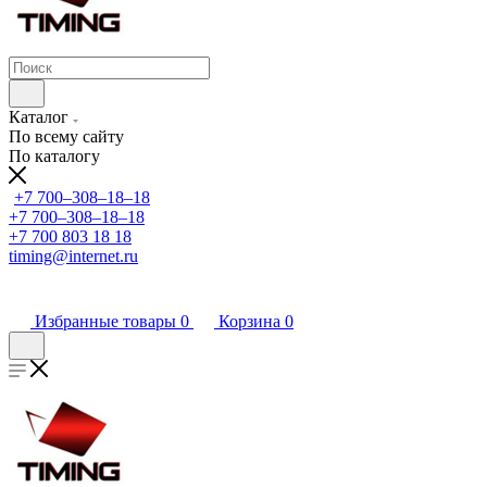
Каталог
По всему сайту
По каталогу
+7 700‒308‒18‒18
+7 700‒308‒18‒18
+7 700 803 18 18
timing@internet.ru
Избранные товары
0
Корзина
0