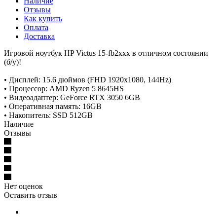
Наличие
Отзывы
Как купить
Оплата
Доставка
Игровой ноутбук HP Victus 15-fb2xxx в отличном состоянии
(б/у)!
• Дисплей: 15.6 дюймов (FHD 1920x1080, 144Hz)
• Процессор: AMD Ryzen 5 8645HS
• Видеоадаптер: GeForce RTX 3050 6GB
• Оперативная память: 16GB
• Накопитель: SSD 512GB
Наличие
Отзывы
Нет оценок
Оставить отзыв