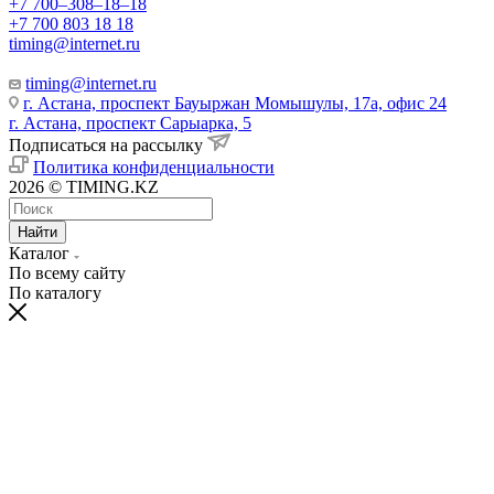
+7 700‒308‒18‒18
+7 700 803 18 18
timing@internet.ru
timing@internet.ru
г. Астана, проспект Бауыржан Момышулы, 17а, офис 24
г. Астана, проспект Сарыарка, 5
Подписаться на рассылку
Политика конфиденциальности
2026 © TIMING.KZ
Найти
Каталог
По всему сайту
По каталогу