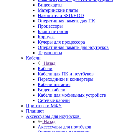
Видеокарты
Материнские платы
Накопители SSD/HDD
Оперативная память для ПК
Процессоры
Блоки питания
Корпуса
Кулеры для процессора
Оперативная память для ноутбуков
Термопасты
Кабели
Назад
Кабели
Кабели для ПК и ноутбуков
Переходники и конвертеры
Кабели питания
Видео кабели
Кабели для мобильных устройств
Сетевые кабели
Принтера и МФУ
Планшет
Аксессуары для ноутбуков
Назад
Аксессуары для ноутбуков