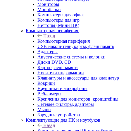
Мониторы
Моноблоки
Компьютеры для офиса
Компьютеры для игр
Неттопы (Мини ПК)
Компьютерная периферия
Назад
Компьютерная периферия
USB-накопители, карты, флэш память
Адаптеры
Акустические системы и колонки
Диски DVD, CD
Карты флеш памяти
Носители информации
Клавиатуры и аксессуары для клавиатур
Коврики
Наушники и микрофоны
Веб-камеры
Крепления для мониторов, кронштейны
Сетевые фильтры, адаптеры
Мыши
Зарядные устройства
Комплектующие для ПК и ноутбуков
Назад
Комплектующие для ПК и ноутбуков