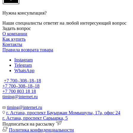
Нужна консультация?
Наши специалисты ответят на любой интересующий вопрос
Задать вопрос
О компании
Как купить
Контакты
Правила возврата товара
Instagram
Telegram
WhatsApp
+7 700‒308‒18‒18
+7 700‒308‒18‒18
+7 700 803 18 18
timing@internet.ru
timing@internet.ru
г. Астана, проспект Бауыржан Момышулы, 17а, офис 24
г. Астана, проспект Сарыарка, 5
Подписаться на рассылку
Политика конфиденциальности