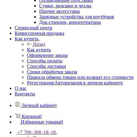
Охлаждающие подставки
Сумки, рюкзаки и чехлы
Прочие аксессуары
Зарядные устройства для ноутбуков
Док-станции, концентраторы
Сервисный центр
Комиссионная продажа
Как купить
Назад
Как купить
Оформление заказа
Способы оплаты
Способы доставки
Сроки обработки заказа
Правила обмена товара или возврат его стоимости
Регистрация/Авторизация в личном кабинете
О нас
Контакты
Личный кабинет
Корзина
0
Избранные товары
0
+7 700‒308‒18‒18