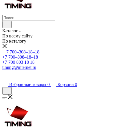
Каталог
По всему сайту
По каталогу
+7 700‒308‒18‒18
+7 700‒308‒18‒18
+7 700 803 18 18
timing@internet.ru
Избранные товары
0
Корзина
0