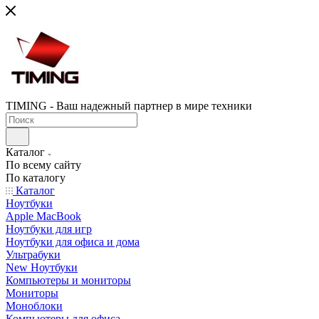
TIMING - Ваш надежный партнер в мире техники
Каталог
По всему сайту
По каталогу
Каталог
Ноутбуки
Apple MacBook
Ноутбуки для игр
Ноутбуки для офиса и дома
Ультрабуки
New Ноутбуки
Компьютеры и мониторы
Мониторы
Моноблоки
Компьютеры для офиса