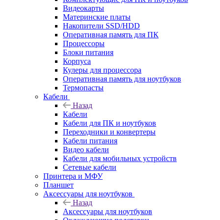
Видеокарты
Материнские платы
Накопители SSD/HDD
Оперативная память для ПК
Процессоры
Блоки питания
Корпуса
Кулеры для процессора
Оперативная память для ноутбуков
Термопасты
Кабели
Назад
Кабели
Кабели для ПК и ноутбуков
Переходники и конвертеры
Кабели питания
Видео кабели
Кабели для мобильных устройств
Сетевые кабели
Принтера и МФУ
Планшет
Аксессуары для ноутбуков
Назад
Аксессуары для ноутбуков