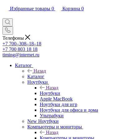
Избранные товары
0
Корзина
0
Телефоны
+7 700‒308‒18‒18
+7 700 803 18 18
timing@internet.ru
Каталог
Назад
Каталог
Ноутбуки
Назад
Ноутбуки
Apple MacBook
Ноутбуки для игр
Ноутбуки для офиса и дома
Ультрабуки
New Ноутбуки
Компьютеры и мониторы
Назад
Компьютеры и мониторы