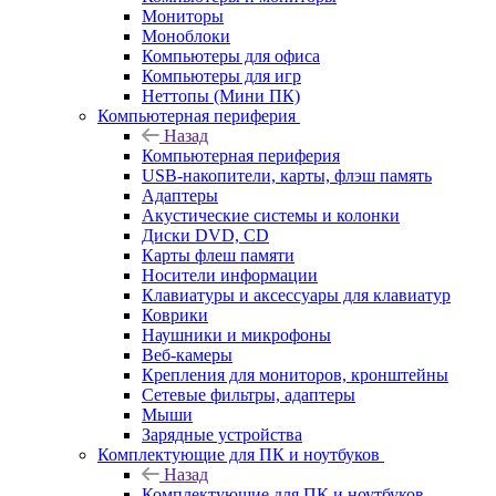
Мониторы
Моноблоки
Компьютеры для офиса
Компьютеры для игр
Неттопы (Мини ПК)
Компьютерная периферия
Назад
Компьютерная периферия
USB-накопители, карты, флэш память
Адаптеры
Акустические системы и колонки
Диски DVD, CD
Карты флеш памяти
Носители информации
Клавиатуры и аксессуары для клавиатур
Коврики
Наушники и микрофоны
Веб-камеры
Крепления для мониторов, кронштейны
Сетевые фильтры, адаптеры
Мыши
Зарядные устройства
Комплектующие для ПК и ноутбуков
Назад
Комплектующие для ПК и ноутбуков