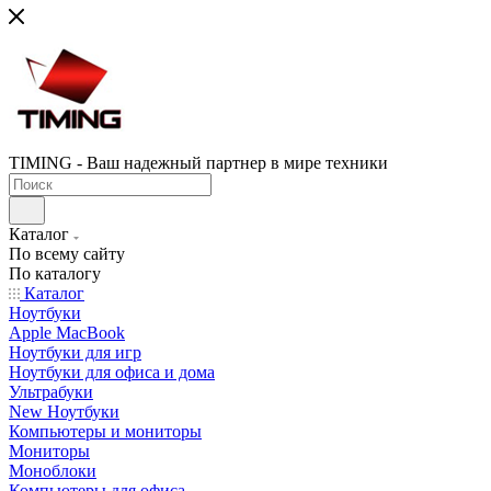
TIMING - Ваш надежный партнер в мире техники
Каталог
По всему сайту
По каталогу
Каталог
Ноутбуки
Apple MacBook
Ноутбуки для игр
Ноутбуки для офиса и дома
Ультрабуки
New Ноутбуки
Компьютеры и мониторы
Мониторы
Моноблоки
Компьютеры для офиса