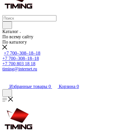
Каталог
По всему сайту
По каталогу
+7 700‒308‒18‒18
+7 700‒308‒18‒18
+7 700 803 18 18
timing@internet.ru
Избранные товары
0
Корзина
0