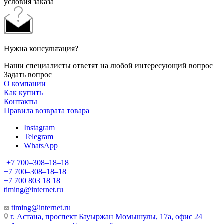
условия заказа
Нужна консультация?
Наши специалисты ответят на любой интересующий вопрос
Задать вопрос
О компании
Как купить
Контакты
Правила возврата товара
Instagram
Telegram
WhatsApp
+7 700‒308‒18‒18
+7 700‒308‒18‒18
+7 700 803 18 18
timing@internet.ru
timing@internet.ru
г. Астана, проспект Бауыржан Момышулы, 17а, офис 24