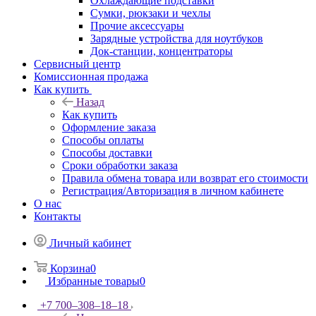
Охлаждающие подставки
Сумки, рюкзаки и чехлы
Прочие аксессуары
Зарядные устройства для ноутбуков
Док-станции, концентраторы
Сервисный центр
Комиссионная продажа
Как купить
Назад
Как купить
Оформление заказа
Способы оплаты
Способы доставки
Сроки обработки заказа
Правила обмена товара или возврат его стоимости
Регистрация/Авторизация в личном кабинете
О нас
Контакты
Личный кабинет
Корзина
0
Избранные товары
0
+7 700‒308‒18‒18