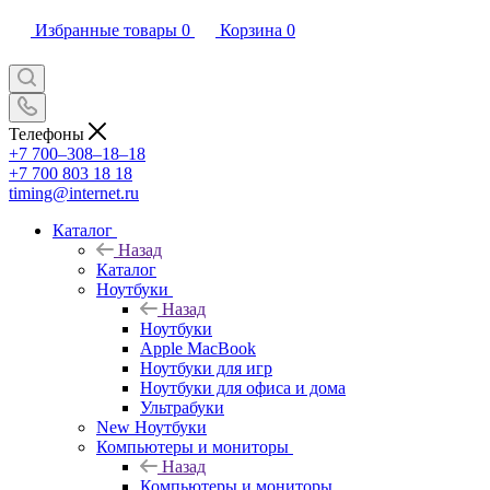
Избранные товары
0
Корзина
0
Телефоны
+7 700‒308‒18‒18
+7 700 803 18 18
timing@internet.ru
Каталог
Назад
Каталог
Ноутбуки
Назад
Ноутбуки
Apple MacBook
Ноутбуки для игр
Ноутбуки для офиса и дома
Ультрабуки
New Ноутбуки
Компьютеры и мониторы
Назад
Компьютеры и мониторы