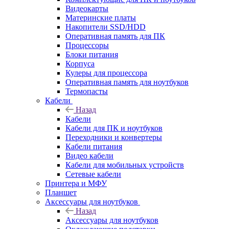
Видеокарты
Материнские платы
Накопители SSD/HDD
Оперативная память для ПК
Процессоры
Блоки питания
Корпуса
Кулеры для процессора
Оперативная память для ноутбуков
Термопасты
Кабели
Назад
Кабели
Кабели для ПК и ноутбуков
Переходники и конвертеры
Кабели питания
Видео кабели
Кабели для мобильных устройств
Сетевые кабели
Принтера и МФУ
Планшет
Аксессуары для ноутбуков
Назад
Аксессуары для ноутбуков