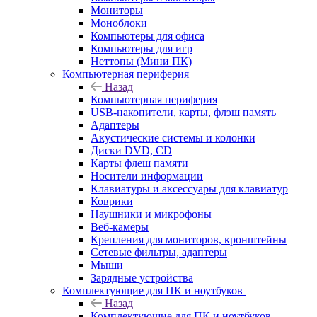
Мониторы
Моноблоки
Компьютеры для офиса
Компьютеры для игр
Неттопы (Мини ПК)
Компьютерная периферия
Назад
Компьютерная периферия
USB-накопители, карты, флэш память
Адаптеры
Акустические системы и колонки
Диски DVD, CD
Карты флеш памяти
Носители информации
Клавиатуры и аксессуары для клавиатур
Коврики
Наушники и микрофоны
Веб-камеры
Крепления для мониторов, кронштейны
Сетевые фильтры, адаптеры
Мыши
Зарядные устройства
Комплектующие для ПК и ноутбуков
Назад
Комплектующие для ПК и ноутбуков