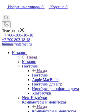
Избранные товары
0
Корзина
0
Телефоны
+7 700‒308‒18‒18
+7 700 803 18 18
timing@internet.ru
Каталог
Назад
Каталог
Ноутбуки
Назад
Ноутбуки
Apple MacBook
Ноутбуки для игр
Ноутбуки для офиса и дома
Ультрабуки
New Ноутбуки
Компьютеры и мониторы
Назад
Компьютеры и мониторы