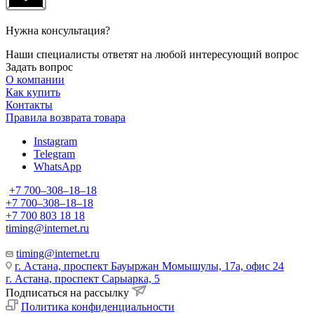
Нужна консультация?
Наши специалисты ответят на любой интересующий вопрос
Задать вопрос
О компании
Как купить
Контакты
Правила возврата товара
Instagram
Telegram
WhatsApp
+7 700‒308‒18‒18
+7 700‒308‒18‒18
+7 700 803 18 18
timing@internet.ru
timing@internet.ru
г. Астана, проспект Бауыржан Момышулы, 17а, офис 24
г. Астана, проспект Сарыарка, 5
Подписаться на рассылку
Политика конфиденциальности