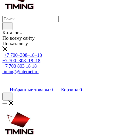
Каталог
По всему сайту
По каталогу
+7 700‒308‒18‒18
+7 700‒308‒18‒18
+7 700 803 18 18
timing@internet.ru
Избранные товары
0
Корзина
0