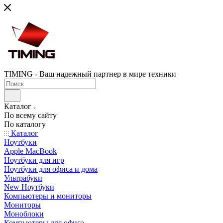
TIMING - Ваш надежный партнер в мире техники
Каталог
По всему сайту
По каталогу
Каталог
Ноутбуки
Apple MacBook
Ноутбуки для игр
Ноутбуки для офиса и дома
Ультрабуки
New Ноутбуки
Компьютеры и мониторы
Мониторы
Моноблоки
Компьютеры для офиса