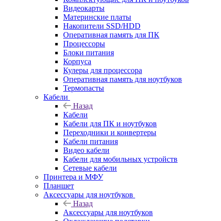
Видеокарты
Материнские платы
Накопители SSD/HDD
Оперативная память для ПК
Процессоры
Блоки питания
Корпуса
Кулеры для процессора
Оперативная память для ноутбуков
Термопасты
Кабели
Назад
Кабели
Кабели для ПК и ноутбуков
Переходники и конвертеры
Кабели питания
Видео кабели
Кабели для мобильных устройств
Сетевые кабели
Принтера и МФУ
Планшет
Аксессуары для ноутбуков
Назад
Аксессуары для ноутбуков