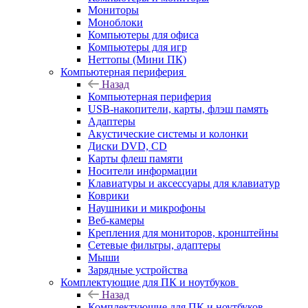
Мониторы
Моноблоки
Компьютеры для офиса
Компьютеры для игр
Неттопы (Мини ПК)
Компьютерная периферия
Назад
Компьютерная периферия
USB-накопители, карты, флэш память
Адаптеры
Акустические системы и колонки
Диски DVD, CD
Карты флеш памяти
Носители информации
Клавиатуры и аксессуары для клавиатур
Коврики
Наушники и микрофоны
Веб-камеры
Крепления для мониторов, кронштейны
Сетевые фильтры, адаптеры
Мыши
Зарядные устройства
Комплектующие для ПК и ноутбуков
Назад
Комплектующие для ПК и ноутбуков