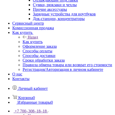
Охлаждающие подставки
Сумки, рюкзаки и чехлы
Прочие аксессуары
Зарядные устройства для ноутбуков
Док-станции, концентраторы
Сервисный центр
Комиссионная продажа
Как купить
Назад
Как купить
Оформление заказа
Способы оплаты
Способы доставки
Сроки обработки заказа
Правила обмена товара или возврат его стоимости
Регистрация/Авторизация в личном кабинете
О нас
Контакты
Личный кабинет
Корзина
0
Избранные товары
0
+7 700‒308‒18‒18