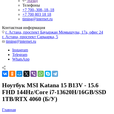
Назад
Телефоны
+7 700‒308‒18‒18
+7 700 803 18 18
timing@internet.ru
Контактная информация
г. Астана, проспект Бауыржан Момышулы, 17а, офис 24
г. Астана, проспект Сарыарка, 5
timing@internet.ru
Instagram
Telegram
WhatsApp
Ноутбук MSI Katana 15 B13V - 15.6
FHD 144Hz/Core i7-13620H/16GB/SSD
1TB/RTX 4060 (Б/У)
Главная