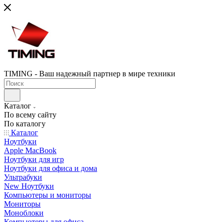
TIMING - Ваш надежный партнер в мире техники
Каталог
По всему сайту
По каталогу
Каталог
Ноутбуки
Apple MacBook
Ноутбуки для игр
Ноутбуки для офиса и дома
Ультрабуки
New Ноутбуки
Компьютеры и мониторы
Мониторы
Моноблоки
Компьютеры для офиса