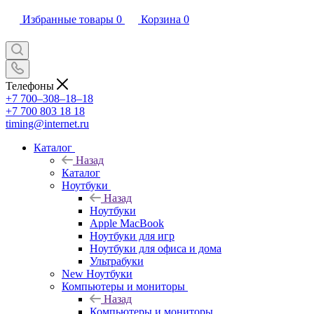
Избранные товары
0
Корзина
0
Телефоны
+7 700‒308‒18‒18
+7 700 803 18 18
timing@internet.ru
Каталог
Назад
Каталог
Ноутбуки
Назад
Ноутбуки
Apple MacBook
Ноутбуки для игр
Ноутбуки для офиса и дома
Ультрабуки
New Ноутбуки
Компьютеры и мониторы
Назад
Компьютеры и мониторы