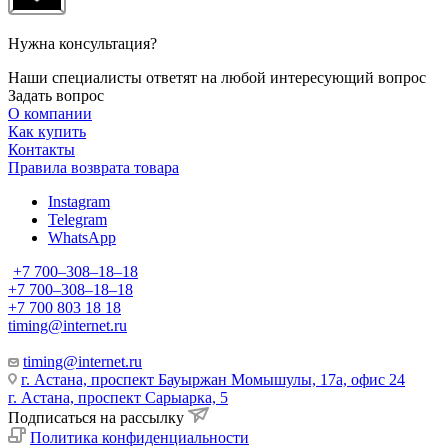
Нужна консультация?
Наши специалисты ответят на любой интересующий вопрос
Задать вопрос
О компании
Как купить
Контакты
Правила возврата товара
Instagram
Telegram
WhatsApp
+7 700‒308‒18‒18
+7 700‒308‒18‒18
+7 700 803 18 18
timing@internet.ru
timing@internet.ru
г. Астана, проспект Бауыржан Момышулы, 17а, офис 24
г. Астана, проспект Сарыарка, 5
Подписаться на рассылку
Политика конфиденциальности