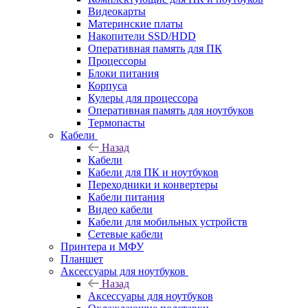
Видеокарты
Материнские платы
Накопители SSD/HDD
Оперативная память для ПК
Процессоры
Блоки питания
Корпуса
Кулеры для процессора
Оперативная память для ноутбуков
Термопасты
Кабели
Назад
Кабели
Кабели для ПК и ноутбуков
Переходники и конвертеры
Кабели питания
Видео кабели
Кабели для мобильных устройств
Сетевые кабели
Принтера и МФУ
Планшет
Аксессуары для ноутбуков
Назад
Аксессуары для ноутбуков