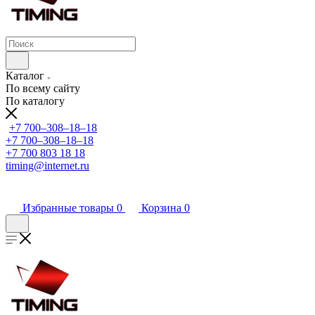
Каталог
По всему сайту
По каталогу
+7 700‒308‒18‒18
+7 700‒308‒18‒18
+7 700 803 18 18
timing@internet.ru
Избранные товары
0
Корзина
0