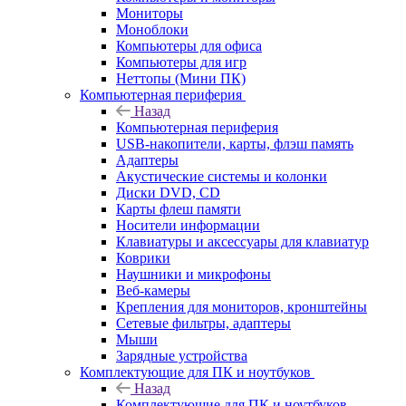
Мониторы
Моноблоки
Компьютеры для офиса
Компьютеры для игр
Неттопы (Мини ПК)
Компьютерная периферия
Назад
Компьютерная периферия
USB-накопители, карты, флэш память
Адаптеры
Акустические системы и колонки
Диски DVD, CD
Карты флеш памяти
Носители информации
Клавиатуры и аксессуары для клавиатур
Коврики
Наушники и микрофоны
Веб-камеры
Крепления для мониторов, кронштейны
Сетевые фильтры, адаптеры
Мыши
Зарядные устройства
Комплектующие для ПК и ноутбуков
Назад
Комплектующие для ПК и ноутбуков