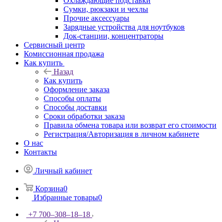
Охлаждающие подставки
Сумки, рюкзаки и чехлы
Прочие аксессуары
Зарядные устройства для ноутбуков
Док-станции, концентраторы
Сервисный центр
Комиссионная продажа
Как купить
Назад
Как купить
Оформление заказа
Способы оплаты
Способы доставки
Сроки обработки заказа
Правила обмена товара или возврат его стоимости
Регистрация/Авторизация в личном кабинете
О нас
Контакты
Личный кабинет
Корзина
0
Избранные товары
0
+7 700‒308‒18‒18