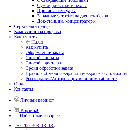
Охлаждающие подставки
Сумки, рюкзаки и чехлы
Прочие аксессуары
Зарядные устройства для ноутбуков
Док-станции, концентраторы
Сервисный центр
Комиссионная продажа
Как купить
Назад
Как купить
Оформление заказа
Способы оплаты
Способы доставки
Сроки обработки заказа
Правила обмена товара или возврат его стоимости
Регистрация/Авторизация в личном кабинете
О нас
Контакты
Личный кабинет
Корзина
0
Избранные товары
0
+7 700‒308‒18‒18