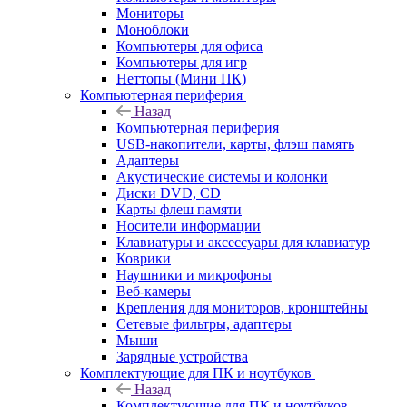
Мониторы
Моноблоки
Компьютеры для офиса
Компьютеры для игр
Неттопы (Мини ПК)
Компьютерная периферия
Назад
Компьютерная периферия
USB-накопители, карты, флэш память
Адаптеры
Акустические системы и колонки
Диски DVD, CD
Карты флеш памяти
Носители информации
Клавиатуры и аксессуары для клавиатур
Коврики
Наушники и микрофоны
Веб-камеры
Крепления для мониторов, кронштейны
Сетевые фильтры, адаптеры
Мыши
Зарядные устройства
Комплектующие для ПК и ноутбуков
Назад
Комплектующие для ПК и ноутбуков