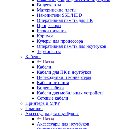
Видеокарты
Материнские платы
Накопители SSD/HDD
Оперативная память для ПК
Процессоры
Блоки питания
Корпуса
Кулеры для процессора
Оперативная память для ноутбуков
Термопасты
Кабели
Назад
Кабели
Кабели для ПК и ноутбуков
Переходники и конвертеры
Кабели питания
Видео кабели
Кабели для мобильных устройств
Сетевые кабели
Принтера и МФУ
Планшет
Аксессуары для ноутбуков
Назад
Аксессуары для ноутбуков