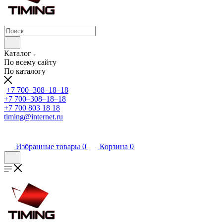
Каталог
По всему сайту
По каталогу
+7 700‒308‒18‒18
+7 700‒308‒18‒18
+7 700 803 18 18
timing@internet.ru
Избранные товары
0
Корзина
0