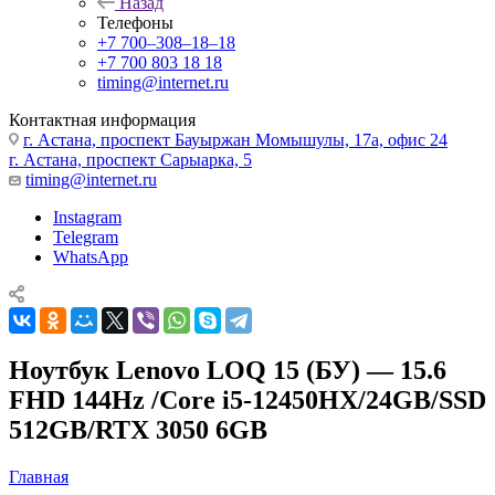
Назад
Телефоны
+7 700‒308‒18‒18
+7 700 803 18 18
timing@internet.ru
Контактная информация
г. Астана, проспект Бауыржан Момышулы, 17а, офис 24
г. Астана, проспект Сарыарка, 5
timing@internet.ru
Instagram
Telegram
WhatsApp
Ноутбук Lenovo LOQ 15 (БУ) — 15.6
FHD 144Hz /Core i5-12450HX/24GB/SSD
512GB/RTX 3050 6GB
Главная