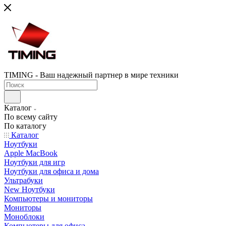
TIMING - Ваш надежный партнер в мире техники
Каталог
По всему сайту
По каталогу
Каталог
Ноутбуки
Apple MacBook
Ноутбуки для игр
Ноутбуки для офиса и дома
Ультрабуки
New Ноутбуки
Компьютеры и мониторы
Мониторы
Моноблоки
Компьютеры для офиса