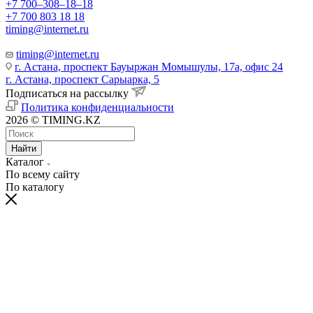
+7 700‒308‒18‒18
+7 700 803 18 18
timing@internet.ru
timing@internet.ru
г. Астана, проспект Бауыржан Момышулы, 17а, офис 24
г. Астана, проспект Сарыарка, 5
Подписаться на рассылку
Политика конфиденциальности
2026 © TIMING.KZ
Найти
Каталог
По всему сайту
По каталогу