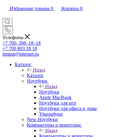
Избранные товары
0
Корзина
0
Телефоны
+7 700‒308‒18‒18
+7 700 803 18 18
timing@internet.ru
Каталог
Назад
Каталог
Ноутбуки
Назад
Ноутбуки
Apple MacBook
Ноутбуки для игр
Ноутбуки для офиса и дома
Ультрабуки
New Ноутбуки
Компьютеры и мониторы
Назад
Компьютеры и мониторы