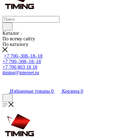
Каталог
По всему сайту
По каталогу
+7 700‒308‒18‒18
+7 700‒308‒18‒18
+7 700 803 18 18
timing@internet.ru
Избранные товары
0
Корзина
0