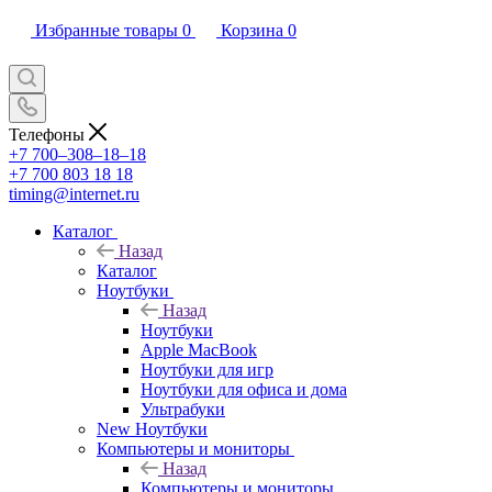
Избранные товары
0
Корзина
0
Телефоны
+7 700‒308‒18‒18
+7 700 803 18 18
timing@internet.ru
Каталог
Назад
Каталог
Ноутбуки
Назад
Ноутбуки
Apple MacBook
Ноутбуки для игр
Ноутбуки для офиса и дома
Ультрабуки
New Ноутбуки
Компьютеры и мониторы
Назад
Компьютеры и мониторы