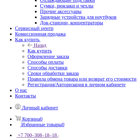
Охлаждающие подставки
Сумки, рюкзаки и чехлы
Прочие аксессуары
Зарядные устройства для ноутбуков
Док-станции, концентраторы
Сервисный центр
Комиссионная продажа
Как купить
Назад
Как купить
Оформление заказа
Способы оплаты
Способы доставки
Сроки обработки заказа
Правила обмена товара или возврат его стоимости
Регистрация/Авторизация в личном кабинете
О нас
Контакты
Личный кабинет
Корзина
0
Избранные товары
0
+7 700‒308‒18‒18