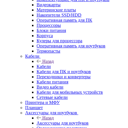
Видеокарты
Материнские платы
Накопители SSD/HDD
Оперативная память для ПК
Процессоры
Блоки питания
Корпуса
Кулеры для процессора
Оперативная память для ноутбуков
Термопасты
Кабели
Назад
Кабели
Кабели для ПК и ноутбуков
Переходники и конвертеры
Кабели питания
Видео кабели
Кабели для мобильных устройств
Сетевые кабели
Принтера и МФУ
Планшет
Аксессуары для ноутбуков
Назад
Аксессуары для ноутбуков