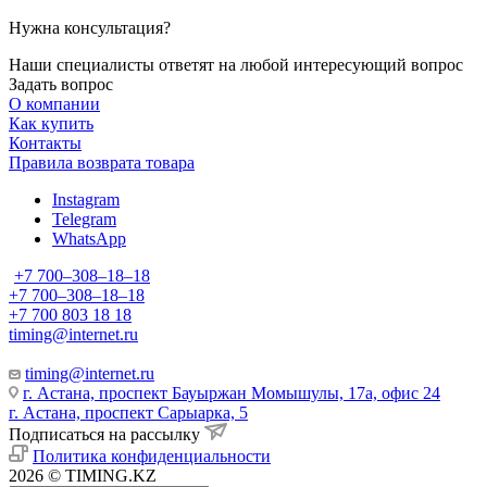
Нужна консультация?
Наши специалисты ответят на любой интересующий вопрос
Задать вопрос
О компании
Как купить
Контакты
Правила возврата товара
Instagram
Telegram
WhatsApp
+7 700‒308‒18‒18
+7 700‒308‒18‒18
+7 700 803 18 18
timing@internet.ru
timing@internet.ru
г. Астана, проспект Бауыржан Момышулы, 17а, офис 24
г. Астана, проспект Сарыарка, 5
Подписаться на рассылку
Политика конфиденциальности
2026 © TIMING.KZ