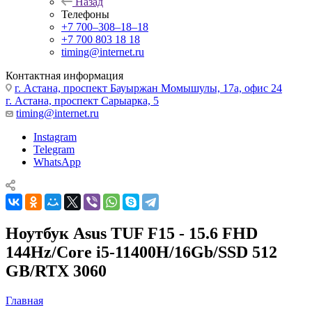
Назад
Телефоны
+7 700‒308‒18‒18
+7 700 803 18 18
timing@internet.ru
Контактная информация
г. Астана, проспект Бауыржан Момышулы, 17а, офис 24
г. Астана, проспект Сарыарка, 5
timing@internet.ru
Instagram
Telegram
WhatsApp
Ноутбук Asus TUF F15 - 15.6 FHD
144Hz/Core i5-11400H/16Gb/SSD 512
GB/RTX 3060
Главная