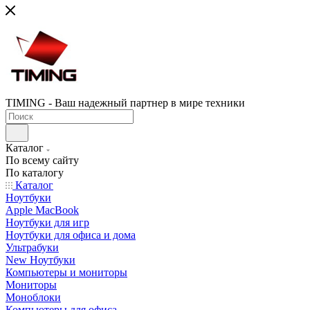
TIMING - Ваш надежный партнер в мире техники
Каталог
По всему сайту
По каталогу
Каталог
Ноутбуки
Apple MacBook
Ноутбуки для игр
Ноутбуки для офиса и дома
Ультрабуки
New Ноутбуки
Компьютеры и мониторы
Мониторы
Моноблоки
Компьютеры для офиса