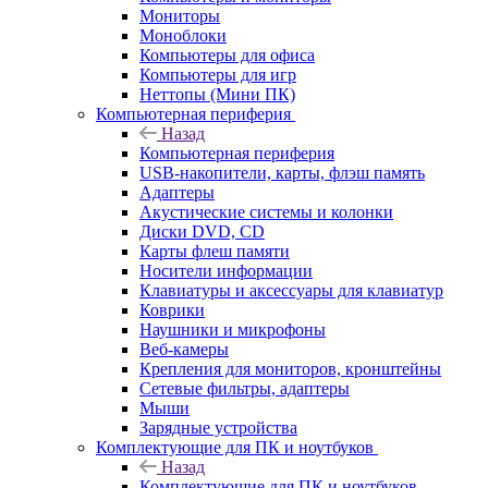
Мониторы
Моноблоки
Компьютеры для офиса
Компьютеры для игр
Неттопы (Мини ПК)
Компьютерная периферия
Назад
Компьютерная периферия
USB-накопители, карты, флэш память
Адаптеры
Акустические системы и колонки
Диски DVD, CD
Карты флеш памяти
Носители информации
Клавиатуры и аксессуары для клавиатур
Коврики
Наушники и микрофоны
Веб-камеры
Крепления для мониторов, кронштейны
Сетевые фильтры, адаптеры
Мыши
Зарядные устройства
Комплектующие для ПК и ноутбуков
Назад
Комплектующие для ПК и ноутбуков