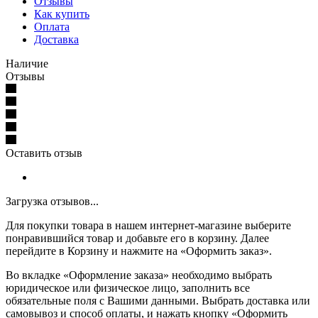
Отзывы
Как купить
Оплата
Доставка
Наличие
Отзывы
Оставить отзыв
Загрузка отзывов...
Для покупки товара в нашем интернет-магазине выберите
понравившийся товар и добавьте его в корзину. Далее
перейдите в Корзину и нажмите на «Оформить заказ».
Во вкладке «Оформление заказа» необходимо выбрать
юридическое или физическое лицо, заполнить все
обязательные поля с Вашими данными. Выбрать доставка или
самовывоз и способ оплаты, и нажать кнопку «Оформить