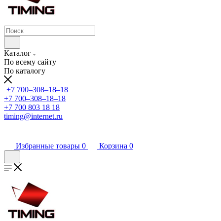
Каталог
По всему сайту
По каталогу
+7 700‒308‒18‒18
+7 700‒308‒18‒18
+7 700 803 18 18
timing@internet.ru
Избранные товары
0
Корзина
0