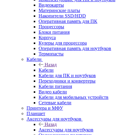
Видеокарты
Материнские платы
Накопители SSD/HDD
Оперативная память для ПК
Процессоры
Блоки питания
Корпуса
Кулеры для процессора
Оперативная память для ноутбуков
Термопасты
Кабели
Назад
Кабели
Кабели для ПК и ноутбуков
Переходники и конвертеры
Кабели питания
Видео кабели
Кабели для мобильных устройств
Сетевые кабели
Принтера и МФУ
Планшет
Аксессуары для ноутбуков
Назад
Аксессуары для ноутбуков