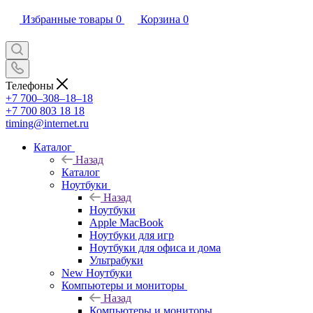
Избранные товары
0
Корзина
0
Телефоны
+7 700‒308‒18‒18
+7 700 803 18 18
timing@internet.ru
Каталог
Назад
Каталог
Ноутбуки
Назад
Ноутбуки
Apple MacBook
Ноутбуки для игр
Ноутбуки для офиса и дома
Ультрабуки
New Ноутбуки
Компьютеры и мониторы
Назад
Компьютеры и мониторы