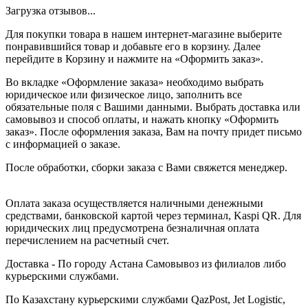
Загрузка отзывов...
Для покупки товара в нашем интернет-магазине выберите
понравившийся товар и добавьте его в корзину. Далее
перейдите в Корзину и нажмите на «Оформить заказ».
Во вкладке «Оформление заказа» необходимо выбрать
юридическое или физическое лицо, заполнить все
обязательные поля с Вашими данными. Выбрать доставка или
самовывоз и способ оплаты, и нажать кнопку «Оформить
заказ». После оформления заказа, Вам на почту придет письмо
с информацией о заказе.
После обработки, сборки заказа с Вами свяжется менеджер.
Оплата заказа осуществляется наличными денежными
средствами, банковской картой через терминал, Kaspi QR. Для
юридических лиц предусмотрена безналичная оплата
перечислением на расчетный счет.
Доставка - По городу Астана Самовывоз из филиалов либо
курьерскими службами.
По Казахстану курьерскими службами QazPost, Jet Logistic,