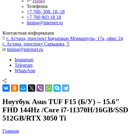
Назад
Телефоны
+7 700‒308‒18‒18
+7 700 803 18 18
timing@internet.ru
Контактная информация
г. Астана, проспект Бауыржан Момышулы, 17а, офис 24
г. Астана, проспект Сарыарка, 5
timing@internet.ru
Instagram
Telegram
WhatsApp
Ноутбук Asus TUF F15 (Б/У) – 15.6"
FHD 144Hz /Core i7-11370H/16GB/SSD
512GB/RTX 3050 Ti
Главная