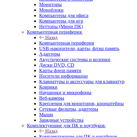
Мониторы
Моноблоки
Компьютеры для офиса
Компьютеры для игр
Неттопы (Мини ПК)
Компьютерная периферия
Назад
Компьютерная периферия
USB-накопители, карты, флэш память
Адаптеры
Акустические системы и колонки
Диски DVD, CD
Карты флеш памяти
Носители информации
Клавиатуры и аксессуары для клавиатур
Коврики
Наушники и микрофоны
Веб-камеры
Крепления для мониторов, кронштейны
Сетевые фильтры, адаптеры
Мыши
Зарядные устройства
Комплектующие для ПК и ноутбуков
Назад
Комплектующие для ПК и ноутбуков