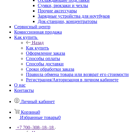
Охлаждающие подставки
Сумки, рюкзаки и чехлы
Прочие аксессуары
Зарядные устройства для ноутбуков
Док-станции, концентраторы
Сервисный центр
Комиссионная продажа
Как купить
Назад
Как купить
Оформление заказа
Способы оплаты
Способы доставки
Сроки обработки заказа
Правила обмена товара или возврат его стоимости
Регистрация/Авторизация в личном кабинете
О нас
Контакты
Личный кабинет
Корзина
0
Избранные товары
0
+7 700‒308‒18‒18