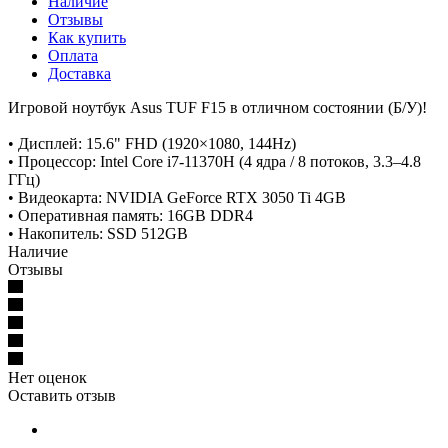
Наличие
Отзывы
Как купить
Оплата
Доставка
Игровой ноутбук Asus TUF F15 в отличном состоянии (Б/У)!
• Дисплей: 15.6" FHD (1920×1080, 144Hz)
• Процессор: Intel Core i7-11370H (4 ядра / 8 потоков, 3.3–4.8
ГГц)
• Видеокарта: NVIDIA GeForce RTX 3050 Ti 4GB
• Оперативная память: 16GB DDR4
• Накопитель: SSD 512GB
Наличие
Отзывы
Нет оценок
Оставить отзыв