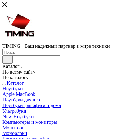
TIMING - Ваш надежный партнер в мире техники
Каталог
По всему сайту
По каталогу
Каталог
Ноутбуки
Apple MacBook
Ноутбуки для игр
Ноутбуки для офиса и дома
Ультрабуки
New Ноутбуки
Компьютеры и мониторы
Мониторы
Моноблоки
Компьютеры для офиса