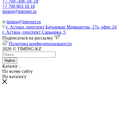
+7 700‒308‒18‒18
+7 700 803 18 18
timing@internet.ru
timing@internet.ru
г. Астана, проспект Бауыржан Момышулы, 17а, офис 24
г. Астана, проспект Сарыарка, 5
Подписаться на рассылку
Политика конфиденциальности
2026 © TIMING.KZ
Найти
Каталог
По всему сайту
По каталогу