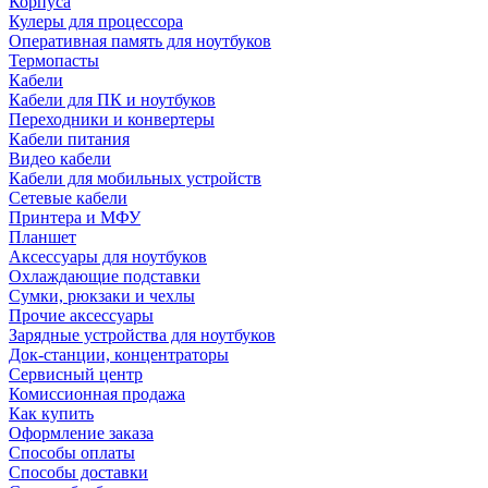
Корпуса
Кулеры для процессора
Оперативная память для ноутбуков
Термопасты
Кабели
Кабели для ПК и ноутбуков
Переходники и конвертеры
Кабели питания
Видео кабели
Кабели для мобильных устройств
Сетевые кабели
Принтера и МФУ
Планшет
Аксессуары для ноутбуков
Охлаждающие подставки
Сумки, рюкзаки и чехлы
Прочие аксессуары
Зарядные устройства для ноутбуков
Док-станции, концентраторы
Сервисный центр
Комиссионная продажа
Как купить
Оформление заказа
Способы оплаты
Способы доставки