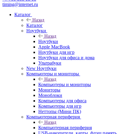
timing@internet.ru
Каталог
Назад
Каталог
Ноутбуки
Назад
Ноутбуки
Apple MacBook
Ноутбуки для игр
Ноутбуки для офиса и дома
Ультрабуки
New Ноутбуки
Компьютеры и мониторы
Назад
Компьютеры и мониторы
Мониторы
Моноблоки
Компьютеры для офиса
Компьютеры для игр
Неттопы (Мини ПК)
Компьютерная периферия
Назад
Компьютерная периферия
USB-накопители, карты, флэш память