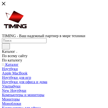
TIMING - Ваш надежный партнер в мире техники
Каталог
По всему сайту
По каталогу
Каталог
Ноутбуки
Apple MacBook
Ноутбуки для игр
Ноутбуки для офиса и дома
Ультрабуки
New Ноутбуки
Компьютеры и мониторы
Мониторы
Моноблоки
Компьютеры для офиса