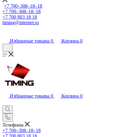
+7 700‒308‒18‒18
+7 700‒308‒18‒18
+7 700 803 18 18
timing@internet.ru
Избранные товары
0
Корзина
0
Избранные товары
0
Корзина
0
Телефоны
+7 700‒308‒18‒18
+7 700 803 18 18