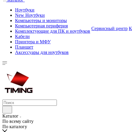
Ноутбуки
New Ноутбуки
Компьютеры и мониторы
Компьютерная периферия
Сервисный центр
К
Комплектующие для ПК и ноутбуков
Кабели
Принтера и МФУ
Планшет
Аксессуары для ноутбуков
Каталог
По всему сайту
По каталогу