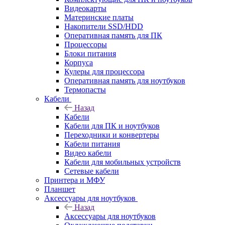
Видеокарты
Материнские платы
Накопители SSD/HDD
Оперативная память для ПК
Процессоры
Блоки питания
Корпуса
Кулеры для процессора
Оперативная память для ноутбуков
Термопасты
Кабели
Назад
Кабели
Кабели для ПК и ноутбуков
Переходники и конвертеры
Кабели питания
Видео кабели
Кабели для мобильных устройств
Сетевые кабели
Принтера и МФУ
Планшет
Аксессуары для ноутбуков
Назад
Аксессуары для ноутбуков