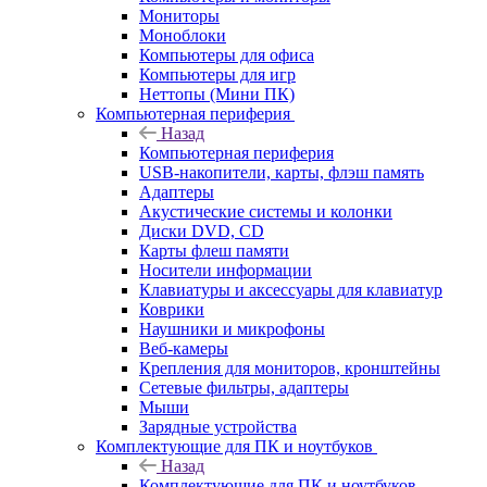
Мониторы
Моноблоки
Компьютеры для офиса
Компьютеры для игр
Неттопы (Мини ПК)
Компьютерная периферия
Назад
Компьютерная периферия
USB-накопители, карты, флэш память
Адаптеры
Акустические системы и колонки
Диски DVD, CD
Карты флеш памяти
Носители информации
Клавиатуры и аксессуары для клавиатур
Коврики
Наушники и микрофоны
Веб-камеры
Крепления для мониторов, кронштейны
Сетевые фильтры, адаптеры
Мыши
Зарядные устройства
Комплектующие для ПК и ноутбуков
Назад
Комплектующие для ПК и ноутбуков