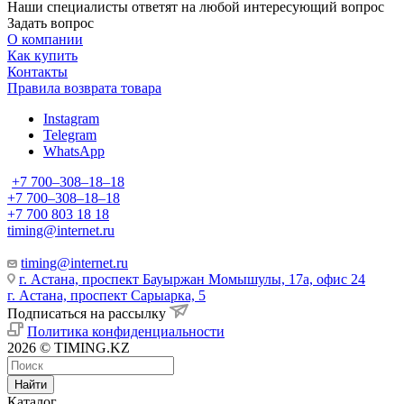
Наши специалисты ответят на любой интересующий вопрос
Задать вопрос
О компании
Как купить
Контакты
Правила возврата товара
Instagram
Telegram
WhatsApp
+7 700‒308‒18‒18
+7 700‒308‒18‒18
+7 700 803 18 18
timing@internet.ru
timing@internet.ru
г. Астана, проспект Бауыржан Момышулы, 17а, офис 24
г. Астана, проспект Сарыарка, 5
Подписаться на рассылку
Политика конфиденциальности
2026 © TIMING.KZ
Найти
Каталог