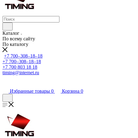
Каталог
По всему сайту
По каталогу
+7 700‒308‒18‒18
+7 700‒308‒18‒18
+7 700 803 18 18
timing@internet.ru
Избранные товары
0
Корзина
0