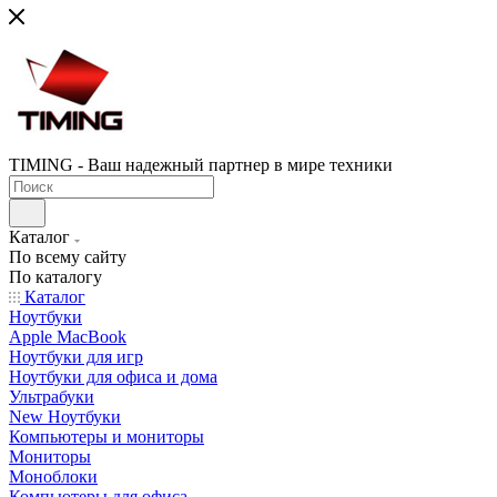
TIMING - Ваш надежный партнер в мире техники
Каталог
По всему сайту
По каталогу
Каталог
Ноутбуки
Apple MacBook
Ноутбуки для игр
Ноутбуки для офиса и дома
Ультрабуки
New Ноутбуки
Компьютеры и мониторы
Мониторы
Моноблоки
Компьютеры для офиса