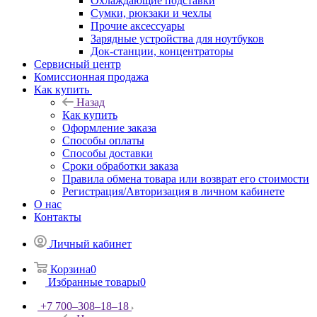
Охлаждающие подставки
Сумки, рюкзаки и чехлы
Прочие аксессуары
Зарядные устройства для ноутбуков
Док-станции, концентраторы
Сервисный центр
Комиссионная продажа
Как купить
Назад
Как купить
Оформление заказа
Способы оплаты
Способы доставки
Сроки обработки заказа
Правила обмена товара или возврат его стоимости
Регистрация/Авторизация в личном кабинете
О нас
Контакты
Личный кабинет
Корзина
0
Избранные товары
0
+7 700‒308‒18‒18