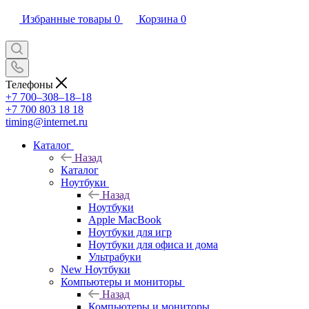
Избранные товары
0
Корзина
0
Телефоны
+7 700‒308‒18‒18
+7 700 803 18 18
timing@internet.ru
Каталог
Назад
Каталог
Ноутбуки
Назад
Ноутбуки
Apple MacBook
Ноутбуки для игр
Ноутбуки для офиса и дома
Ультрабуки
New Ноутбуки
Компьютеры и мониторы
Назад
Компьютеры и мониторы