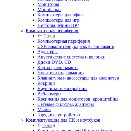
Мониторы
Моноблоки
Компьютеры для офиса
Компьютеры для игр
Неттопы (Мини ПК)
Компьютерная периферия
Назад
Компьютерная периферия
USB-накопители, карты, флэш память
Адаптеры
Акустические системы и колонки
Диски DVD, CD
Карты флеш памяти
Носители информации
Клавиатуры и аксессуары для клавиатур
Коврики
Наушники и микрофоны
Веб-камеры
Крепления для мониторов, кронштейны
Сетевые фильтры, адаптеры
Мыши
Зарядные устройства
Комплектующие для ПК и ноутбуков
Назад
Комплектующие для ПК и ноутбуков