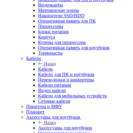
Видеокарты
Материнские платы
Накопители SSD/HDD
Оперативная память для ПК
Процессоры
Блоки питания
Корпуса
Кулеры для процессора
Оперативная память для ноутбуков
Термопасты
Кабели
Назад
Кабели
Кабели для ПК и ноутбуков
Переходники и конвертеры
Кабели питания
Видео кабели
Кабели для мобильных устройств
Сетевые кабели
Принтера и МФУ
Планшет
Аксессуары для ноутбуков
Назад
Аксессуары для ноутбуков