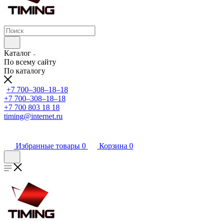
Каталог
По всему сайту
По каталогу
+7 700‒308‒18‒18
+7 700‒308‒18‒18
+7 700 803 18 18
timing@internet.ru
Избранные товары
0
Корзина
0