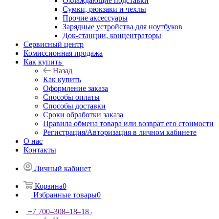
Охлаждающие подставки
Сумки, рюкзаки и чехлы
Прочие аксессуары
Зарядные устройства для ноутбуков
Док-станции, концентраторы
Сервисный центр
Комиссионная продажа
Как купить
Назад
Как купить
Оформление заказа
Способы оплаты
Способы доставки
Сроки обработки заказа
Правила обмена товара или возврат его стоимости
Регистрация/Авторизация в личном кабинете
О нас
Контакты
Личный кабинет
Корзина
0
Избранные товары
0
+7 700‒308‒18‒18