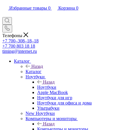
Избранные товары
0
Корзина
0
Телефоны
+7 700‒308‒18‒18
+7 700 803 18 18
timing@internet.ru
Каталог
Назад
Каталог
Ноутбуки
Назад
Ноутбуки
Apple MacBook
Ноутбуки для игр
Ноутбуки для офиса и дома
Ультрабуки
New Ноутбуки
Компьютеры и мониторы
Назад
Компьютеры и мониторы