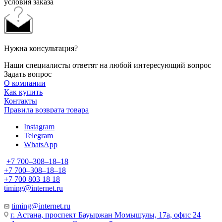
условия заказа
Нужна консультация?
Наши специалисты ответят на любой интересующий вопрос
Задать вопрос
О компании
Как купить
Контакты
Правила возврата товара
Instagram
Telegram
WhatsApp
+7 700‒308‒18‒18
+7 700‒308‒18‒18
+7 700 803 18 18
timing@internet.ru
timing@internet.ru
г. Астана, проспект Бауыржан Момышулы, 17а, офис 24