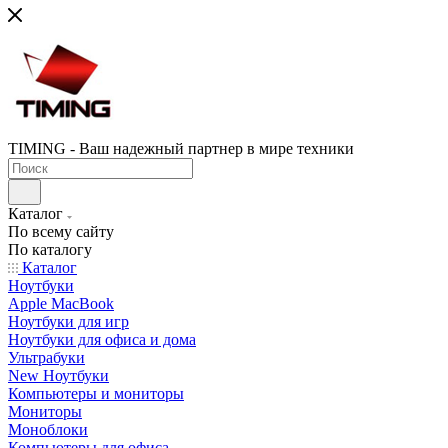
TIMING - Ваш надежный партнер в мире техники
Каталог
По всему сайту
По каталогу
Каталог
Ноутбуки
Apple MacBook
Ноутбуки для игр
Ноутбуки для офиса и дома
Ультрабуки
New Ноутбуки
Компьютеры и мониторы
Мониторы
Моноблоки
Компьютеры для офиса