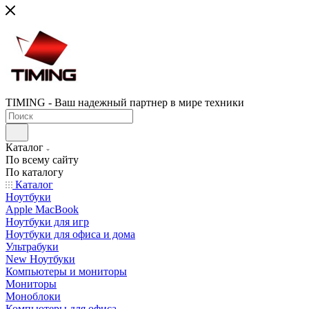
TIMING - Ваш надежный партнер в мире техники
Каталог
По всему сайту
По каталогу
Каталог
Ноутбуки
Apple MacBook
Ноутбуки для игр
Ноутбуки для офиса и дома
Ультрабуки
New Ноутбуки
Компьютеры и мониторы
Мониторы
Моноблоки
Компьютеры для офиса