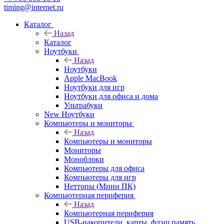
timing@internet.ru
Каталог
Назад
Каталог
Ноутбуки
Назад
Ноутбуки
Apple MacBook
Ноутбуки для игр
Ноутбуки для офиса и дома
Ультрабуки
New Ноутбуки
Компьютеры и мониторы
Назад
Компьютеры и мониторы
Мониторы
Моноблоки
Компьютеры для офиса
Компьютеры для игр
Неттопы (Мини ПК)
Компьютерная периферия
Назад
Компьютерная периферия
USB-накопители, карты, флэш память