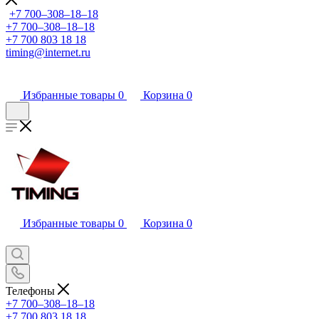
+7 700‒308‒18‒18
+7 700‒308‒18‒18
+7 700 803 18 18
timing@internet.ru
Избранные товары
0
Корзина
0
Избранные товары
0
Корзина
0
Телефоны
+7 700‒308‒18‒18
+7 700 803 18 18