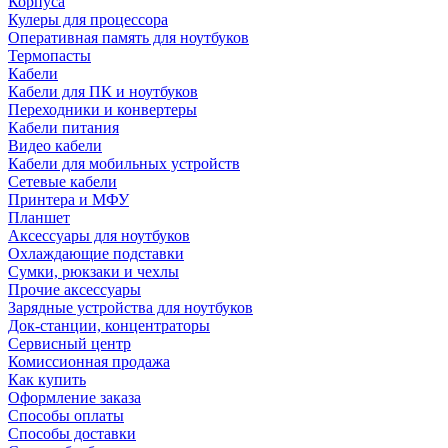
Корпуса
Кулеры для процессора
Оперативная память для ноутбуков
Термопасты
Кабели
Кабели для ПК и ноутбуков
Переходники и конвертеры
Кабели питания
Видео кабели
Кабели для мобильных устройств
Сетевые кабели
Принтера и МФУ
Планшет
Аксессуары для ноутбуков
Охлаждающие подставки
Сумки, рюкзаки и чехлы
Прочие аксессуары
Зарядные устройства для ноутбуков
Док-станции, концентраторы
Сервисный центр
Комиссионная продажа
Как купить
Оформление заказа
Способы оплаты
Способы доставки