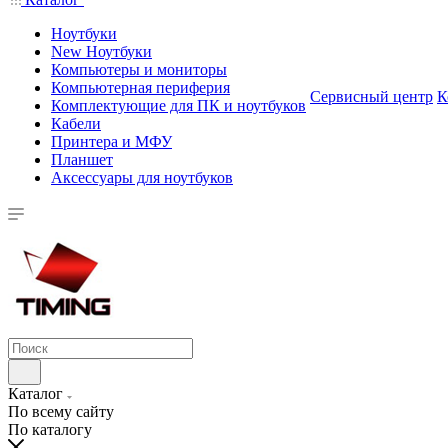
Ноутбуки
New Ноутбуки
Компьютеры и мониторы
Компьютерная периферия
Сервисный центр
К
Комплектующие для ПК и ноутбуков
Кабели
Принтера и МФУ
Планшет
Аксессуары для ноутбуков
Каталог
По всему сайту
По каталогу