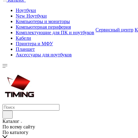
Ноутбуки
New Ноутбуки
Компьютеры и мониторы
Компьютерная периферия
Сервисный центр
К
Комплектующие для ПК и ноутбуков
Кабели
Принтера и МФУ
Планшет
Аксессуары для ноутбуков
Каталог
По всему сайту
По каталогу