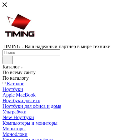
TIMING - Ваш надежный партнер в мире техники
Каталог
По всему сайту
По каталогу
Каталог
Ноутбуки
Apple MacBook
Ноутбуки для игр
Ноутбуки для офиса и дома
Ультрабуки
New Ноутбуки
Компьютеры и мониторы
Мониторы
Моноблоки
Компьютеры для офиса