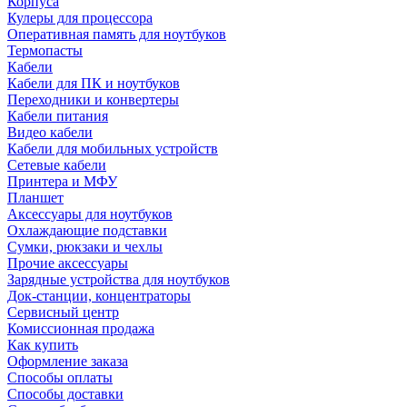
Корпуса
Кулеры для процессора
Оперативная память для ноутбуков
Термопасты
Кабели
Кабели для ПК и ноутбуков
Переходники и конвертеры
Кабели питания
Видео кабели
Кабели для мобильных устройств
Сетевые кабели
Принтера и МФУ
Планшет
Аксессуары для ноутбуков
Охлаждающие подставки
Сумки, рюкзаки и чехлы
Прочие аксессуары
Зарядные устройства для ноутбуков
Док-станции, концентраторы
Сервисный центр
Комиссионная продажа
Как купить
Оформление заказа
Способы оплаты
Способы доставки