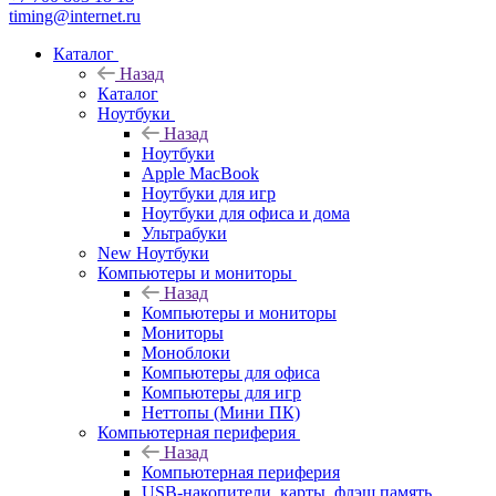
timing@internet.ru
Каталог
Назад
Каталог
Ноутбуки
Назад
Ноутбуки
Apple MacBook
Ноутбуки для игр
Ноутбуки для офиса и дома
Ультрабуки
New Ноутбуки
Компьютеры и мониторы
Назад
Компьютеры и мониторы
Мониторы
Моноблоки
Компьютеры для офиса
Компьютеры для игр
Неттопы (Мини ПК)
Компьютерная периферия
Назад
Компьютерная периферия
USB-накопители, карты, флэш память