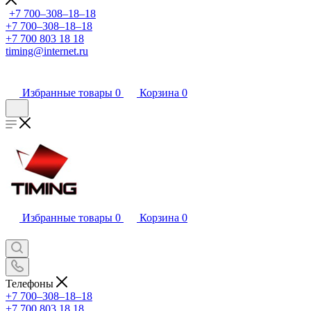
+7 700‒308‒18‒18
+7 700‒308‒18‒18
+7 700 803 18 18
timing@internet.ru
Избранные товары
0
Корзина
0
Избранные товары
0
Корзина
0
Телефоны
+7 700‒308‒18‒18
+7 700 803 18 18