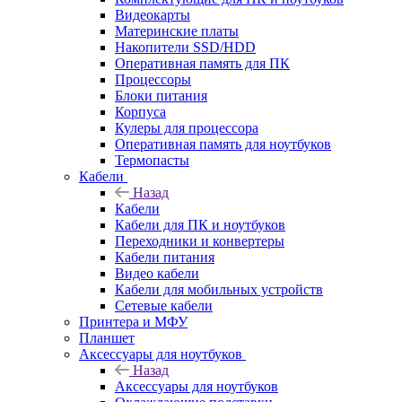
Видеокарты
Материнские платы
Накопители SSD/HDD
Оперативная память для ПК
Процессоры
Блоки питания
Корпуса
Кулеры для процессора
Оперативная память для ноутбуков
Термопасты
Кабели
Назад
Кабели
Кабели для ПК и ноутбуков
Переходники и конвертеры
Кабели питания
Видео кабели
Кабели для мобильных устройств
Сетевые кабели
Принтера и МФУ
Планшет
Аксессуары для ноутбуков
Назад
Аксессуары для ноутбуков