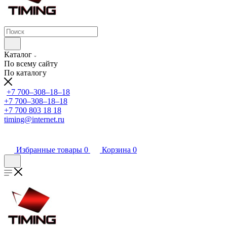
Каталог
По всему сайту
По каталогу
+7 700‒308‒18‒18
+7 700‒308‒18‒18
+7 700 803 18 18
timing@internet.ru
Избранные товары
0
Корзина
0