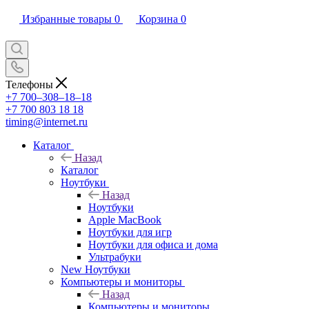
Избранные товары
0
Корзина
0
Телефоны
+7 700‒308‒18‒18
+7 700 803 18 18
timing@internet.ru
Каталог
Назад
Каталог
Ноутбуки
Назад
Ноутбуки
Apple MacBook
Ноутбуки для игр
Ноутбуки для офиса и дома
Ультрабуки
New Ноутбуки
Компьютеры и мониторы
Назад
Компьютеры и мониторы