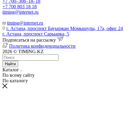
+7 700‒308‒18‒18
+7 700 803 18 18
timing@internet.ru
timing@internet.ru
г. Астана, проспект Бауыржан Момышулы, 17а, офис 24
г. Астана, проспект Сарыарка, 5
Подписаться на рассылку
Политика конфиденциальности
2026 © TIMING.KZ
Найти
Каталог
По всему сайту
По каталогу