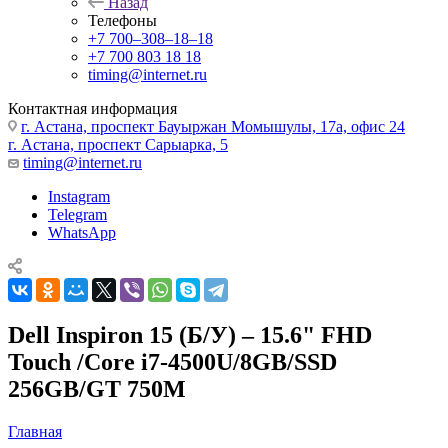
Назад
Телефоны
+7 700‒308‒18‒18
+7 700 803 18 18
timing@internet.ru
Контактная информация
г. Астана, проспект Бауыржан Момышулы, 17а, офис 24
г. Астана, проспект Сарыарка, 5
timing@internet.ru
Instagram
Telegram
WhatsApp
Dell Inspiron 15 (Б/У) – 15.6" FHD
Touch /Core i7-4500U/8GB/SSD
256GB/GT 750M
Главная