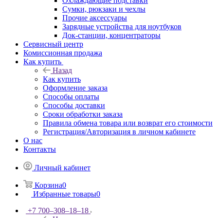
Охлаждающие подставки
Сумки, рюкзаки и чехлы
Прочие аксессуары
Зарядные устройства для ноутбуков
Док-станции, концентраторы
Сервисный центр
Комиссионная продажа
Как купить
Назад
Как купить
Оформление заказа
Способы оплаты
Способы доставки
Сроки обработки заказа
Правила обмена товара или возврат его стоимости
Регистрация/Авторизация в личном кабинете
О нас
Контакты
Личный кабинет
Корзина
0
Избранные товары
0
+7 700‒308‒18‒18