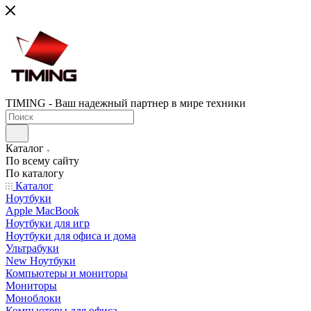
TIMING - Ваш надежный партнер в мире техники
Каталог
По всему сайту
По каталогу
Каталог
Ноутбуки
Apple MacBook
Ноутбуки для игр
Ноутбуки для офиса и дома
Ультрабуки
New Ноутбуки
Компьютеры и мониторы
Мониторы
Моноблоки
Компьютеры для офиса