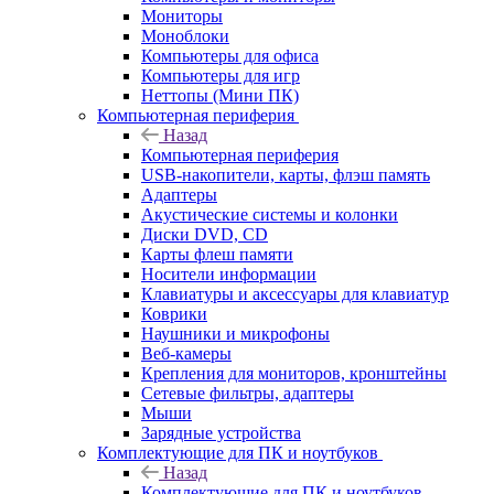
Мониторы
Моноблоки
Компьютеры для офиса
Компьютеры для игр
Неттопы (Мини ПК)
Компьютерная периферия
Назад
Компьютерная периферия
USB-накопители, карты, флэш память
Адаптеры
Акустические системы и колонки
Диски DVD, CD
Карты флеш памяти
Носители информации
Клавиатуры и аксессуары для клавиатур
Коврики
Наушники и микрофоны
Веб-камеры
Крепления для мониторов, кронштейны
Сетевые фильтры, адаптеры
Мыши
Зарядные устройства
Комплектующие для ПК и ноутбуков
Назад
Комплектующие для ПК и ноутбуков