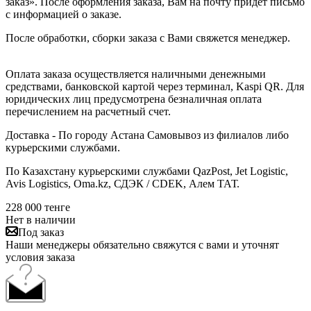
заказ». После оформления заказа, Вам на почту придет письмо
с информацией о заказе.
После обработки, сборки заказа с Вами свяжется менеджер.
Оплата заказа осуществляется наличными денежными
средствами, банковской картой через терминал, Kaspi QR. Для
юридических лиц предусмотрена безналичная оплата
перечислением на расчетный счет.
Доставка - По городу Астана Самовывоз из филиалов либо
курьерскими службами.
По Казахстану курьерскими службами QazPost, Jet Logistic,
Avis Logistics, Oma.kz, СДЭК / CDEK, Алем ТАТ.
228 000
тенге
Нет в наличии
Под заказ
Наши менеджеры обязательно свяжутся с вами и уточнят
условия заказа