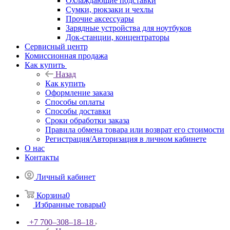
Охлаждающие подставки
Сумки, рюкзаки и чехлы
Прочие аксессуары
Зарядные устройства для ноутбуков
Док-станции, концентраторы
Сервисный центр
Комиссионная продажа
Как купить
Назад
Как купить
Оформление заказа
Способы оплаты
Способы доставки
Сроки обработки заказа
Правила обмена товара или возврат его стоимости
Регистрация/Авторизация в личном кабинете
О нас
Контакты
Личный кабинет
Корзина
0
Избранные товары
0
+7 700‒308‒18‒18