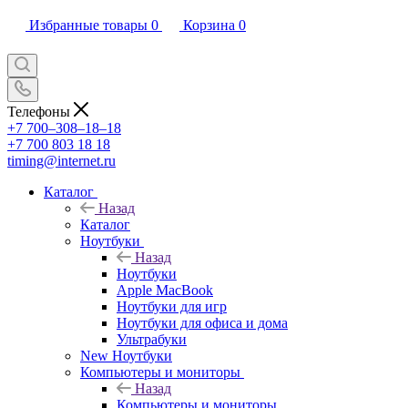
Избранные товары
0
Корзина
0
Телефоны
+7 700‒308‒18‒18
+7 700 803 18 18
timing@internet.ru
Каталог
Назад
Каталог
Ноутбуки
Назад
Ноутбуки
Apple MacBook
Ноутбуки для игр
Ноутбуки для офиса и дома
Ультрабуки
New Ноутбуки
Компьютеры и мониторы
Назад
Компьютеры и мониторы