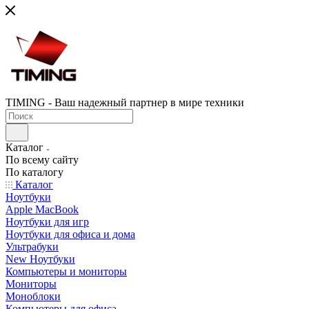
TIMING - Ваш надежный партнер в мире техники
Каталог
По всему сайту
По каталогу
Каталог
Ноутбуки
Apple MacBook
Ноутбуки для игр
Ноутбуки для офиса и дома
Ультрабуки
New Ноутбуки
Компьютеры и мониторы
Мониторы
Моноблоки
Компьютеры для офиса