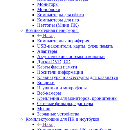
Мониторы
Моноблоки
Компьютеры для офиса
Компьютеры для игр
Неттопы (Мини ПК)
Компьютерная периферия
Назад
Компьютерная периферия
USB-накопители, карты, флэш память
Адаптеры
Акустические системы и колонки
Диски DVD, CD
Карты флеш памяти
Носители информации
Клавиатуры и аксессуары для клавиатур
Коврики
Наушники и микрофоны
Веб-камеры
Крепления для мониторов, кронштейны
Сетевые фильтры, адаптеры
Мыши
Зарядные устройства
Комплектующие для ПК и ноутбуков
Назад
Комплектующие для ПК и ноутбуков