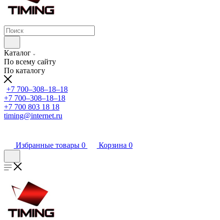
Каталог
По всему сайту
По каталогу
+7 700‒308‒18‒18
+7 700‒308‒18‒18
+7 700 803 18 18
timing@internet.ru
Избранные товары
0
Корзина
0