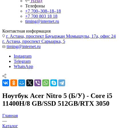
Назад
Телефоны
+7 700‒308‒18‒18
+7 700 803 18 18
timing@internet.ru
Контактная информация
г. Астана, проспект Бауыржан Момышулы, 17а, офис 24
г. Астана, проспект Сарыарка, 5
timing@internet.ru
Instagram
Telegram
WhatsApp
Ноутбук Acer Nitro 5 (Б/У) - Core i5
11400H/8 GB/SSD 512GB/RTX 3050
Главная
—
Каталог