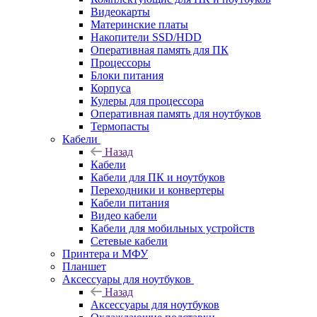
Видеокарты
Материнские платы
Накопители SSD/HDD
Оперативная память для ПК
Процессоры
Блоки питания
Корпуса
Кулеры для процессора
Оперативная память для ноутбуков
Термопасты
Кабели
Назад
Кабели
Кабели для ПК и ноутбуков
Переходники и конвертеры
Кабели питания
Видео кабели
Кабели для мобильных устройств
Сетевые кабели
Принтера и МФУ
Планшет
Аксессуары для ноутбуков
Назад
Аксессуары для ноутбуков