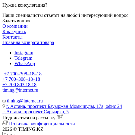
Нужна консультация?
Наши специалисты ответят на любой интересующий вопрос
Задать вопрос
О компании
Как купить
Контакты
Правила возврата товара
Instagram
Telegram
WhatsApp
+7 700‒308‒18‒18
+7 700‒308‒18‒18
+7 700 803 18 18
timing@internet.ru
timing@internet.ru
г. Астана, проспект Бауыржан Момышулы, 17а, офис 24
г. Астана, проспект Сарыарка, 5
Подписаться на рассылку
Политика конфиденциальности
2026 © TIMING.KZ