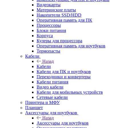
Видеокарты
Материнские платы
Накопители SSD/HDD
Оперативная память для ПК
Процессоры
Блоки питания
Корпуса
Кулеры для процессора
Оперативная память для ноутбуков
Термопасты
Кабели
Назад
Кабели
Кабели для ПК и ноутбуков
Переходники и конвертеры
Кабели питания
Видео кабели
Кабели для мобильных устройств
Сетевые кабели
Принтера и МФУ
Планшет
Аксессуары для ноутбуков
Назад
Аксессуары для ноутбуков