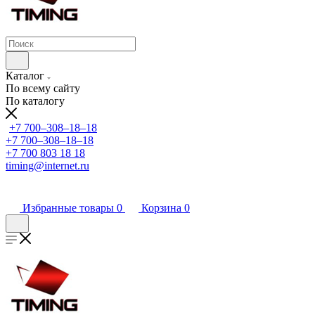
Каталог
По всему сайту
По каталогу
+7 700‒308‒18‒18
+7 700‒308‒18‒18
+7 700 803 18 18
timing@internet.ru
Избранные товары
0
Корзина
0