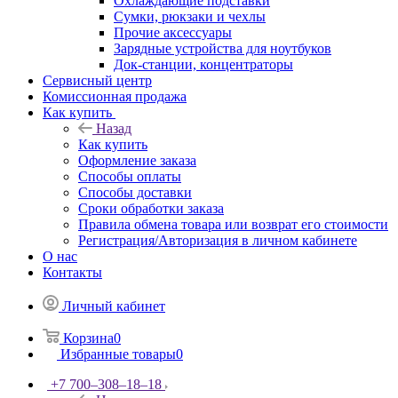
Охлаждающие подставки
Сумки, рюкзаки и чехлы
Прочие аксессуары
Зарядные устройства для ноутбуков
Док-станции, концентраторы
Сервисный центр
Комиссионная продажа
Как купить
Назад
Как купить
Оформление заказа
Способы оплаты
Способы доставки
Сроки обработки заказа
Правила обмена товара или возврат его стоимости
Регистрация/Авторизация в личном кабинете
О нас
Контакты
Личный кабинет
Корзина
0
Избранные товары
0
+7 700‒308‒18‒18