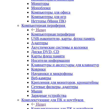
Мониторы
Моноблоки
Компьютеры для офиса
Компьютеры для игр
Неттопы (Мини ПК)
Компьютерная периферия
Назад
Компьютерная периферия
USB-накопители, карты, флэш память
Адаптеры
Акустические системы и колонки
Диски DVD, CD
Карты флеш памяти
Носители информации
Клавиатуры и аксессуары для клавиатур
Коврики
Наушники и микрофоны
Веб-камеры
Крепления для мониторов, кронштейны
Сетевые фильтры, адаптеры
Мыши
Зарядные устройства
Комплектующие для ПК и ноутбуков
Назад
Комплектующие для ПК и ноутбуков