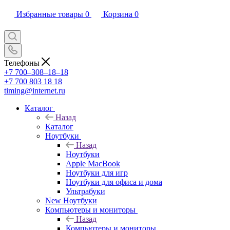
Избранные товары
0
Корзина
0
Телефоны
+7 700‒308‒18‒18
+7 700 803 18 18
timing@internet.ru
Каталог
Назад
Каталог
Ноутбуки
Назад
Ноутбуки
Apple MacBook
Ноутбуки для игр
Ноутбуки для офиса и дома
Ультрабуки
New Ноутбуки
Компьютеры и мониторы
Назад
Компьютеры и мониторы