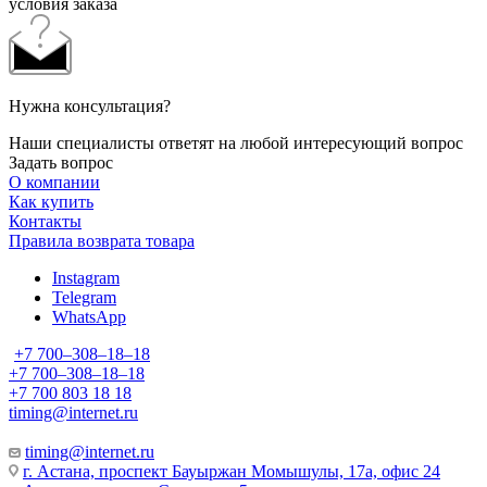
условия заказа
Нужна консультация?
Наши специалисты ответят на любой интересующий вопрос
Задать вопрос
О компании
Как купить
Контакты
Правила возврата товара
Instagram
Telegram
WhatsApp
+7 700‒308‒18‒18
+7 700‒308‒18‒18
+7 700 803 18 18
timing@internet.ru
timing@internet.ru
г. Астана, проспект Бауыржан Момышулы, 17а, офис 24