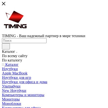
TIMING - Ваш надежный партнер в мире техники
Каталог
По всему сайту
По каталогу
Каталог
Ноутбуки
Apple MacBook
Ноутбуки для игр
Ноутбуки для офиса и дома
Ультрабуки
New Ноутбуки
Компьютеры и мониторы
Мониторы
Моноблоки
Компьютеры для офиса