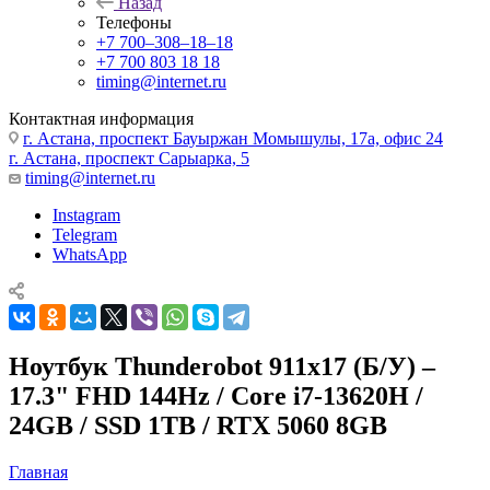
Назад
Телефоны
+7 700‒308‒18‒18
+7 700 803 18 18
timing@internet.ru
Контактная информация
г. Астана, проспект Бауыржан Момышулы, 17а, офис 24
г. Астана, проспект Сарыарка, 5
timing@internet.ru
Instagram
Telegram
WhatsApp
Ноутбук Thunderobot 911x17 (Б/У) –
17.3" FHD 144Hz / Core i7-13620H /
24GB / SSD 1TB / RTX 5060 8GB
Главная