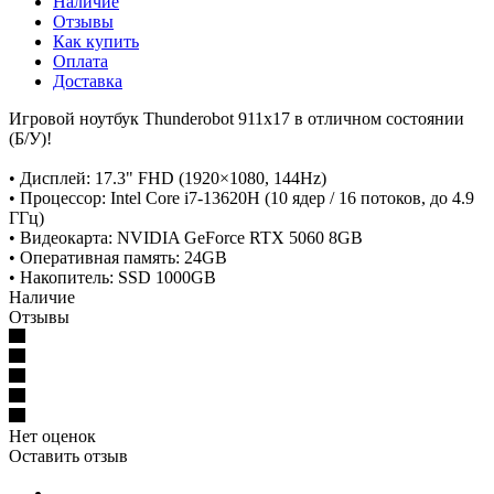
Наличие
Отзывы
Как купить
Оплата
Доставка
Игровой ноутбук Thunderobot 911x17 в отличном состоянии
(Б/У)!
• Дисплей: 17.3" FHD (1920×1080, 144Hz)
• Процессор: Intel Core i7-13620H (10 ядер / 16 потоков, до 4.9
ГГц)
• Видеокарта: NVIDIA GeForce RTX 5060 8GB
• Оперативная память: 24GB
• Накопитель: SSD 1000GB
Наличие
Отзывы
Нет оценок
Оставить отзыв