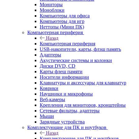
Мониторы
Моноблоки
Компьютеры для офиса
Компьютеры для игр
Неттопы (Мини ПК)
Компьютерная периферия
Назад
Компьютерная периферия
USB-накопители, карты, флэш память
Адаптеры
Акустические системы и колонки
Диски DVD, CD
Карты флеш памяти
Носители информации
Клавиатуры и аксессуары для клавиатур
Коврики
Наушники и микрофоны
Веб-камеры
Крепления для мониторов, кронштейны
Сетевые фильтры, адаптеры
Мыши
Зарядные устройства
Комплектующие для ПК и ноутбуков
Назад
Комплектующие для ПК и ноутбуков