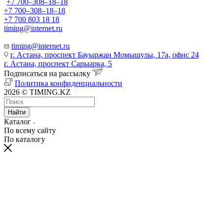
+7 700‒308‒18‒18
+7 700‒308‒18‒18
+7 700 803 18 18
timing@internet.ru
timing@internet.ru
г. Астана, проспект Бауыржан Момышулы, 17а, офис 24
г. Астана, проспект Сарыарка, 5
Подписаться на рассылку
Политика конфиденциальности
2026 © TIMING.KZ
Найти
Каталог
По всему сайту
По каталогу