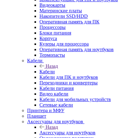
Видеокарты
Материнские платы
Накопители SSD/HDD
Оперативная память для ПК
Процессоры
Блоки питания
Корпуса
Кулеры для процессора
Оперативная память для ноутбуков
Термопасты
Кабели
Назад
Кабели
Кабели для ПК и ноутбуков
Переходники и конвертеры
Кабели питания
Видео кабели
Кабели для мобильных устройств
Сетевые кабели
Принтера и МФУ
Планшет
Аксессуары для ноутбуков
Назад
Аксессуары для ноутбуков