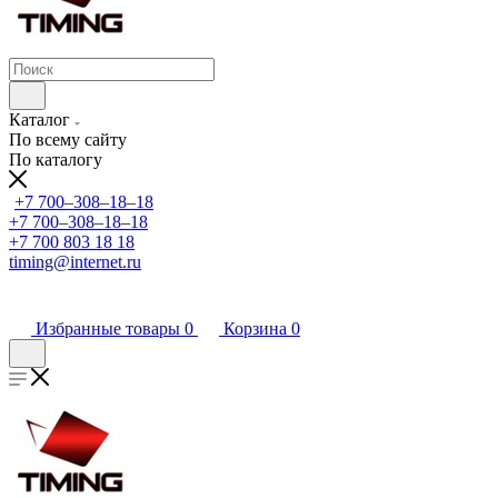
Каталог
По всему сайту
По каталогу
+7 700‒308‒18‒18
+7 700‒308‒18‒18
+7 700 803 18 18
timing@internet.ru
Избранные товары
0
Корзина
0