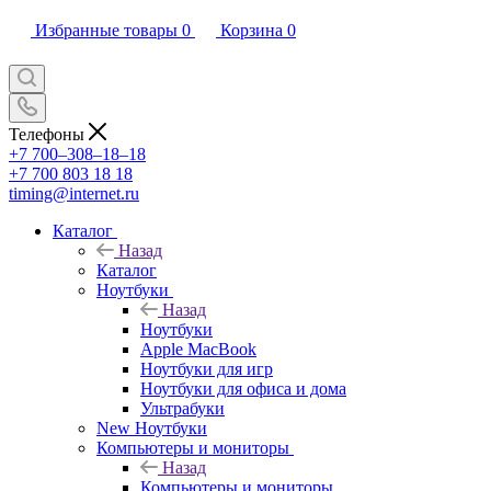
Избранные товары
0
Корзина
0
Телефоны
+7 700‒308‒18‒18
+7 700 803 18 18
timing@internet.ru
Каталог
Назад
Каталог
Ноутбуки
Назад
Ноутбуки
Apple MacBook
Ноутбуки для игр
Ноутбуки для офиса и дома
Ультрабуки
New Ноутбуки
Компьютеры и мониторы
Назад
Компьютеры и мониторы