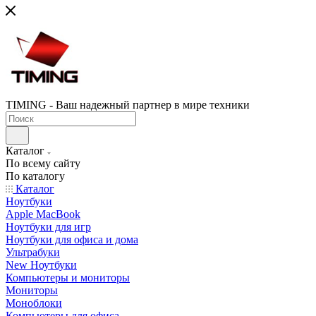
TIMING - Ваш надежный партнер в мире техники
Каталог
По всему сайту
По каталогу
Каталог
Ноутбуки
Apple MacBook
Ноутбуки для игр
Ноутбуки для офиса и дома
Ультрабуки
New Ноутбуки
Компьютеры и мониторы
Мониторы
Моноблоки
Компьютеры для офиса