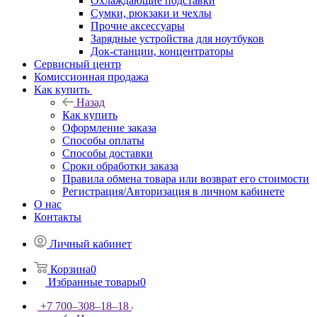
Охлаждающие подставки
Сумки, рюкзаки и чехлы
Прочие аксессуары
Зарядные устройства для ноутбуков
Док-станции, концентраторы
Сервисный центр
Комиссионная продажа
Как купить
Назад
Как купить
Оформление заказа
Способы оплаты
Способы доставки
Сроки обработки заказа
Правила обмена товара или возврат его стоимости
Регистрация/Авторизация в личном кабинете
О нас
Контакты
Личный кабинет
Корзина
0
Избранные товары
0
+7 700‒308‒18‒18