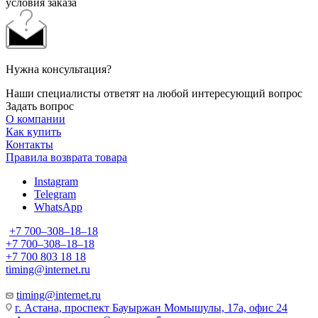
условия заказа
Нужна консультация?
Наши специалисты ответят на любой интересующий вопрос
Задать вопрос
О компании
Как купить
Контакты
Правила возврата товара
Instagram
Telegram
WhatsApp
+7 700‒308‒18‒18
+7 700‒308‒18‒18
+7 700 803 18 18
timing@internet.ru
timing@internet.ru
г. Астана, проспект Бауыржан Момышулы, 17а, офис 24