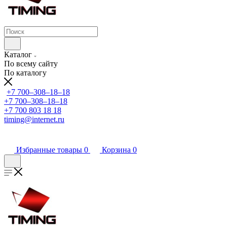
Каталог
По всему сайту
По каталогу
+7 700‒308‒18‒18
+7 700‒308‒18‒18
+7 700 803 18 18
timing@internet.ru
Избранные товары
0
Корзина
0