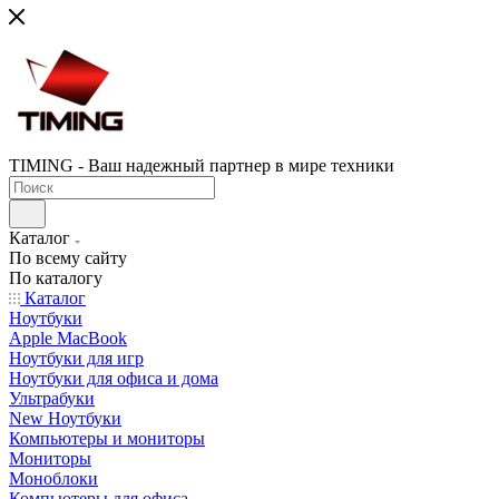
TIMING - Ваш надежный партнер в мире техники
Каталог
По всему сайту
По каталогу
Каталог
Ноутбуки
Apple MacBook
Ноутбуки для игр
Ноутбуки для офиса и дома
Ультрабуки
New Ноутбуки
Компьютеры и мониторы
Мониторы
Моноблоки
Компьютеры для офиса