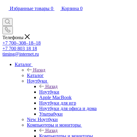
Избранные товары
0
Корзина
0
Телефоны
+7 700‒308‒18‒18
+7 700 803 18 18
timing@internet.ru
Каталог
Назад
Каталог
Ноутбуки
Назад
Ноутбуки
Apple MacBook
Ноутбуки для игр
Ноутбуки для офиса и дома
Ультрабуки
New Ноутбуки
Компьютеры и мониторы
Назад
Компьютеры и мониторы