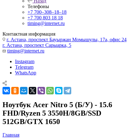
Назад
Телефоны
+7 700‒308‒18‒18
+7 700 803 18 18
timing@internet.ru
Контактная информация
г. Астана, проспект Бауыржан Момышулы, 17а, офис 24
г. Астана, проспект Сарыарка, 5
timing@internet.ru
Instagram
Telegram
WhatsApp
Ноутбук Acer Nitro 5 (Б/У) - 15.6
FHD/Ryzen 5 3550H/8GB/SSD
512GB/GTX 1650
Главная