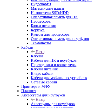
Видеокарты
Материнские платы
Накопители SSD/HDD
Оперативная память для ПК
Процессоры
Блоки питания
Корпуса
Кулеры для процессора
Оперативная память для ноутбуков
Термопасты
Кабели
Назад
Кабели
Кабели для ПК и ноутбуков
Переходники и конвертеры
Кабели питания
Видео кабели
Кабели для мобильных устройств
Сетевые кабели
Принтера и МФУ
Планшет
Аксессуары для ноутбуков
Назад
Аксессуары для ноутбуков