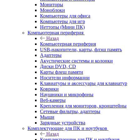
Мониторы
Моноблоки
Компьютеры для офиса
Компьютеры для игр
Неттопы (Мини ПК)
Компьютерная периферия
Назад
Компьютерная периферия
USB-накопители, карты, флэш память
Адаптеры
Акустические системы и колонки
Диски DVD, CD
Карты флеш памяти
Носители информации
Клавиатуры и аксессуары для клавиатур
Коврики
Наушники и микрофоны
Веб-камеры
Крепления для мониторов, кронштейны
Сетевые фильтры, адаптеры
Мыши
Зарядные устройства
Комплектующие для ПК и ноутбуков
Назад
Комплектующие для ПК и ноутбуков