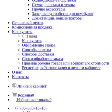
Охлаждающие подставки
Сумки, рюкзаки и чехлы
Прочие аксессуары
Зарядные устройства для ноутбуков
Док-станции, концентраторы
Сервисный центр
Комиссионная продажа
Как купить
Назад
Как купить
Оформление заказа
Способы оплаты
Способы доставки
Сроки обработки заказа
Правила обмена товара или возврат его стоимости
Регистрация/Авторизация в личном кабинете
О нас
Контакты
Личный кабинет
Корзина
0
Избранные товары
0
+7 700‒308‒18‒18