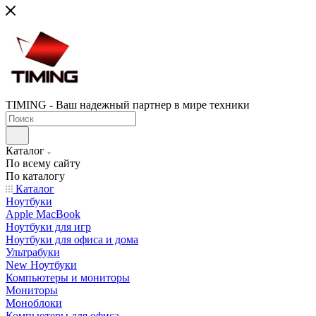
TIMING - Ваш надежный партнер в мире техники
Каталог
По всему сайту
По каталогу
Каталог
Ноутбуки
Apple MacBook
Ноутбуки для игр
Ноутбуки для офиса и дома
Ультрабуки
New Ноутбуки
Компьютеры и мониторы
Мониторы
Моноблоки
Компьютеры для офиса