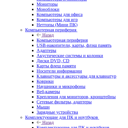
Мониторы
Моноблоки
Компьютеры для офиса
Компьютеры для игр
Неттопы (Мини ПК)
Компьютерная периферия
Назад
Компьютерная периферия
USB-накопители, карты, флэш память
Адаптеры
Акустические системы и колонки
Диски DVD, CD
Карты флеш памяти
Носители информации
Клавиатуры и аксессуары для клавиатур
Коврики
Наушники и микрофоны
Веб-камеры
Крепления для мониторов, кронштейны
Сетевые фильтры, адаптеры
Мыши
Зарядные устройства
Комплектующие для ПК и ноутбуков
Назад
Комплектующие для ПК и ноутбуков