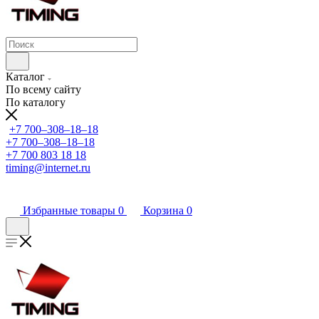
Каталог
По всему сайту
По каталогу
+7 700‒308‒18‒18
+7 700‒308‒18‒18
+7 700 803 18 18
timing@internet.ru
Избранные товары
0
Корзина
0