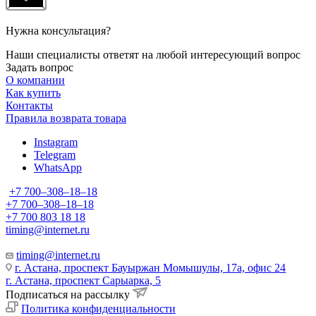
Нужна консультация?
Наши специалисты ответят на любой интересующий вопрос
Задать вопрос
О компании
Как купить
Контакты
Правила возврата товара
Instagram
Telegram
WhatsApp
+7 700‒308‒18‒18
+7 700‒308‒18‒18
+7 700 803 18 18
timing@internet.ru
timing@internet.ru
г. Астана, проспект Бауыржан Момышулы, 17а, офис 24
г. Астана, проспект Сарыарка, 5
Подписаться на рассылку
Политика конфиденциальности