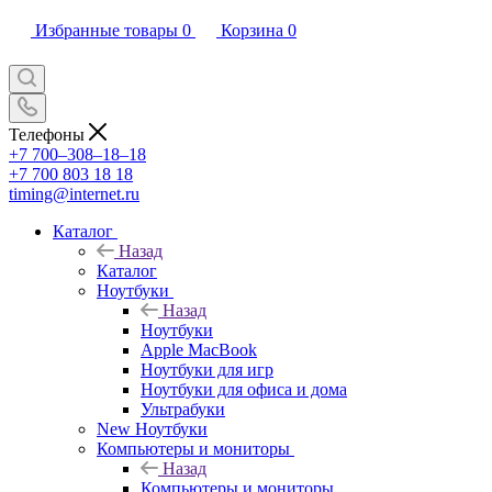
Избранные товары
0
Корзина
0
Телефоны
+7 700‒308‒18‒18
+7 700 803 18 18
timing@internet.ru
Каталог
Назад
Каталог
Ноутбуки
Назад
Ноутбуки
Apple MacBook
Ноутбуки для игр
Ноутбуки для офиса и дома
Ультрабуки
New Ноутбуки
Компьютеры и мониторы
Назад
Компьютеры и мониторы