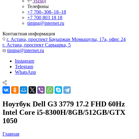
Назад
Телефоны
+7 700‒308‒18‒18
+7 700 803 18 18
timing@internet.ru
Контактная информация
г. Астана, проспект Бауыржан Момышулы, 17а, офис 24
г. Астана, проспект Сарыарка, 5
timing@internet.ru
Instagram
Telegram
WhatsApp
Ноутбук Dell G3 3779 17.2 FHD 60Hz
Intel Core i5-8300H/8GB/512GB/GTX
1050
Главная