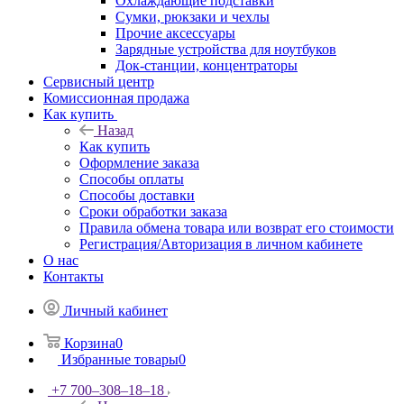
Охлаждающие подставки
Сумки, рюкзаки и чехлы
Прочие аксессуары
Зарядные устройства для ноутбуков
Док-станции, концентраторы
Сервисный центр
Комиссионная продажа
Как купить
Назад
Как купить
Оформление заказа
Способы оплаты
Способы доставки
Сроки обработки заказа
Правила обмена товара или возврат его стоимости
Регистрация/Авторизация в личном кабинете
О нас
Контакты
Личный кабинет
Корзина
0
Избранные товары
0
+7 700‒308‒18‒18