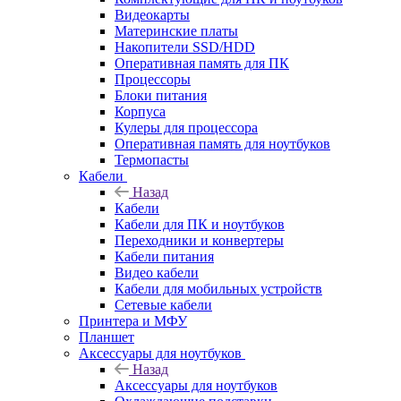
Видеокарты
Материнские платы
Накопители SSD/HDD
Оперативная память для ПК
Процессоры
Блоки питания
Корпуса
Кулеры для процессора
Оперативная память для ноутбуков
Термопасты
Кабели
Назад
Кабели
Кабели для ПК и ноутбуков
Переходники и конвертеры
Кабели питания
Видео кабели
Кабели для мобильных устройств
Сетевые кабели
Принтера и МФУ
Планшет
Аксессуары для ноутбуков
Назад
Аксессуары для ноутбуков