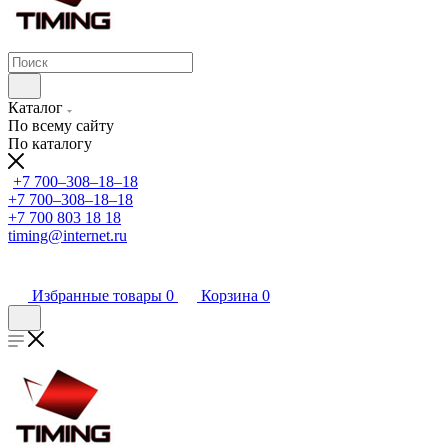
Каталог
По всему сайту
По каталогу
+7 700‒308‒18‒18
+7 700‒308‒18‒18
+7 700 803 18 18
timing@internet.ru
Избранные товары
0
Корзина
0