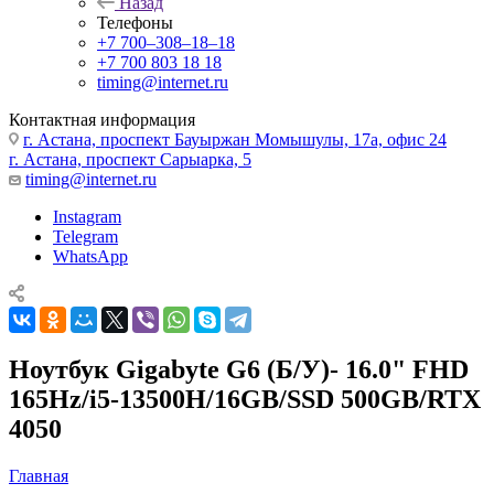
Назад
Телефоны
+7 700‒308‒18‒18
+7 700 803 18 18
timing@internet.ru
Контактная информация
г. Астана, проспект Бауыржан Момышулы, 17а, офис 24
г. Астана, проспект Сарыарка, 5
timing@internet.ru
Instagram
Telegram
WhatsApp
Ноутбук Gigabyte G6 (Б/У)- 16.0" FHD
165Hz/i5-13500H/16GB/SSD 500GB/RTX
4050
Главная