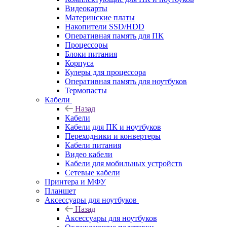
Видеокарты
Материнские платы
Накопители SSD/HDD
Оперативная память для ПК
Процессоры
Блоки питания
Корпуса
Кулеры для процессора
Оперативная память для ноутбуков
Термопасты
Кабели
Назад
Кабели
Кабели для ПК и ноутбуков
Переходники и конвертеры
Кабели питания
Видео кабели
Кабели для мобильных устройств
Сетевые кабели
Принтера и МФУ
Планшет
Аксессуары для ноутбуков
Назад
Аксессуары для ноутбуков