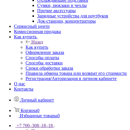
Охлаждающие подставки
Сумки, рюкзаки и чехлы
Прочие аксессуары
Зарядные устройства для ноутбуков
Док-станции, концентраторы
Сервисный центр
Комиссионная продажа
Как купить
Назад
Как купить
Оформление заказа
Способы оплаты
Способы доставки
Сроки обработки заказа
Правила обмена товара или возврат его стоимости
Регистрация/Авторизация в личном кабинете
О нас
Контакты
Личный кабинет
Корзина
0
Избранные товары
0
+7 700‒308‒18‒18