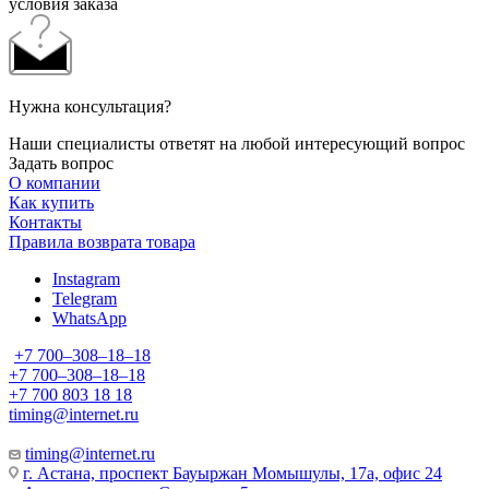
условия заказа
Нужна консультация?
Наши специалисты ответят на любой интересующий вопрос
Задать вопрос
О компании
Как купить
Контакты
Правила возврата товара
Instagram
Telegram
WhatsApp
+7 700‒308‒18‒18
+7 700‒308‒18‒18
+7 700 803 18 18
timing@internet.ru
timing@internet.ru
г. Астана, проспект Бауыржан Момышулы, 17а, офис 24