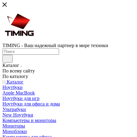
TIMING - Ваш надежный партнер в мире техники
Каталог
По всему сайту
По каталогу
Каталог
Ноутбуки
Apple MacBook
Ноутбуки для игр
Ноутбуки для офиса и дома
Ультрабуки
New Ноутбуки
Компьютеры и мониторы
Мониторы
Моноблоки
Компьютеры для офиса