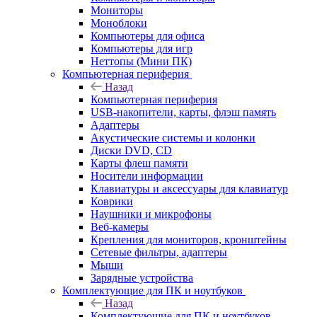
Мониторы
Моноблоки
Компьютеры для офиса
Компьютеры для игр
Неттопы (Мини ПК)
Компьютерная периферия
Назад
Компьютерная периферия
USB-накопители, карты, флэш память
Адаптеры
Акустические системы и колонки
Диски DVD, CD
Карты флеш памяти
Носители информации
Клавиатуры и аксессуары для клавиатур
Коврики
Наушники и микрофоны
Веб-камеры
Крепления для мониторов, кронштейны
Сетевые фильтры, адаптеры
Мыши
Зарядные устройства
Комплектующие для ПК и ноутбуков
Назад
Комплектующие для ПК и ноутбуков