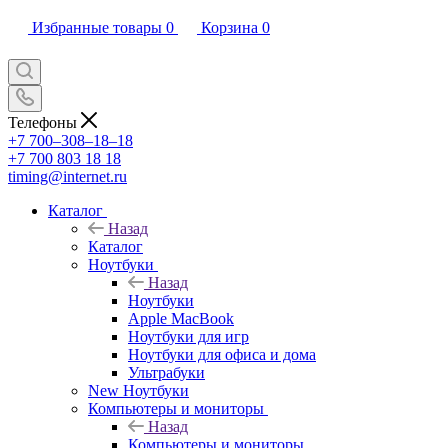
Избранные товары
0
Корзина
0
Телефоны
+7 700‒308‒18‒18
+7 700 803 18 18
timing@internet.ru
Каталог
Назад
Каталог
Ноутбуки
Назад
Ноутбуки
Apple MacBook
Ноутбуки для игр
Ноутбуки для офиса и дома
Ультрабуки
New Ноутбуки
Компьютеры и мониторы
Назад
Компьютеры и мониторы