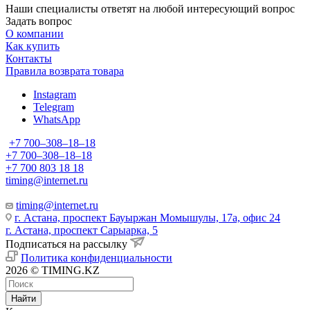
Наши специалисты ответят на любой интересующий вопрос
Задать вопрос
О компании
Как купить
Контакты
Правила возврата товара
Instagram
Telegram
WhatsApp
+7 700‒308‒18‒18
+7 700‒308‒18‒18
+7 700 803 18 18
timing@internet.ru
timing@internet.ru
г. Астана, проспект Бауыржан Момышулы, 17а, офис 24
г. Астана, проспект Сарыарка, 5
Подписаться на рассылку
Политика конфиденциальности
2026 © TIMING.KZ
Найти