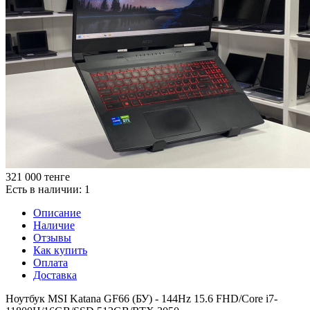
321 000
тенге
Есть в наличии
: 1
Описание
Наличие
Отзывы
Как купить
Оплата
Доставка
Ноутбук MSI Katana GF66 (БУ) - 144Hz 15.6 FHD/Core i7-