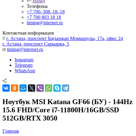
Назад
Телефоны
+7 700‒308‒18‒18
+7 700 803 18 18
timing@internet.ru
Контактная информация
г. Астана, проспект Бауыржан Момышулы, 17а, офис 24
г. Астана, проспект Сарыарка, 5
timing@internet.ru
Instagram
Telegram
WhatsApp
Ноутбук MSI Katana GF66 (БУ) - 144Hz
15.6 FHD/Core i7-11800H/16GB/SSD
512GB/RTX 3050
Главная