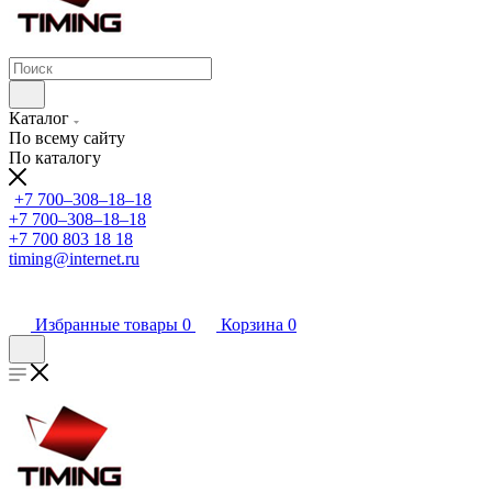
Каталог
По всему сайту
По каталогу
+7 700‒308‒18‒18
+7 700‒308‒18‒18
+7 700 803 18 18
timing@internet.ru
Избранные товары
0
Корзина
0