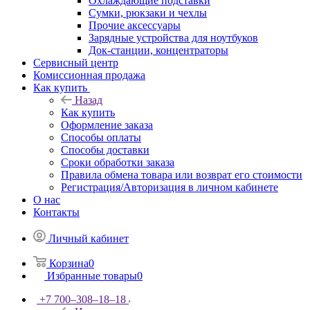
Охлаждающие подставки
Сумки, рюкзаки и чехлы
Прочие аксессуары
Зарядные устройства для ноутбуков
Док-станции, концентраторы
Сервисный центр
Комиссионная продажа
Как купить
Назад
Как купить
Оформление заказа
Способы оплаты
Способы доставки
Сроки обработки заказа
Правила обмена товара или возврат его стоимости
Регистрация/Авторизация в личном кабинете
О нас
Контакты
Личный кабинет
Корзина
0
Избранные товары
0
+7 700‒308‒18‒18