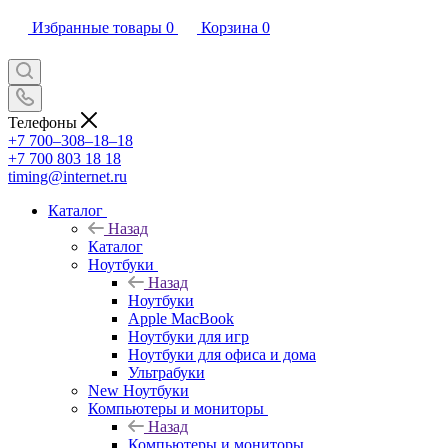
Избранные товары
0
Корзина
0
Телефоны
+7 700‒308‒18‒18
+7 700 803 18 18
timing@internet.ru
Каталог
Назад
Каталог
Ноутбуки
Назад
Ноутбуки
Apple MacBook
Ноутбуки для игр
Ноутбуки для офиса и дома
Ультрабуки
New Ноутбуки
Компьютеры и мониторы
Назад
Компьютеры и мониторы