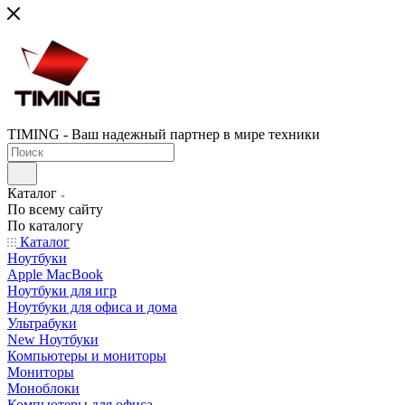
TIMING - Ваш надежный партнер в мире техники
Каталог
По всему сайту
По каталогу
Каталог
Ноутбуки
Apple MacBook
Ноутбуки для игр
Ноутбуки для офиса и дома
Ультрабуки
New Ноутбуки
Компьютеры и мониторы
Мониторы
Моноблоки
Компьютеры для офиса