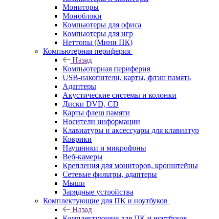
Мониторы
Моноблоки
Компьютеры для офиса
Компьютеры для игр
Неттопы (Мини ПК)
Компьютерная периферия
Назад
Компьютерная периферия
USB-накопители, карты, флэш память
Адаптеры
Акустические системы и колонки
Диски DVD, CD
Карты флеш памяти
Носители информации
Клавиатуры и аксессуары для клавиатур
Коврики
Наушники и микрофоны
Веб-камеры
Крепления для мониторов, кронштейны
Сетевые фильтры, адаптеры
Мыши
Зарядные устройства
Комплектующие для ПК и ноутбуков
Назад
Комплектующие для ПК и ноутбуков