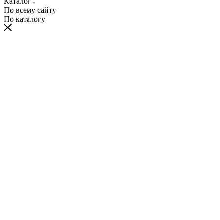
Каталог
По всему сайту
По каталогу