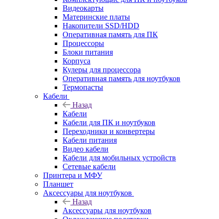
Видеокарты
Материнские платы
Накопители SSD/HDD
Оперативная память для ПК
Процессоры
Блоки питания
Корпуса
Кулеры для процессора
Оперативная память для ноутбуков
Термопасты
Кабели
Назад
Кабели
Кабели для ПК и ноутбуков
Переходники и конвертеры
Кабели питания
Видео кабели
Кабели для мобильных устройств
Сетевые кабели
Принтера и МФУ
Планшет
Аксессуары для ноутбуков
Назад
Аксессуары для ноутбуков