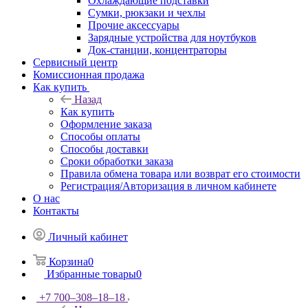
Охлаждающие подставки
Сумки, рюкзаки и чехлы
Прочие аксессуары
Зарядные устройства для ноутбуков
Док-станции, концентраторы
Сервисный центр
Комиссионная продажа
Как купить
Назад
Как купить
Оформление заказа
Способы оплаты
Способы доставки
Сроки обработки заказа
Правила обмена товара или возврат его стоимости
Регистрация/Авторизация в личном кабинете
О нас
Контакты
Личный кабинет
Корзина
0
Избранные товары
0
+7 700‒308‒18‒18