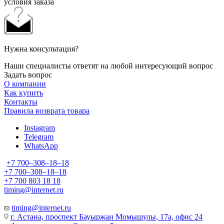
условия заказа
Нужна консультация?
Наши специалисты ответят на любой интересующий вопрос
Задать вопрос
О компании
Как купить
Контакты
Правила возврата товара
Instagram
Telegram
WhatsApp
+7 700‒308‒18‒18
+7 700‒308‒18‒18
+7 700 803 18 18
timing@internet.ru
timing@internet.ru
г. Астана, проспект Бауыржан Момышулы, 17а, офис 24