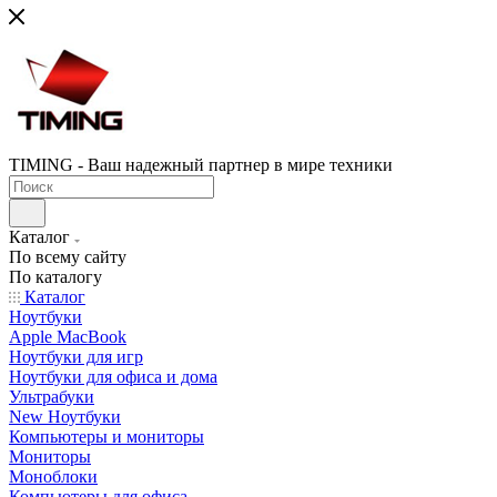
TIMING - Ваш надежный партнер в мире техники
Каталог
По всему сайту
По каталогу
Каталог
Ноутбуки
Apple MacBook
Ноутбуки для игр
Ноутбуки для офиса и дома
Ультрабуки
New Ноутбуки
Компьютеры и мониторы
Мониторы
Моноблоки
Компьютеры для офиса