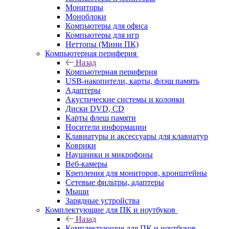
Мониторы
Моноблоки
Компьютеры для офиса
Компьютеры для игр
Неттопы (Мини ПК)
Компьютерная периферия
Назад
Компьютерная периферия
USB-накопители, карты, флэш память
Адаптеры
Акустические системы и колонки
Диски DVD, CD
Карты флеш памяти
Носители информации
Клавиатуры и аксессуары для клавиатур
Коврики
Наушники и микрофоны
Веб-камеры
Крепления для мониторов, кронштейны
Сетевые фильтры, адаптеры
Мыши
Зарядные устройства
Комплектующие для ПК и ноутбуков
Назад
Комплектующие для ПК и ноутбуков