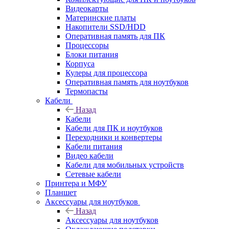
Видеокарты
Материнские платы
Накопители SSD/HDD
Оперативная память для ПК
Процессоры
Блоки питания
Корпуса
Кулеры для процессора
Оперативная память для ноутбуков
Термопасты
Кабели
Назад
Кабели
Кабели для ПК и ноутбуков
Переходники и конвертеры
Кабели питания
Видео кабели
Кабели для мобильных устройств
Сетевые кабели
Принтера и МФУ
Планшет
Аксессуары для ноутбуков
Назад
Аксессуары для ноутбуков