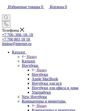
Избранные товары
0
Корзина
0
Телефоны
+7 700‒308‒18‒18
+7 700 803 18 18
timing@internet.ru
Каталог
Назад
Каталог
Ноутбуки
Назад
Ноутбуки
Apple MacBook
Ноутбуки для игр
Ноутбуки для офиса и дома
Ультрабуки
New Ноутбуки
Компьютеры и мониторы
Назад
Компьютеры и мониторы