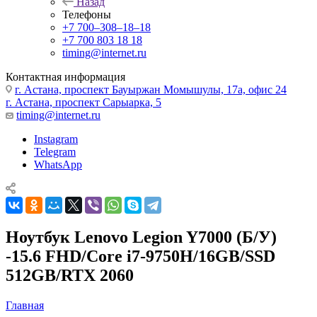
Назад
Телефоны
+7 700‒308‒18‒18
+7 700 803 18 18
timing@internet.ru
Контактная информация
г. Астана, проспект Бауыржан Момышулы, 17а, офис 24
г. Астана, проспект Сарыарка, 5
timing@internet.ru
Instagram
Telegram
WhatsApp
Ноутбук Lenovo Legion Y7000 (Б/У)
-15.6 FHD/Core i7-9750H/16GB/SSD
512GB/RTX 2060
Главная