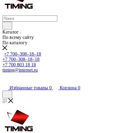
Каталог
По всему сайту
По каталогу
+7 700‒308‒18‒18
+7 700‒308‒18‒18
+7 700 803 18 18
timing@internet.ru
Избранные товары
0
Корзина
0