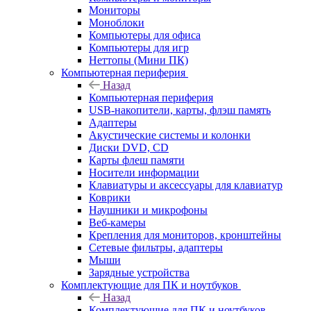
Мониторы
Моноблоки
Компьютеры для офиса
Компьютеры для игр
Неттопы (Мини ПК)
Компьютерная периферия
Назад
Компьютерная периферия
USB-накопители, карты, флэш память
Адаптеры
Акустические системы и колонки
Диски DVD, CD
Карты флеш памяти
Носители информации
Клавиатуры и аксессуары для клавиатур
Коврики
Наушники и микрофоны
Веб-камеры
Крепления для мониторов, кронштейны
Сетевые фильтры, адаптеры
Мыши
Зарядные устройства
Комплектующие для ПК и ноутбуков
Назад
Комплектующие для ПК и ноутбуков