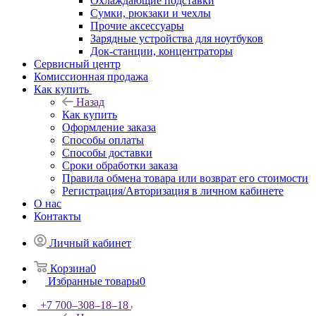
Охлаждающие подставки
Сумки, рюкзаки и чехлы
Прочие аксессуары
Зарядные устройства для ноутбуков
Док-станции, концентраторы
Сервисный центр
Комиссионная продажа
Как купить
Назад
Как купить
Оформление заказа
Способы оплаты
Способы доставки
Сроки обработки заказа
Правила обмена товара или возврат его стоимости
Регистрация/Авторизация в личном кабинете
О нас
Контакты
Личный кабинет
Корзина
0
Избранные товары
0
+7 700‒308‒18‒18