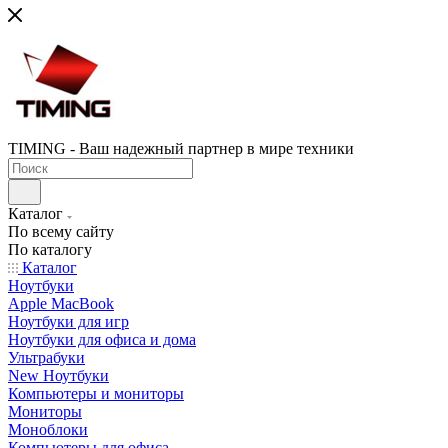
TIMING - Ваш надежный партнер в мире техники
Каталог
По всему сайту
По каталогу
Каталог
Ноутбуки
Apple MacBook
Ноутбуки для игр
Ноутбуки для офиса и дома
Ультрабуки
New Ноутбуки
Компьютеры и мониторы
Мониторы
Моноблоки
Компьютеры для офиса