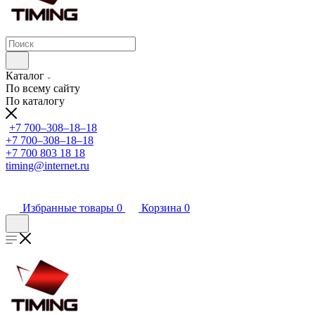
Каталог
По всему сайту
По каталогу
+7 700‒308‒18‒18
+7 700‒308‒18‒18
+7 700 803 18 18
timing@internet.ru
Избранные товары
0
Корзина
0