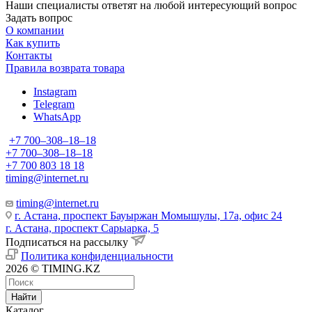
Наши специалисты ответят на любой интересующий вопрос
Задать вопрос
О компании
Как купить
Контакты
Правила возврата товара
Instagram
Telegram
WhatsApp
+7 700‒308‒18‒18
+7 700‒308‒18‒18
+7 700 803 18 18
timing@internet.ru
timing@internet.ru
г. Астана, проспект Бауыржан Момышулы, 17а, офис 24
г. Астана, проспект Сарыарка, 5
Подписаться на рассылку
Политика конфиденциальности
2026 © TIMING.KZ
Найти
Каталог