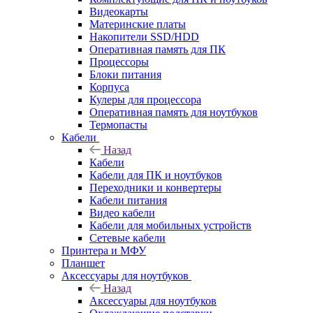
Видеокарты
Материнские платы
Накопители SSD/HDD
Оперативная память для ПК
Процессоры
Блоки питания
Корпуса
Кулеры для процессора
Оперативная память для ноутбуков
Термопасты
Кабели
Назад
Кабели
Кабели для ПК и ноутбуков
Переходники и конвертеры
Кабели питания
Видео кабели
Кабели для мобильных устройств
Сетевые кабели
Принтера и МФУ
Планшет
Аксессуары для ноутбуков
Назад
Аксессуары для ноутбуков