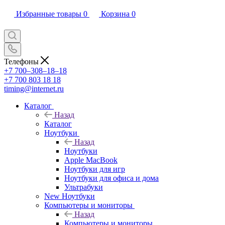
Избранные товары
0
Корзина
0
Телефоны
+7 700‒308‒18‒18
+7 700 803 18 18
timing@internet.ru
Каталог
Назад
Каталог
Ноутбуки
Назад
Ноутбуки
Apple MacBook
Ноутбуки для игр
Ноутбуки для офиса и дома
Ультрабуки
New Ноутбуки
Компьютеры и мониторы
Назад
Компьютеры и мониторы