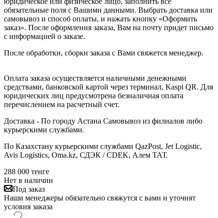
юридическое или физическое лицо, заполнить все
обязательные поля с Вашими данными. Выбрать доставка или
самовывоз и способ оплаты, и нажать кнопку «Оформить
заказ». После оформления заказа, Вам на почту придет письмо
с информацией о заказе.
После обработки, сборки заказа с Вами свяжется менеджер.
Оплата заказа осуществляется наличными денежными
средствами, банковской картой через терминал, Kaspi QR. Для
юридических лиц предусмотрена безналичная оплата
перечислением на расчетный счет.
Доставка - По городу Астана Самовывоз из филиалов либо
курьерскими службами.
По Казахстану курьерскими службами QazPost, Jet Logistic,
Avis Logistics, Oma.kz, СДЭК / CDEK, Алем ТАТ.
288 000
тенге
Нет в наличии
Под заказ
Наши менеджеры обязательно свяжутся с вами и уточнят
условия заказа