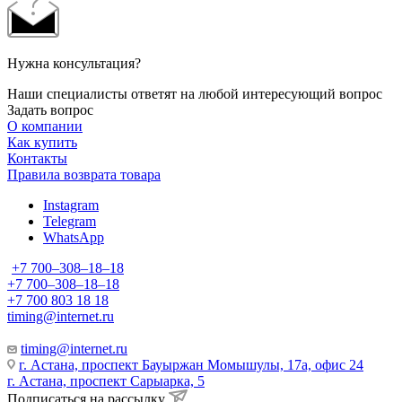
Нужна консультация?
Наши специалисты ответят на любой интересующий вопрос
Задать вопрос
О компании
Как купить
Контакты
Правила возврата товара
Instagram
Telegram
WhatsApp
+7 700‒308‒18‒18
+7 700‒308‒18‒18
+7 700 803 18 18
timing@internet.ru
timing@internet.ru
г. Астана, проспект Бауыржан Момышулы, 17а, офис 24
г. Астана, проспект Сарыарка, 5
Подписаться на рассылку