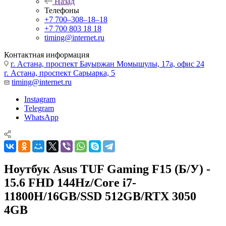
Назад
Телефоны
+7 700‒308‒18‒18
+7 700 803 18 18
timing@internet.ru
Контактная информация
г. Астана, проспект Бауыржан Момышулы, 17а, офис 24
г. Астана, проспект Сарыарка, 5
timing@internet.ru
Instagram
Telegram
WhatsApp
Ноутбук Asus TUF Gaming F15 (Б/У) -
15.6 FHD 144Hz/Core i7-
11800H/16GB/SSD 512GB/RTX 3050
4GB