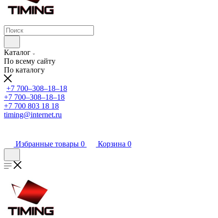
Каталог
По всему сайту
По каталогу
+7 700‒308‒18‒18
+7 700‒308‒18‒18
+7 700 803 18 18
timing@internet.ru
Избранные товары
0
Корзина
0