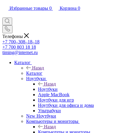
Избранные товары
0
Корзина
0
Телефоны
+7 700‒308‒18‒18
+7 700 803 18 18
timing@internet.ru
Каталог
Назад
Каталог
Ноутбуки
Назад
Ноутбуки
Apple MacBook
Ноутбуки для игр
Ноутбуки для офиса и дома
Ультрабуки
New Ноутбуки
Компьютеры и мониторы
Назад
Компьютеры и мониторы