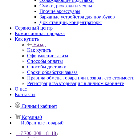
Охлаждающие подставки
Сумки, рюкзаки и чехлы
Прочие аксессуары
Зарядные устройства для ноутбуков
Док-станции, концентраторы
Сервисный центр
Комиссионная продажа
Как купить
Назад
Как купить
Оформление заказа
Способы оплаты
Способы доставки
Сроки обработки заказа
Правила обмена товара или возврат его стоимости
Регистрация/Авторизация в личном кабинете
О нас
Контакты
Личный кабинет
Корзина
0
Избранные товары
0
+7 700‒308‒18‒18