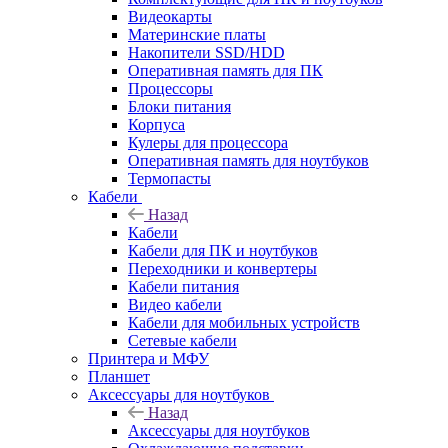
Видеокарты
Материнские платы
Накопители SSD/HDD
Оперативная память для ПК
Процессоры
Блоки питания
Корпуса
Кулеры для процессора
Оперативная память для ноутбуков
Термопасты
Кабели
Назад
Кабели
Кабели для ПК и ноутбуков
Переходники и конвертеры
Кабели питания
Видео кабели
Кабели для мобильных устройств
Сетевые кабели
Принтера и МФУ
Планшет
Аксессуары для ноутбуков
Назад
Аксессуары для ноутбуков