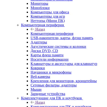
Мониторы
Моноблоки
Компьютеры для офиса
Компьютеры для игр
Неттопы (Мини ПК)
Компьютерная периферия
Назад
Компьютерная периферия
USB-накопители, карты, флэш память
Адаптеры
Акустические системы и колонки
Диски DVD, CD
Карты флеш памяти
Носители информации
Клавиатуры и аксессуары для клавиатур
Коврики
Наушники и микрофоны
Веб-камеры
Крепления для мониторов, кронштейны
Сетевые фильтры, адаптеры
Мыши
Зарядные устройства
Комплектующие для ПК и ноутбуков
Назад
Комплектующие для ПК и ноутбуков