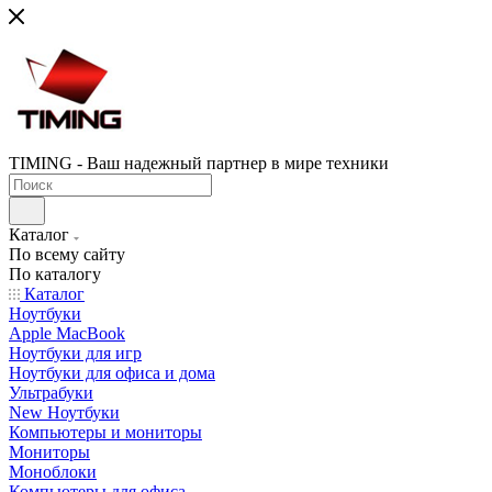
TIMING - Ваш надежный партнер в мире техники
Каталог
По всему сайту
По каталогу
Каталог
Ноутбуки
Apple MacBook
Ноутбуки для игр
Ноутбуки для офиса и дома
Ультрабуки
New Ноутбуки
Компьютеры и мониторы
Мониторы
Моноблоки
Компьютеры для офиса